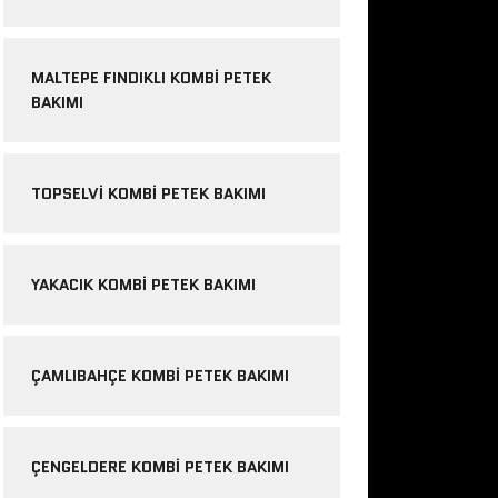
MALTEPE FINDIKLI KOMBI PETEK
BAKIMI
TOPSELVI KOMBI PETEK BAKIMI
YAKACIK KOMBI PETEK BAKIMI
ÇAMLIBAHÇE KOMBI PETEK BAKIMI
ÇENGELDERE KOMBI PETEK BAKIMI