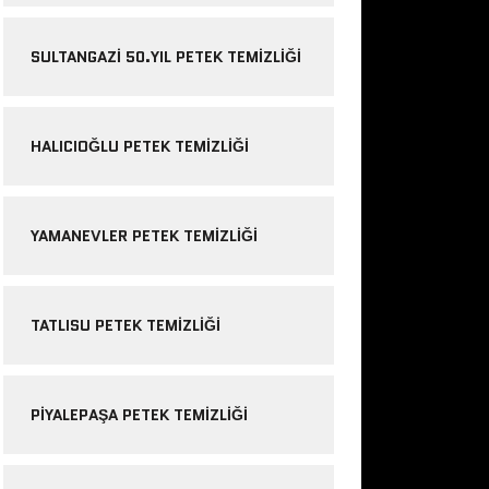
SULTANGAZI 50.YIL PETEK TEMIZLIĞI
HALICIOĞLU PETEK TEMIZLIĞI
YAMANEVLER PETEK TEMIZLIĞI
TATLISU PETEK TEMIZLIĞI
PIYALEPAŞA PETEK TEMIZLIĞI