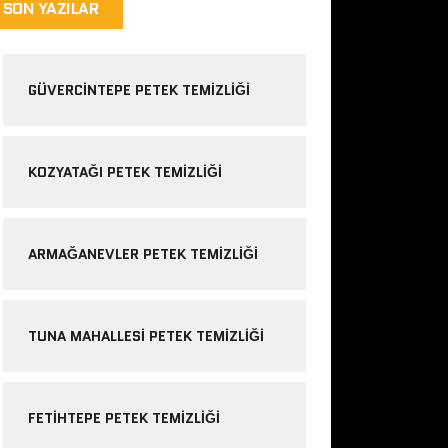
SON YAZILAR
GÜVERCINTEPE PETEK TEMIZLIĞI
KOZYATAĞI PETEK TEMIZLIĞI
ARMAĞANEVLER PETEK TEMIZLIĞI
TUNA MAHALLESI PETEK TEMIZLIĞI
FETIHTEPE PETEK TEMIZLIĞI