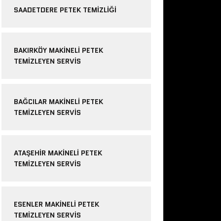
SAADETDERE PETEK TEMIZLIĞI
BAKIRKÖY MAKINELI PETEK
TEMIZLEYEN SERVIS
BAĞCILAR MAKINELI PETEK
TEMIZLEYEN SERVIS
ATAŞEHIR MAKINELI PETEK
TEMIZLEYEN SERVIS
ESENLER MAKINELI PETEK
TEMIZLEYEN SERVIS