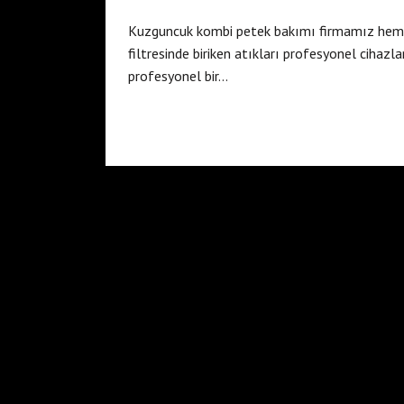
Kuzguncuk kombi petek bakımı firmamız hem pe
filtresinde biriken atıkları profesyonel cihaz
profesyonel bir…