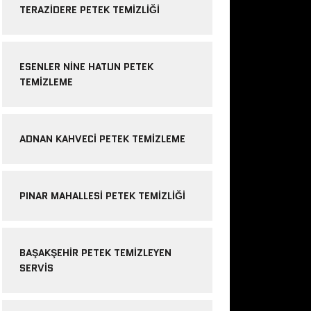
TERAZIDERE PETEK TEMIZLIĞI
ESENLER NINE HATUN PETEK
TEMIZLEME
ADNAN KAHVECI PETEK TEMIZLEME
PINAR MAHALLESI PETEK TEMIZLIĞI
BAŞAKŞEHIR PETEK TEMIZLEYEN
SERVIS