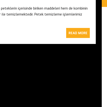
teklerin içerisinde biriken maddeleri hem de kombinin
lar ile temizlemektedir. Petek temizleme işlemlerimiz
READ MORE