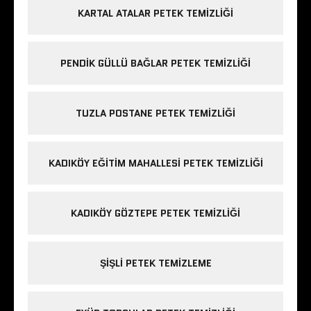
KARTAL ATALAR PETEK TEMIZLIĞI
PENDIK GÜLLÜ BAĞLAR PETEK TEMIZLIĞI
TUZLA POSTANE PETEK TEMIZLIĞI
KADIKÖY EĞITIM MAHALLESI PETEK TEMIZLIĞI
KADIKÖY GÖZTEPE PETEK TEMIZLIĞI
ŞIŞLI PETEK TEMIZLEME