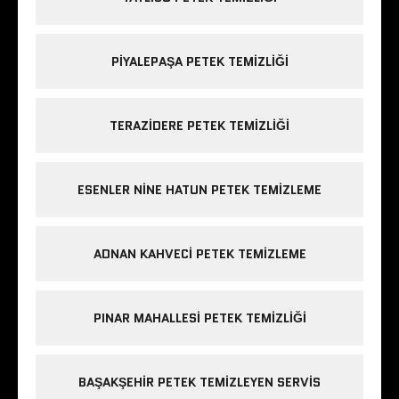
PIYALEPAŞA PETEK TEMIZLIĞI
TERAZIDERE PETEK TEMIZLIĞI
ESENLER NINE HATUN PETEK TEMIZLEME
ADNAN KAHVECI PETEK TEMIZLEME
PINAR MAHALLESI PETEK TEMIZLIĞI
BAŞAKŞEHIR PETEK TEMIZLEYEN SERVIS