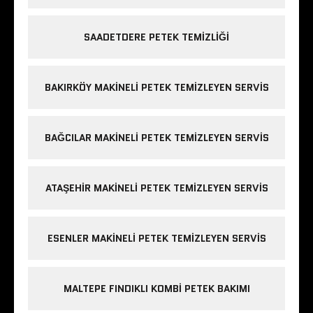
SAADETDERE PETEK TEMIZLIĞI
BAKIRKÖY MAKINELI PETEK TEMIZLEYEN SERVIS
BAĞCILAR MAKINELI PETEK TEMIZLEYEN SERVIS
ATAŞEHIR MAKINELI PETEK TEMIZLEYEN SERVIS
ESENLER MAKINELI PETEK TEMIZLEYEN SERVIS
MALTEPE FINDIKLI KOMBI PETEK BAKIMI