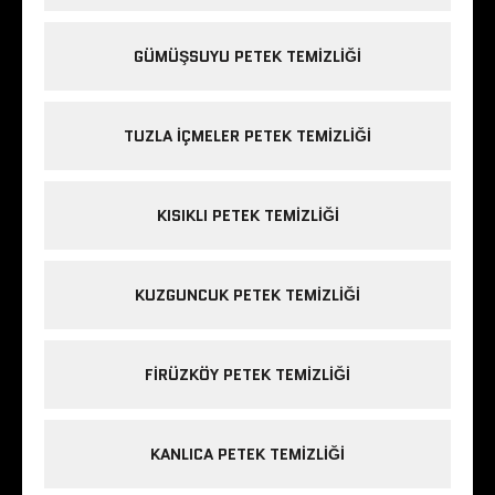
GÜMÜŞSUYU PETEK TEMIZLIĞI
TUZLA IÇMELER PETEK TEMIZLIĞI
KISIKLI PETEK TEMIZLIĞI
KUZGUNCUK PETEK TEMIZLIĞI
FIRÜZKÖY PETEK TEMIZLIĞI
KANLICA PETEK TEMIZLIĞI