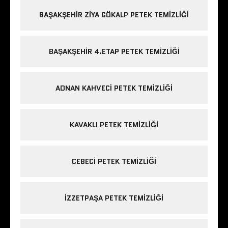
BAŞAKŞEHIR ZIYA GÖKALP PETEK TEMIZLIĞI
BAŞAKŞEHIR 4.ETAP PETEK TEMIZLIĞI
ADNAN KAHVECI PETEK TEMIZLIĞI
KAVAKLI PETEK TEMIZLIĞI
CEBECI PETEK TEMIZLIĞI
IZZETPAŞA PETEK TEMIZLIĞI