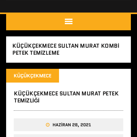
KÜÇÜKÇEKMECE SULTAN MURAT KOMBI
PETEK TEMIZLEME
KÜÇÜKÇEKMECE
KÜÇÜKÇEKMECE SULTAN MURAT PETEK
TEMIZLIĞI
HAZIRAN 28, 2021