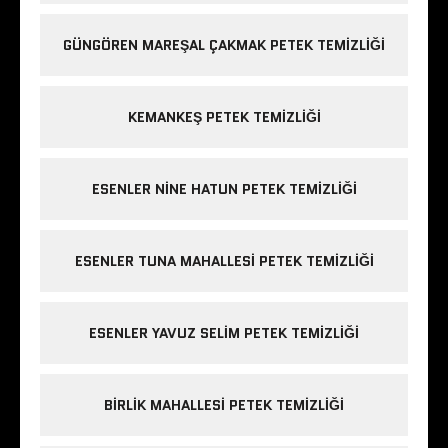
GÜNGÖREN MAREŞAL ÇAKMAK PETEK TEMIZLIĞI
KEMANKEŞ PETEK TEMIZLIĞI
ESENLER NINE HATUN PETEK TEMIZLIĞI
ESENLER TUNA MAHALLESI PETEK TEMIZLIĞI
ESENLER YAVUZ SELIM PETEK TEMIZLIĞI
BIRLIK MAHALLESI PETEK TEMIZLIĞI