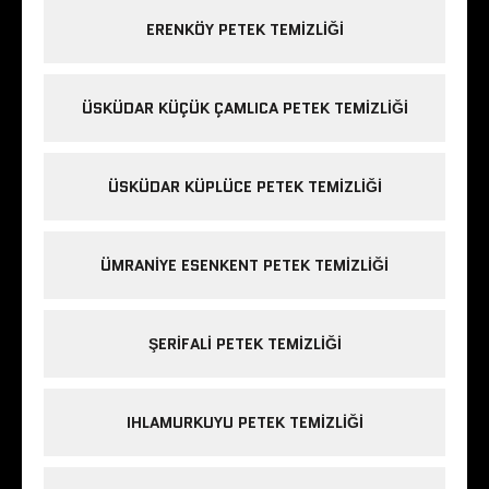
ERENKÖY PETEK TEMIZLIĞI
ÜSKÜDAR KÜÇÜK ÇAMLICA PETEK TEMIZLIĞI
ÜSKÜDAR KÜPLÜCE PETEK TEMIZLIĞI
ÜMRANIYE ESENKENT PETEK TEMIZLIĞI
ŞERIFALI PETEK TEMIZLIĞI
IHLAMURKUYU PETEK TEMIZLIĞI