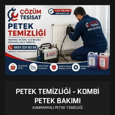
PETEK TEMIZLIĞI - KOMBI
PETEK BAKIMI
KAMPANYALI PETEK TEMIZLIĞI