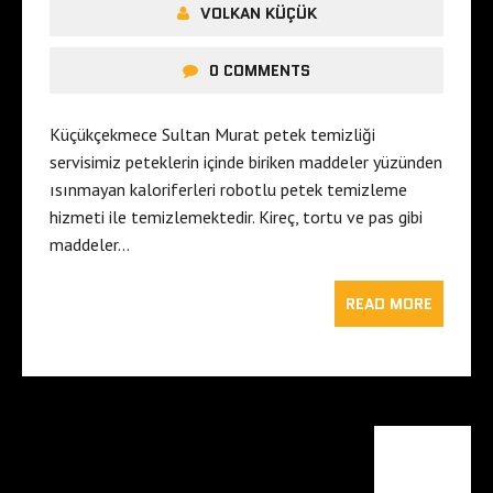
VOLKAN KÜÇÜK
0 COMMENTS
Küçükçekmece Sultan Murat petek temizliği
servisimiz peteklerin içinde biriken maddeler yüzünden
ısınmayan kaloriferleri robotlu petek temizleme
hizmeti ile temizlemektedir. Kireç, tortu ve pas gibi
maddeler…
READ MORE