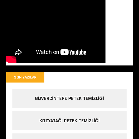
SON YAZILAR
GÜVERCINTEPE PETEK TEMIZLIĞI
KOZYATAĞI PETEK TEMIZLIĞI