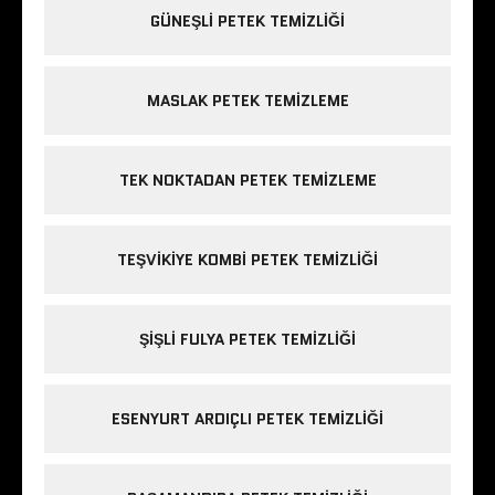
GÜNEŞLI PETEK TEMIZLIĞI
MASLAK PETEK TEMIZLEME
TEK NOKTADAN PETEK TEMIZLEME
TEŞVIKIYE KOMBI PETEK TEMIZLIĞI
ŞIŞLI FULYA PETEK TEMIZLIĞI
ESENYURT ARDIÇLI PETEK TEMIZLIĞI