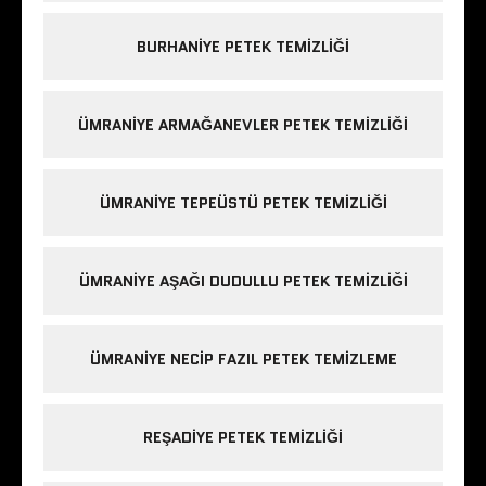
BURHANIYE PETEK TEMIZLIĞI
ÜMRANIYE ARMAĞANEVLER PETEK TEMIZLIĞI
ÜMRANIYE TEPEÜSTÜ PETEK TEMIZLIĞI
ÜMRANIYE AŞAĞI DUDULLU PETEK TEMIZLIĞI
ÜMRANIYE NECIP FAZIL PETEK TEMIZLEME
REŞADIYE PETEK TEMIZLIĞI