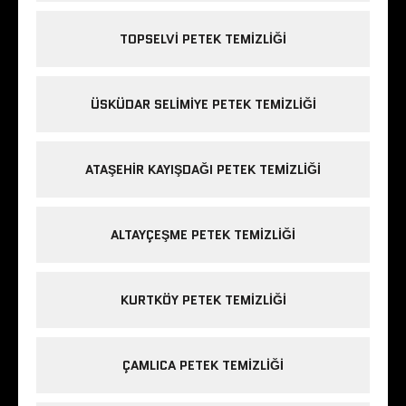
TOPSELVI PETEK TEMIZLIĞI
ÜSKÜDAR SELIMIYE PETEK TEMIZLIĞI
ATAŞEHIR KAYIŞDAĞI PETEK TEMIZLIĞI
ALTAYÇEŞME PETEK TEMIZLIĞI
KURTKÖY PETEK TEMIZLIĞI
ÇAMLICA PETEK TEMIZLIĞI