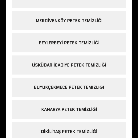
MERDIVENKÖY PETEK TEMIZLIĞI
BEYLERBEYI PETEK TEMIZLIĞI
ÜSKÜDAR ICADIYE PETEK TEMIZLIĞI
BÜYÜKÇEKMECE PETEK TEMIZLIĞI
KANARYA PETEK TEMIZLIĞI
DIKILITAŞ PETEK TEMIZLIĞI