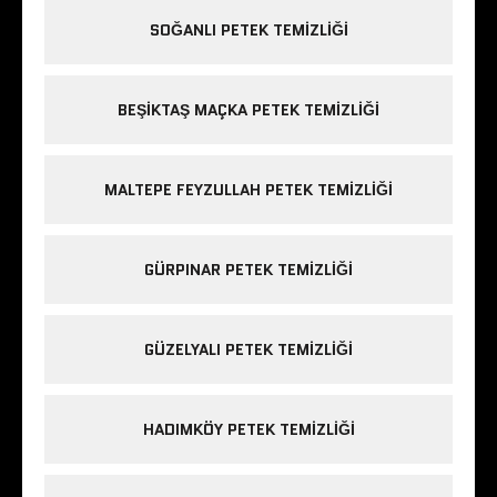
SOĞANLI PETEK TEMIZLIĞI
BEŞIKTAŞ MAÇKA PETEK TEMIZLIĞI
MALTEPE FEYZULLAH PETEK TEMIZLIĞI
GÜRPINAR PETEK TEMIZLIĞI
GÜZELYALI PETEK TEMIZLIĞI
HADIMKÖY PETEK TEMIZLIĞI