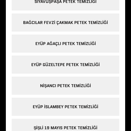
SIYAVUŞPAŞA PETEK TEMIZLIĞI
BAĞCILAR FEVZI ÇAKMAK PETEK TEMIZLIĞI
EYÜP AĞAÇLI PETEK TEMIZLIĞI
EYÜP GÜZELTEPE PETEK TEMIZLIĞI
NIŞANCI PETEK TEMIZLIĞI
EYÜP ISLAMBEY PETEK TEMIZLIĞI
ŞIŞLI 19 MAYIS PETEK TEMIZLIĞI