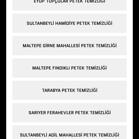
EYÜP TOPÇULAR PETEK TEMIZLIĞI
SULTANBEYLI HAMIDIYE PETEK TEMIZLIĞI
MALTEPE GIRNE MAHALLESI PETEK TEMIZLIĞI
MALTEPE FINDIKLI PETEK TEMIZLIĞI
TARABYA PETEK TEMIZLIĞI
SARIYER FERAHEVLER PETEK TEMIZLIĞI
SULTANBEYLI ADIL MAHALLESI PETEK TEMIZLIĞI