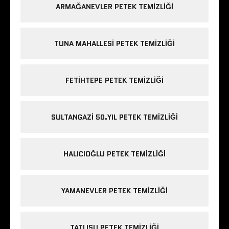
ARMAĞANEVLER PETEK TEMIZLIĞI
TUNA MAHALLESI PETEK TEMIZLIĞI
FETIHTEPE PETEK TEMIZLIĞI
SULTANGAZI 50.YIL PETEK TEMIZLIĞI
HALICIOĞLU PETEK TEMIZLIĞI
YAMANEVLER PETEK TEMIZLIĞI
TATLISU PETEK TEMIZLIĞI