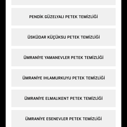
PENDIK GÜZELYALI PETEK TEMIZLIĞI
ÜSKÜDAR KÜÇÜKSU PETEK TEMIZLIĞI
ÜMRANIYE YAMANEVLER PETEK TEMIZLIĞI
ÜMRANIYE IHLAMURKUYU PETEK TEMIZLIĞI
ÜMRANIYE ELMALIKENT PETEK TEMIZLIĞI
ÜMRANIYE ESENEVLER PETEK TEMIZLIĞI