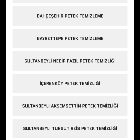
BAHÇEŞEHIR PETEK TEMIZLEME
GAYRETTEPE PETEK TEMIZLEME
SULTANBEYLI NECIP FAZIL PETEK TEMIZLIĞI
IÇERENKÖY PETEK TEMIZLIĞI
SULTANBEYLI AKŞEMSETTIN PETEK TEMIZLIĞI
SULTANBEYLI TURGUT REIS PETEK TEMIZLIĞI