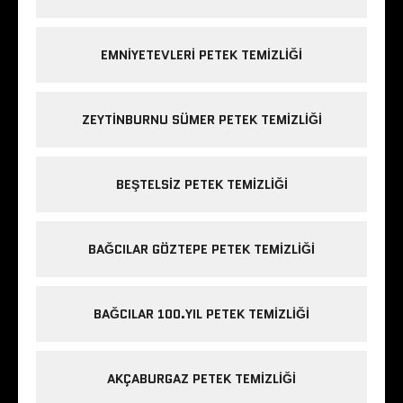
EMNIYETEVLERI PETEK TEMIZLIĞI
ZEYTINBURNU SÜMER PETEK TEMIZLIĞI
BEŞTELSIZ PETEK TEMIZLIĞI
BAĞCILAR GÖZTEPE PETEK TEMIZLIĞI
BAĞCILAR 100.YIL PETEK TEMIZLIĞI
AKÇABURGAZ PETEK TEMIZLIĞI