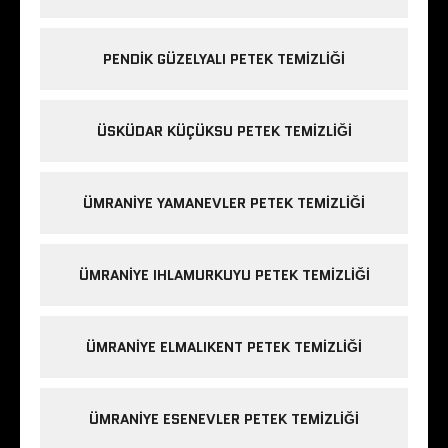
PENDIK GÜZELYALI PETEK TEMIZLIĞI
ÜSKÜDAR KÜÇÜKSU PETEK TEMIZLIĞI
ÜMRANIYE YAMANEVLER PETEK TEMIZLIĞI
ÜMRANIYE IHLAMURKUYU PETEK TEMIZLIĞI
ÜMRANIYE ELMALIKENT PETEK TEMIZLIĞI
ÜMRANIYE ESENEVLER PETEK TEMIZLIĞI