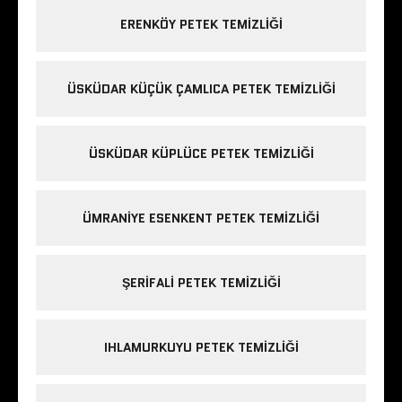
ERENKÖY PETEK TEMIZLIĞI
ÜSKÜDAR KÜÇÜK ÇAMLICA PETEK TEMIZLIĞI
ÜSKÜDAR KÜPLÜCE PETEK TEMIZLIĞI
ÜMRANIYE ESENKENT PETEK TEMIZLIĞI
ŞERIFALI PETEK TEMIZLIĞI
IHLAMURKUYU PETEK TEMIZLIĞI