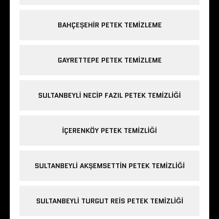
BAHÇEŞEHIR PETEK TEMIZLEME
GAYRETTEPE PETEK TEMIZLEME
SULTANBEYLI NECIP FAZIL PETEK TEMIZLIĞI
IÇERENKÖY PETEK TEMIZLIĞI
SULTANBEYLI AKŞEMSETTIN PETEK TEMIZLIĞI
SULTANBEYLI TURGUT REIS PETEK TEMIZLIĞI