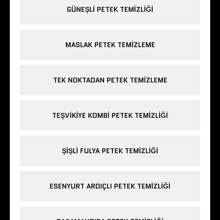
GÜNEŞLI PETEK TEMIZLIĞI
MASLAK PETEK TEMIZLEME
TEK NOKTADAN PETEK TEMIZLEME
TEŞVIKIYE KOMBI PETEK TEMIZLIĞI
ŞIŞLI FULYA PETEK TEMIZLIĞI
ESENYURT ARDIÇLI PETEK TEMIZLIĞI