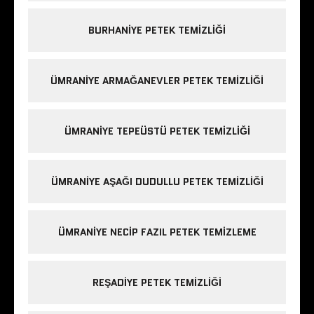
BURHANIYE PETEK TEMIZLIĞI
ÜMRANIYE ARMAĞANEVLER PETEK TEMIZLIĞI
ÜMRANIYE TEPEÜSTÜ PETEK TEMIZLIĞI
ÜMRANIYE AŞAĞI DUDULLU PETEK TEMIZLIĞI
ÜMRANIYE NECIP FAZIL PETEK TEMIZLEME
REŞADIYE PETEK TEMIZLIĞI