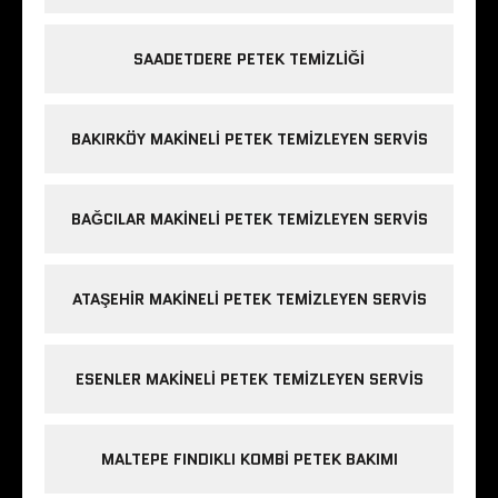
SAADETDERE PETEK TEMIZLIĞI
BAKIRKÖY MAKINELI PETEK TEMIZLEYEN SERVIS
BAĞCILAR MAKINELI PETEK TEMIZLEYEN SERVIS
ATAŞEHIR MAKINELI PETEK TEMIZLEYEN SERVIS
ESENLER MAKINELI PETEK TEMIZLEYEN SERVIS
MALTEPE FINDIKLI KOMBI PETEK BAKIMI