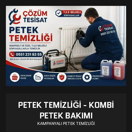
PETEK TEMIZLIĞI - KOMBI
PETEK BAKIMI
KAMPANYALI PETEK TEMIZLIĞI