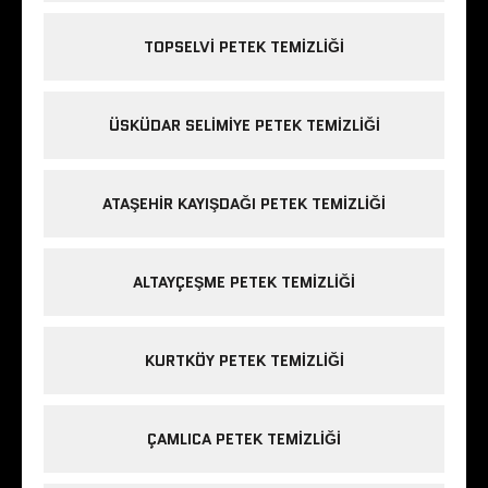
TOPSELVI PETEK TEMIZLIĞI
ÜSKÜDAR SELIMIYE PETEK TEMIZLIĞI
ATAŞEHIR KAYIŞDAĞI PETEK TEMIZLIĞI
ALTAYÇEŞME PETEK TEMIZLIĞI
KURTKÖY PETEK TEMIZLIĞI
ÇAMLICA PETEK TEMIZLIĞI