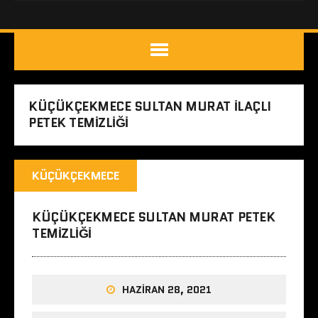
KÜÇÜKÇEKMECE SULTAN MURAT ILAÇLI
PETEK TEMIZLIĞI
KÜÇÜKÇEKMECE
KÜÇÜKÇEKMECE SULTAN MURAT PETEK
TEMIZLIĞI
HAZIRAN 28, 2021