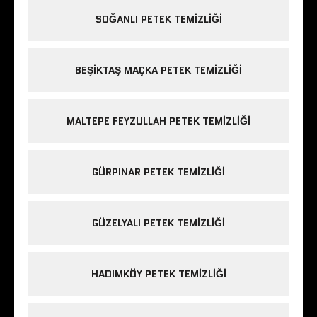
SOĞANLI PETEK TEMIZLIĞI
BEŞIKTAŞ MAÇKA PETEK TEMIZLIĞI
MALTEPE FEYZULLAH PETEK TEMIZLIĞI
GÜRPINAR PETEK TEMIZLIĞI
GÜZELYALI PETEK TEMIZLIĞI
HADIMKÖY PETEK TEMIZLIĞI