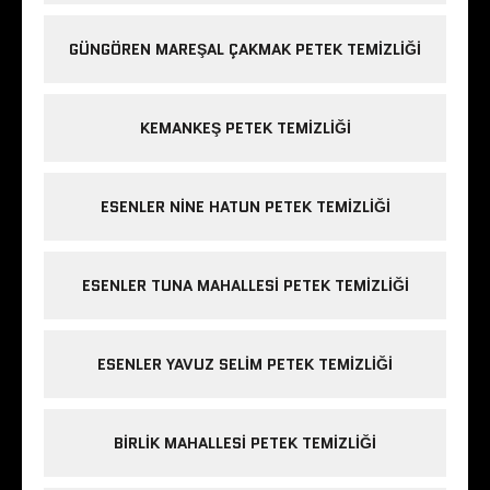
GÜNGÖREN MAREŞAL ÇAKMAK PETEK TEMIZLIĞI
KEMANKEŞ PETEK TEMIZLIĞI
ESENLER NINE HATUN PETEK TEMIZLIĞI
ESENLER TUNA MAHALLESI PETEK TEMIZLIĞI
ESENLER YAVUZ SELIM PETEK TEMIZLIĞI
BIRLIK MAHALLESI PETEK TEMIZLIĞI