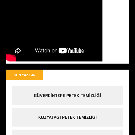
SON YAZILAR
GÜVERCINTEPE PETEK TEMIZLIĞI
KOZYATAĞI PETEK TEMIZLIĞI