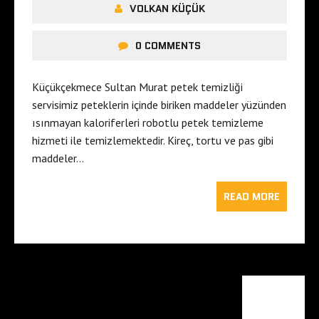
VOLKAN KÜÇÜK
0 COMMENTS
Küçükçekmece Sultan Murat petek temizliği
servisimiz peteklerin içinde biriken maddeler yüzünden
ısınmayan kaloriferleri robotlu petek temizleme
hizmeti ile temizlemektedir. Kireç, tortu ve pas gibi
maddeler…
READ MORE