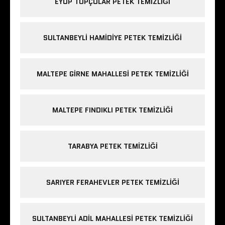
EYÜP TOPÇULAR PETEK TEMIZLIĞI
SULTANBEYLI HAMIDIYE PETEK TEMIZLIĞI
MALTEPE GIRNE MAHALLESI PETEK TEMIZLIĞI
MALTEPE FINDIKLI PETEK TEMIZLIĞI
TARABYA PETEK TEMIZLIĞI
SARIYER FERAHEVLER PETEK TEMIZLIĞI
SULTANBEYLI ADIL MAHALLESI PETEK TEMIZLIĞI