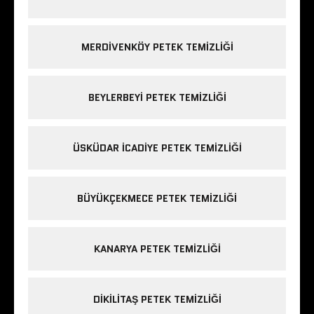
MERDIVENKÖY PETEK TEMIZLIĞI
BEYLERBEYI PETEK TEMIZLIĞI
ÜSKÜDAR ICADIYE PETEK TEMIZLIĞI
BÜYÜKÇEKMECE PETEK TEMIZLIĞI
KANARYA PETEK TEMIZLIĞI
DIKILITAŞ PETEK TEMIZLIĞI