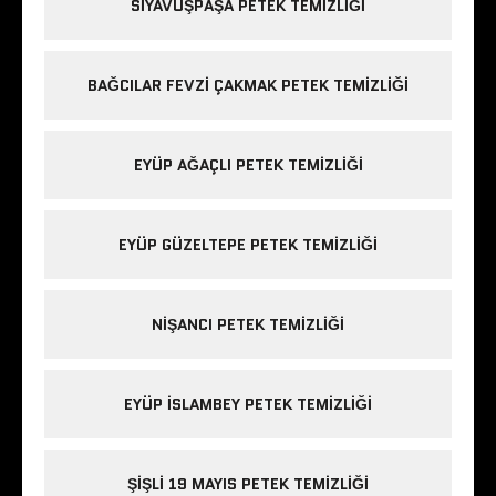
SIYAVUŞPAŞA PETEK TEMIZLIĞI
BAĞCILAR FEVZI ÇAKMAK PETEK TEMIZLIĞI
EYÜP AĞAÇLI PETEK TEMIZLIĞI
EYÜP GÜZELTEPE PETEK TEMIZLIĞI
NIŞANCI PETEK TEMIZLIĞI
EYÜP ISLAMBEY PETEK TEMIZLIĞI
ŞIŞLI 19 MAYIS PETEK TEMIZLIĞI