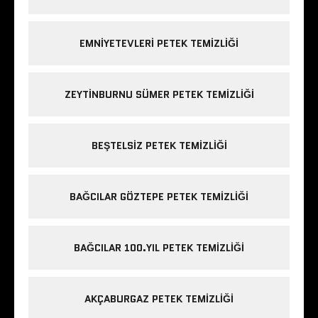
EMNIYETEVLERI PETEK TEMIZLIĞI
ZEYTINBURNU SÜMER PETEK TEMIZLIĞI
BEŞTELSIZ PETEK TEMIZLIĞI
BAĞCILAR GÖZTEPE PETEK TEMIZLIĞI
BAĞCILAR 100.YIL PETEK TEMIZLIĞI
AKÇABURGAZ PETEK TEMIZLIĞI