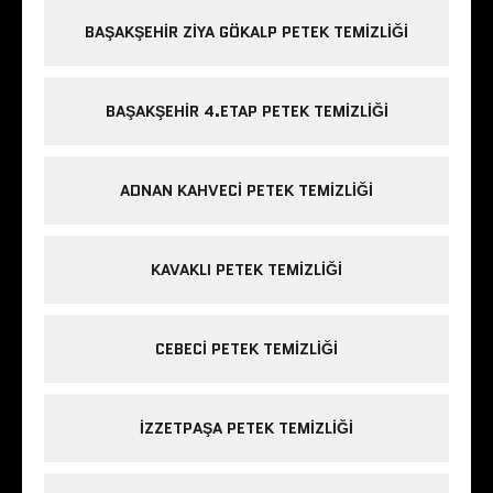
BAŞAKŞEHIR ZIYA GÖKALP PETEK TEMIZLIĞI
BAŞAKŞEHIR 4.ETAP PETEK TEMIZLIĞI
ADNAN KAHVECI PETEK TEMIZLIĞI
KAVAKLI PETEK TEMIZLIĞI
CEBECI PETEK TEMIZLIĞI
IZZETPAŞA PETEK TEMIZLIĞI