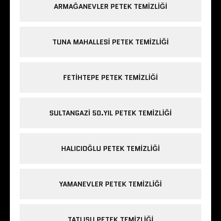
ARMAĞANEVLER PETEK TEMIZLIĞI
TUNA MAHALLESI PETEK TEMIZLIĞI
FETIHTEPE PETEK TEMIZLIĞI
SULTANGAZI 50.YIL PETEK TEMIZLIĞI
HALICIOĞLU PETEK TEMIZLIĞI
YAMANEVLER PETEK TEMIZLIĞI
TATLISU PETEK TEMIZLIĞI