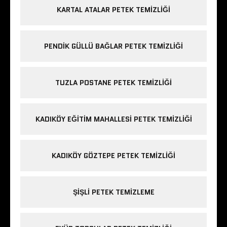
KARTAL ATALAR PETEK TEMIZLIĞI
PENDIK GÜLLÜ BAĞLAR PETEK TEMIZLIĞI
TUZLA POSTANE PETEK TEMIZLIĞI
KADIKÖY EĞITIM MAHALLESI PETEK TEMIZLIĞI
KADIKÖY GÖZTEPE PETEK TEMIZLIĞI
ŞIŞLI PETEK TEMIZLEME