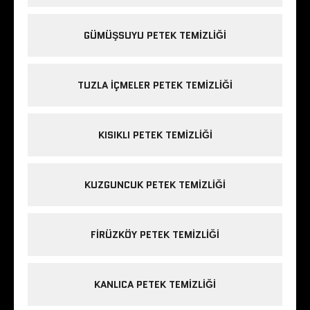
GÜMÜŞSUYU PETEK TEMIZLIĞI
TUZLA IÇMELER PETEK TEMIZLIĞI
KISIKLI PETEK TEMIZLIĞI
KUZGUNCUK PETEK TEMIZLIĞI
FIRÜZKÖY PETEK TEMIZLIĞI
KANLICA PETEK TEMIZLIĞI