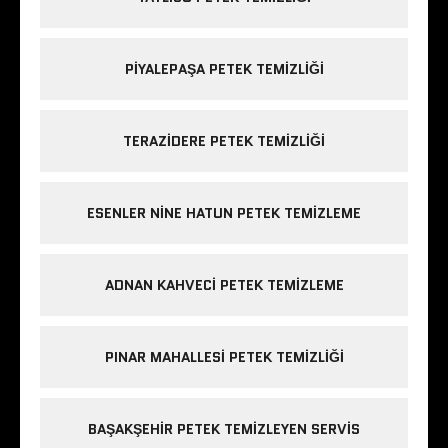
PIYALEPAŞA PETEK TEMIZLIĞI
TERAZIDERE PETEK TEMIZLIĞI
ESENLER NINE HATUN PETEK TEMIZLEME
ADNAN KAHVECI PETEK TEMIZLEME
PINAR MAHALLESI PETEK TEMIZLIĞI
BAŞAKŞEHIR PETEK TEMIZLEYEN SERVIS