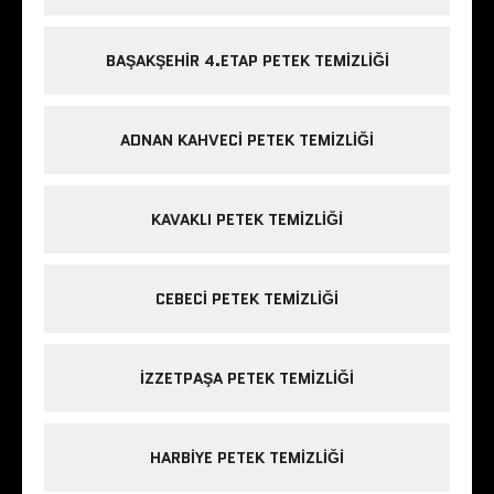
BAŞAKŞEHIR 4.ETAP PETEK TEMIZLIĞI
ADNAN KAHVECI PETEK TEMIZLIĞI
KAVAKLI PETEK TEMIZLIĞI
CEBECI PETEK TEMIZLIĞI
IZZETPAŞA PETEK TEMIZLIĞI
HARBIYE PETEK TEMIZLIĞI