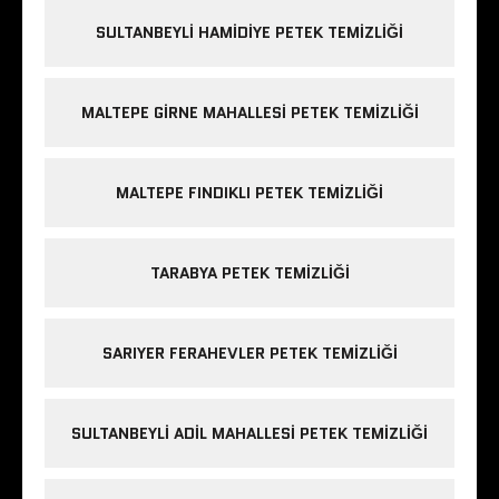
SULTANBEYLI HAMIDIYE PETEK TEMIZLIĞI
MALTEPE GIRNE MAHALLESI PETEK TEMIZLIĞI
MALTEPE FINDIKLI PETEK TEMIZLIĞI
TARABYA PETEK TEMIZLIĞI
SARIYER FERAHEVLER PETEK TEMIZLIĞI
SULTANBEYLI ADIL MAHALLESI PETEK TEMIZLIĞI