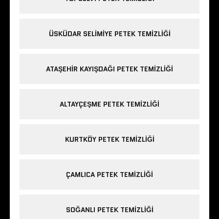
ÜSKÜDAR SELIMIYE PETEK TEMIZLIĞI
ATAŞEHIR KAYIŞDAĞI PETEK TEMIZLIĞI
ALTAYÇEŞME PETEK TEMIZLIĞI
KURTKÖY PETEK TEMIZLIĞI
ÇAMLICA PETEK TEMIZLIĞI
SOĞANLI PETEK TEMIZLIĞI