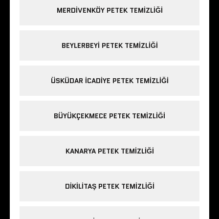
MERDIVENKÖY PETEK TEMIZLIĞI
BEYLERBEYI PETEK TEMIZLIĞI
ÜSKÜDAR ICADIYE PETEK TEMIZLIĞI
BÜYÜKÇEKMECE PETEK TEMIZLIĞI
KANARYA PETEK TEMIZLIĞI
DIKILITAŞ PETEK TEMIZLIĞI