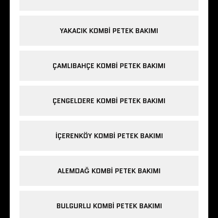
YAKACIK KOMBI PETEK BAKIMI
ÇAMLIBAHÇE KOMBI PETEK BAKIMI
ÇENGELDERE KOMBI PETEK BAKIMI
IÇERENKÖY KOMBI PETEK BAKIMI
ALEMDAĞ KOMBI PETEK BAKIMI
BULGURLU KOMBI PETEK BAKIMI