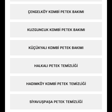
ÇENGELKÖY KOMBI PETEK BAKIMI
KUZGUNCUK KOMBI PETEK BAKIMI
KÜÇÜKYALI KOMBI PETEK BAKIMI
HALKALI PETEK TEMIZLIĞI
HADIMKÖY KOMBI PETEK TEMIZLIĞI
SIYAVUŞPAŞA PETEK TEMIZLIĞI