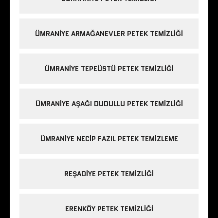
ÜMRANIYE ARMAĞANEVLER PETEK TEMIZLIĞI
ÜMRANIYE TEPEÜSTÜ PETEK TEMIZLIĞI
ÜMRANIYE AŞAĞI DUDULLU PETEK TEMIZLIĞI
ÜMRANIYE NECIP FAZIL PETEK TEMIZLEME
REŞADIYE PETEK TEMIZLIĞI
ERENKÖY PETEK TEMIZLIĞI