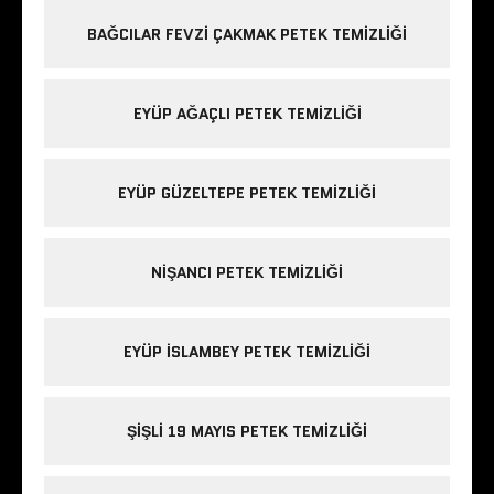
BAĞCILAR FEVZI ÇAKMAK PETEK TEMIZLIĞI
EYÜP AĞAÇLI PETEK TEMIZLIĞI
EYÜP GÜZELTEPE PETEK TEMIZLIĞI
NIŞANCI PETEK TEMIZLIĞI
EYÜP ISLAMBEY PETEK TEMIZLIĞI
ŞIŞLI 19 MAYIS PETEK TEMIZLIĞI