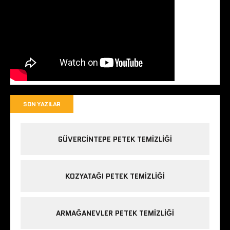
SON YAZILAR
GÜVERCINTEPE PETEK TEMIZLIĞI
KOZYATAĞI PETEK TEMIZLIĞI
ARMAĞANEVLER PETEK TEMIZLIĞI