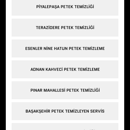
PIYALEPAŞA PETEK TEMIZLIĞI
TERAZIDERE PETEK TEMIZLIĞI
ESENLER NINE HATUN PETEK TEMIZLEME
ADNAN KAHVECI PETEK TEMIZLEME
PINAR MAHALLESI PETEK TEMIZLIĞI
BAŞAKŞEHIR PETEK TEMIZLEYEN SERVIS