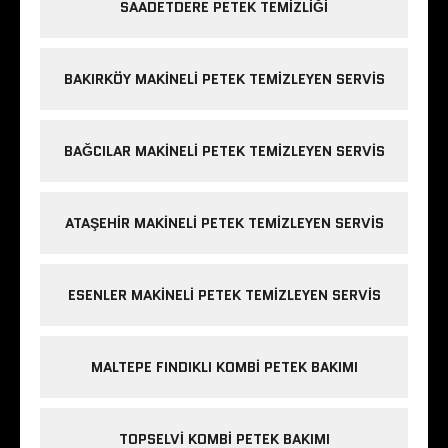
SAADETDERE PETEK TEMIZLIĞI
BAKIRKÖY MAKINELI PETEK TEMIZLEYEN SERVIS
BAĞCILAR MAKINELI PETEK TEMIZLEYEN SERVIS
ATAŞEHIR MAKINELI PETEK TEMIZLEYEN SERVIS
ESENLER MAKINELI PETEK TEMIZLEYEN SERVIS
MALTEPE FINDIKLI KOMBI PETEK BAKIMI
TOPSELVI KOMBI PETEK BAKIMI