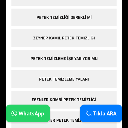
PETEK TEMIZLIĞI GEREKLI MI
ZEYNEP KAMIL PETEK TEMIZLIĞI
PETEK TEMIZLEME IŞE YARIYOR MU
PETEK TEMIZLEME YALANI
ESENLER KOMBI PETEK TEMIZLIĞI
WhatsApp
Tıkla ARA
SARIYER PETEK TEMIZLIĞI