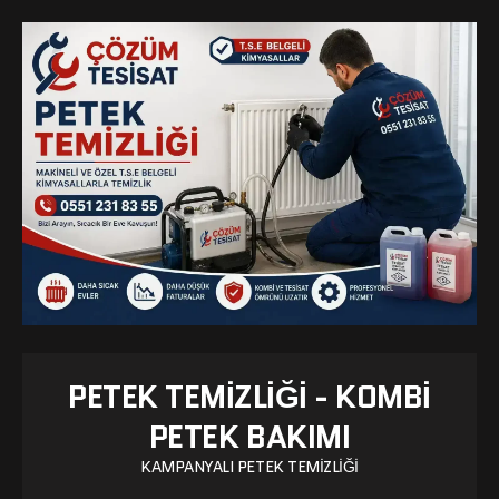
PETEK TEMIZLIĞI - KOMBI
PETEK BAKIMI
KAMPANYALI PETEK TEMIZLIĞI