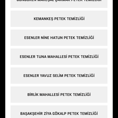
KEMANKEŞ PETEK TEMIZLIĞI
ESENLER NINE HATUN PETEK TEMIZLIĞI
ESENLER TUNA MAHALLESI PETEK TEMIZLIĞI
ESENLER YAVUZ SELIM PETEK TEMIZLIĞI
BIRLIK MAHALLESI PETEK TEMIZLIĞI
BAŞAKŞEHIR ZIYA GÖKALP PETEK TEMIZLIĞI