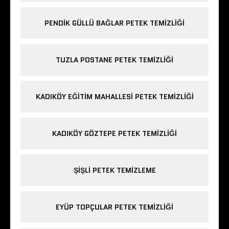
PENDIK GÜLLÜ BAĞLAR PETEK TEMIZLIĞI
TUZLA POSTANE PETEK TEMIZLIĞI
KADIKÖY EĞITIM MAHALLESI PETEK TEMIZLIĞI
KADIKÖY GÖZTEPE PETEK TEMIZLIĞI
ŞIŞLI PETEK TEMIZLEME
EYÜP TOPÇULAR PETEK TEMIZLIĞI