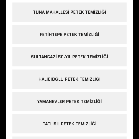
TUNA MAHALLESI PETEK TEMIZLIĞI
FETIHTEPE PETEK TEMIZLIĞI
SULTANGAZI 50.YIL PETEK TEMIZLIĞI
HALICIOĞLU PETEK TEMIZLIĞI
YAMANEVLER PETEK TEMIZLIĞI
TATLISU PETEK TEMIZLIĞI