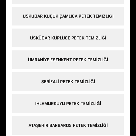
ÜSKÜDAR KÜÇÜK ÇAMLICA PETEK TEMIZLIĞI
ÜSKÜDAR KÜPLÜCE PETEK TEMIZLIĞI
ÜMRANIYE ESENKENT PETEK TEMIZLIĞI
ŞERIFALI PETEK TEMIZLIĞI
IHLAMURKUYU PETEK TEMIZLIĞI
ATAŞEHIR BARBAROS PETEK TEMIZLIĞI