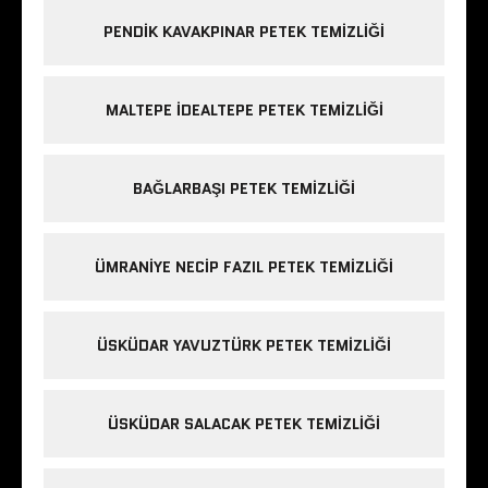
PENDIK KAVAKPINAR PETEK TEMIZLIĞI
MALTEPE IDEALTEPE PETEK TEMIZLIĞI
BAĞLARBAŞI PETEK TEMIZLIĞI
ÜMRANIYE NECIP FAZIL PETEK TEMIZLIĞI
ÜSKÜDAR YAVUZTÜRK PETEK TEMIZLIĞI
ÜSKÜDAR SALACAK PETEK TEMIZLIĞI