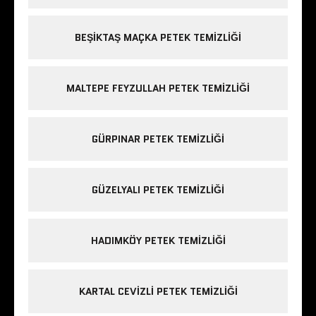
BEŞIKTAŞ MAÇKA PETEK TEMIZLIĞI
MALTEPE FEYZULLAH PETEK TEMIZLIĞI
GÜRPINAR PETEK TEMIZLIĞI
GÜZELYALI PETEK TEMIZLIĞI
HADIMKÖY PETEK TEMIZLIĞI
KARTAL CEVIZLI PETEK TEMIZLIĞI