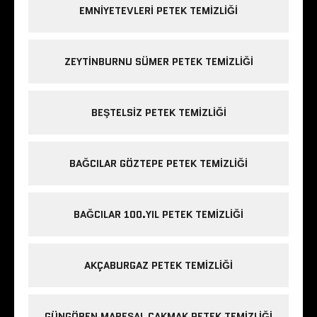
EMNIYETEVLERI PETEK TEMIZLIĞI
ZEYTINBURNU SÜMER PETEK TEMIZLIĞI
BEŞTELSIZ PETEK TEMIZLIĞI
BAĞCILAR GÖZTEPE PETEK TEMIZLIĞI
BAĞCILAR 100.YIL PETEK TEMIZLIĞI
AKÇABURGAZ PETEK TEMIZLIĞI
GÜNGÖREN MAREŞAL ÇAKMAK PETEK TEMIZLIĞI