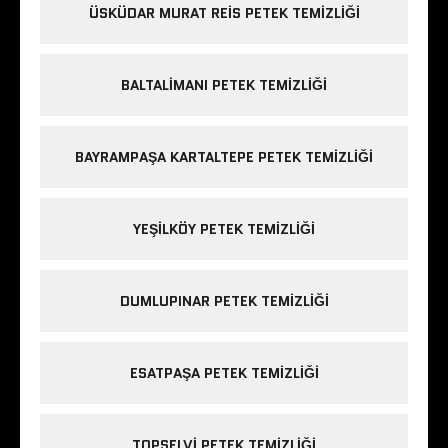
ÜSKÜDAR MURAT REIS PETEK TEMIZLIĞI
BALTALIMANI PETEK TEMIZLIĞI
BAYRAMPAŞA KARTALTEPE PETEK TEMIZLIĞI
YEŞILKÖY PETEK TEMIZLIĞI
DUMLUPINAR PETEK TEMIZLIĞI
ESATPAŞA PETEK TEMIZLIĞI
TOPSELVI PETEK TEMIZLIĞI