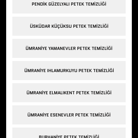
PENDIK GÜZELYALI PETEK TEMIZLIĞI
ÜSKÜDAR KÜÇÜKSU PETEK TEMIZLIĞI
ÜMRANIYE YAMANEVLER PETEK TEMIZLIĞI
ÜMRANIYE IHLAMURKUYU PETEK TEMIZLIĞI
ÜMRANIYE ELMALIKENT PETEK TEMIZLIĞI
ÜMRANIYE ESENEVLER PETEK TEMIZLIĞI
BURHANIYE PETEK TEMIZLIĞI