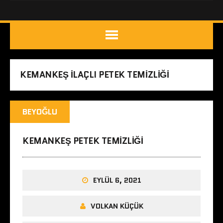
KEMANKEŞ ILAÇLI PETEK TEMIZLIĞI
BEYOĞLU
KEMANKEŞ PETEK TEMIZLIĞI
EYLÜL 6, 2021
VOLKAN KÜÇÜK