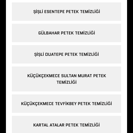
ŞIŞLI ESENTEPE PETEK TEMIZLIĞI
GÜLBAHAR PETEK TEMIZLIĞI
ŞIŞLI DUATEPE PETEK TEMIZLIĞI
KÜÇÜKÇEKMECE SULTAN MURAT PETEK
TEMIZLIĞI
KÜÇÜKÇEKMECE TEVFIKBEY PETEK TEMIZLIĞI
KARTAL ATALAR PETEK TEMIZLIĞI