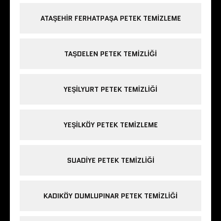
ATAŞEHIR FERHATPAŞA PETEK TEMIZLEME
TAŞDELEN PETEK TEMIZLIĞI
YEŞILYURT PETEK TEMIZLIĞI
YEŞILKÖY PETEK TEMIZLEME
SUADIYE PETEK TEMIZLIĞI
KADIKÖY DUMLUPINAR PETEK TEMIZLIĞI