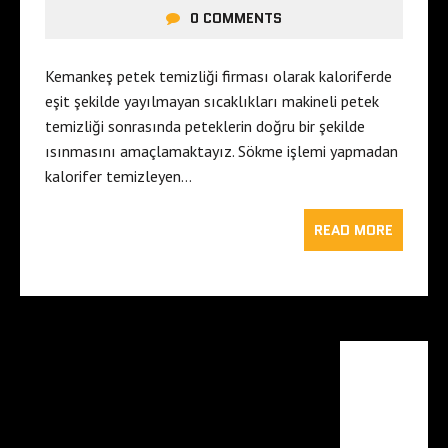
0 COMMENTS
Kemankeş petek temizliği firması olarak kaloriferde
eşit şekilde yayılmayan sıcaklıkları makineli petek
temizliği sonrasında peteklerin doğru bir şekilde
ısınmasını amaçlamaktayız. Sökme işlemi yapmadan
kalorifer temizleyen…
READ MORE