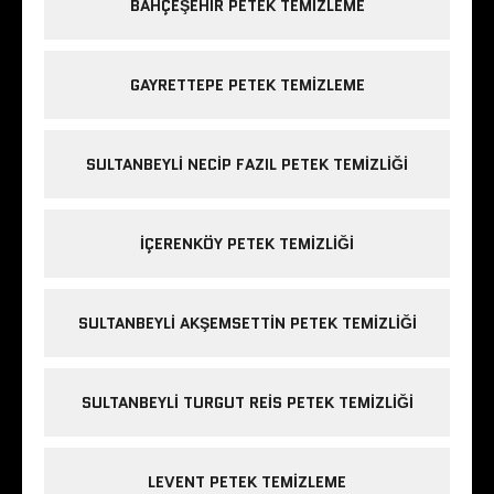
BAHÇEŞEHIR PETEK TEMIZLEME
GAYRETTEPE PETEK TEMIZLEME
SULTANBEYLI NECIP FAZIL PETEK TEMIZLIĞI
IÇERENKÖY PETEK TEMIZLIĞI
SULTANBEYLI AKŞEMSETTIN PETEK TEMIZLIĞI
SULTANBEYLI TURGUT REIS PETEK TEMIZLIĞI
LEVENT PETEK TEMIZLEME