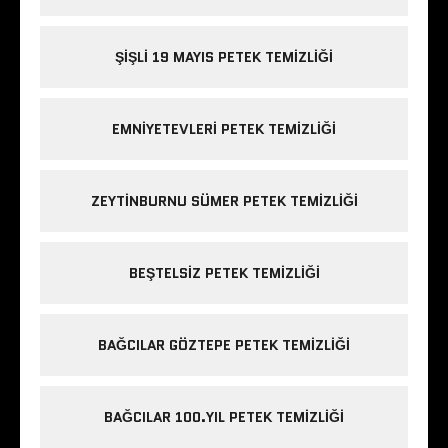
ŞIŞLI 19 MAYIS PETEK TEMIZLIĞI
EMNIYETEVLERI PETEK TEMIZLIĞI
ZEYTINBURNU SÜMER PETEK TEMIZLIĞI
BEŞTELSIZ PETEK TEMIZLIĞI
BAĞCILAR GÖZTEPE PETEK TEMIZLIĞI
BAĞCILAR 100.YIL PETEK TEMIZLIĞI