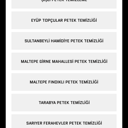
EYÜP TOPÇULAR PETEK TEMIZLIĞI
SULTANBEYLI HAMIDIYE PETEK TEMIZLIĞI
MALTEPE GIRNE MAHALLESI PETEK TEMIZLIĞI
MALTEPE FINDIKLI PETEK TEMIZLIĞI
TARABYA PETEK TEMIZLIĞI
SARIYER FERAHEVLER PETEK TEMIZLIĞI