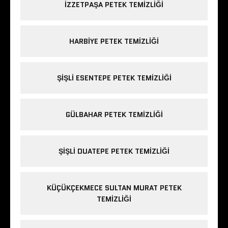
IZZETPAŞA PETEK TEMIZLIĞI
HARBIYE PETEK TEMIZLIĞI
ŞIŞLI ESENTEPE PETEK TEMIZLIĞI
GÜLBAHAR PETEK TEMIZLIĞI
ŞIŞLI DUATEPE PETEK TEMIZLIĞI
KÜÇÜKÇEKMECE SULTAN MURAT PETEK
TEMIZLIĞI