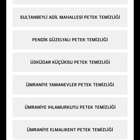
SULTANBEYLI ADIL MAHALLESI PETEK TEMIZLIĞI
PENDIK GÜZELYALI PETEK TEMIZLIĞI
ÜSKÜDAR KÜÇÜKSU PETEK TEMIZLIĞI
ÜMRANIYE YAMANEVLER PETEK TEMIZLIĞI
ÜMRANIYE IHLAMURKUYU PETEK TEMIZLIĞI
ÜMRANIYE ELMALIKENT PETEK TEMIZLIĞI