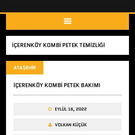
IÇERENKÖY KOMBI PETEK TEMIZLIĞI
ATAŞEHIR
IÇERENKÖY KOMBI PETEK BAKIMI
EYLÜL 16, 2022
VOLKAN KÜÇÜK