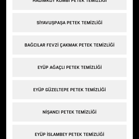
HADIMKÖY KOMBI PETEK TEMIZLIĞI
SIYAVUŞPAŞA PETEK TEMIZLIĞI
BAĞCILAR FEVZI ÇAKMAK PETEK TEMIZLIĞI
EYÜP AĞAÇLI PETEK TEMIZLIĞI
EYÜP GÜZELTEPE PETEK TEMIZLIĞI
NIŞANCI PETEK TEMIZLIĞI
EYÜP ISLAMBEY PETEK TEMIZLIĞI