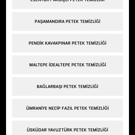
PAŞAMANDIRA PETEK TEMIZLIĞI
PENDIK KAVAKPINAR PETEK TEMIZLIĞI
MALTEPE IDEALTEPE PETEK TEMIZLIĞI
BAĞLARBAŞI PETEK TEMIZLIĞI
ÜMRANIYE NECIP FAZIL PETEK TEMIZLIĞI
ÜSKÜDAR YAVUZTÜRK PETEK TEMIZLIĞI