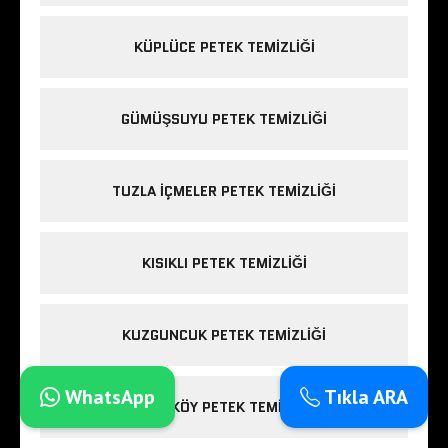
KÜPLÜCE PETEK TEMIZLIĞI
GÜMÜŞSUYU PETEK TEMIZLIĞI
TUZLA IÇMELER PETEK TEMIZLIĞI
KISIKLI PETEK TEMIZLIĞI
KUZGUNCUK PETEK TEMIZLIĞI
WhatsApp
Tıkla ARA
FIRÜZKÖY PETEK TEMIZLIĞI