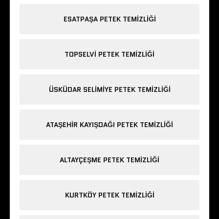
ESATPAŞA PETEK TEMIZLIĞI
TOPSELVI PETEK TEMIZLIĞI
ÜSKÜDAR SELIMIYE PETEK TEMIZLIĞI
ATAŞEHIR KAYIŞDAĞI PETEK TEMIZLIĞI
ALTAYÇEŞME PETEK TEMIZLIĞI
KURTKÖY PETEK TEMIZLIĞI