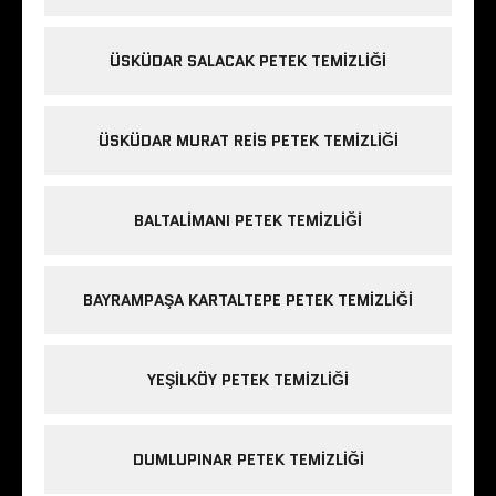
ÜSKÜDAR SALACAK PETEK TEMIZLIĞI
ÜSKÜDAR MURAT REIS PETEK TEMIZLIĞI
BALTALIMANI PETEK TEMIZLIĞI
BAYRAMPAŞA KARTALTEPE PETEK TEMIZLIĞI
YEŞILKÖY PETEK TEMIZLIĞI
DUMLUPINAR PETEK TEMIZLIĞI