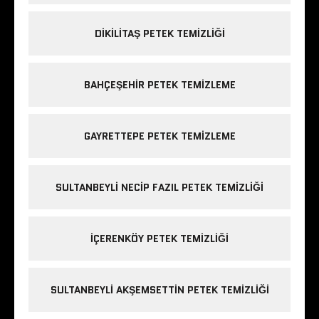
DIKILITAŞ PETEK TEMIZLIĞI
BAHÇEŞEHIR PETEK TEMIZLEME
GAYRETTEPE PETEK TEMIZLEME
SULTANBEYLI NECIP FAZIL PETEK TEMIZLIĞI
IÇERENKÖY PETEK TEMIZLIĞI
SULTANBEYLI AKŞEMSETTIN PETEK TEMIZLIĞI