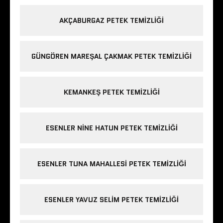
AKÇABURGAZ PETEK TEMIZLIĞI
GÜNGÖREN MAREŞAL ÇAKMAK PETEK TEMIZLIĞI
KEMANKEŞ PETEK TEMIZLIĞI
ESENLER NINE HATUN PETEK TEMIZLIĞI
ESENLER TUNA MAHALLESI PETEK TEMIZLIĞI
ESENLER YAVUZ SELIM PETEK TEMIZLIĞI