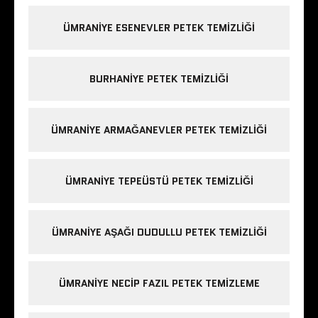
ÜMRANIYE ESENEVLER PETEK TEMIZLIĞI
BURHANIYE PETEK TEMIZLIĞI
ÜMRANIYE ARMAĞANEVLER PETEK TEMIZLIĞI
ÜMRANIYE TEPEÜSTÜ PETEK TEMIZLIĞI
ÜMRANIYE AŞAĞI DUDULLU PETEK TEMIZLIĞI
ÜMRANIYE NECIP FAZIL PETEK TEMIZLEME