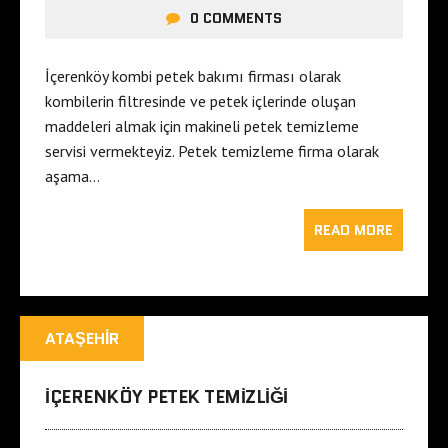
0 COMMENTS
İçerenköy kombi petek bakımı firması olarak
kombilerin filtresinde ve petek içlerinde oluşan
maddeleri almak için makineli petek temizleme
servisi vermekteyiz. Petek temizleme firma olarak
aşama…
READ MORE
ATAŞEHIR
IÇERENKÖY PETEK TEMIZLIĞI