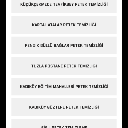
KÜÇÜKÇEKMECE TEVFIKBEY PETEK TEMIZLIĞI
KARTAL ATALAR PETEK TEMIZLIĞI
PENDIK GÜLLÜ BAĞLAR PETEK TEMIZLIĞI
TUZLA POSTANE PETEK TEMIZLIĞI
KADIKÖY EĞITIM MAHALLESI PETEK TEMIZLIĞI
KADIKÖY GÖZTEPE PETEK TEMIZLIĞI
ŞIŞLI PETEK TEMIZLEME