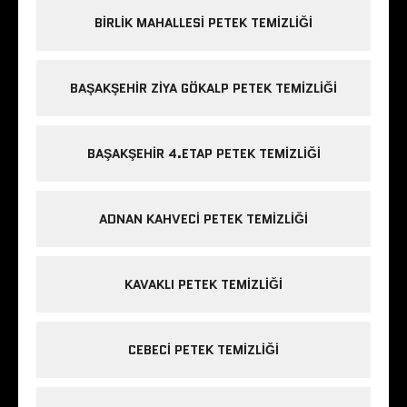
BIRLIK MAHALLESI PETEK TEMIZLIĞI
BAŞAKŞEHIR ZIYA GÖKALP PETEK TEMIZLIĞI
BAŞAKŞEHIR 4.ETAP PETEK TEMIZLIĞI
ADNAN KAHVECI PETEK TEMIZLIĞI
KAVAKLI PETEK TEMIZLIĞI
CEBECI PETEK TEMIZLIĞI