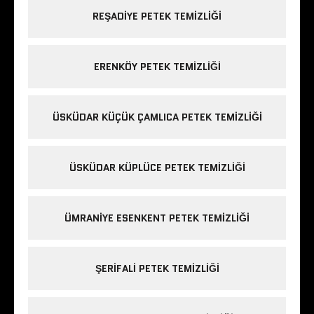
REŞADIYE PETEK TEMIZLIĞI
ERENKÖY PETEK TEMIZLIĞI
ÜSKÜDAR KÜÇÜK ÇAMLICA PETEK TEMIZLIĞI
ÜSKÜDAR KÜPLÜCE PETEK TEMIZLIĞI
ÜMRANIYE ESENKENT PETEK TEMIZLIĞI
ŞERIFALI PETEK TEMIZLIĞI