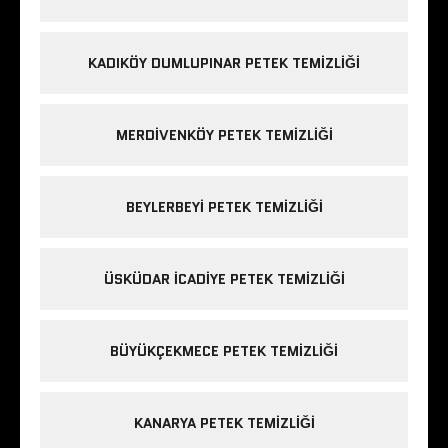
KADIKÖY DUMLUPINAR PETEK TEMIZLIĞI
MERDIVENKÖY PETEK TEMIZLIĞI
BEYLERBEYI PETEK TEMIZLIĞI
ÜSKÜDAR ICADIYE PETEK TEMIZLIĞI
BÜYÜKÇEKMECE PETEK TEMIZLIĞI
KANARYA PETEK TEMIZLIĞI