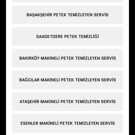
BAŞAKŞEHIR PETEK TEMIZLEYEN SERVIS
SAADETDERE PETEK TEMIZLIĞI
BAKIRKÖY MAKINELI PETEK TEMIZLEYEN SERVIS
BAĞCILAR MAKINELI PETEK TEMIZLEYEN SERVIS
ATAŞEHIR MAKINELI PETEK TEMIZLEYEN SERVIS
ESENLER MAKINELI PETEK TEMIZLEYEN SERVIS