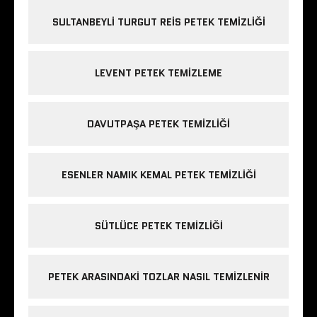
SULTANBEYLI TURGUT REIS PETEK TEMIZLIĞI
LEVENT PETEK TEMIZLEME
DAVUTPAŞA PETEK TEMIZLIĞI
ESENLER NAMIK KEMAL PETEK TEMIZLIĞI
SÜTLÜCE PETEK TEMIZLIĞI
PETEK ARASINDAKI TOZLAR NASIL TEMIZLENIR