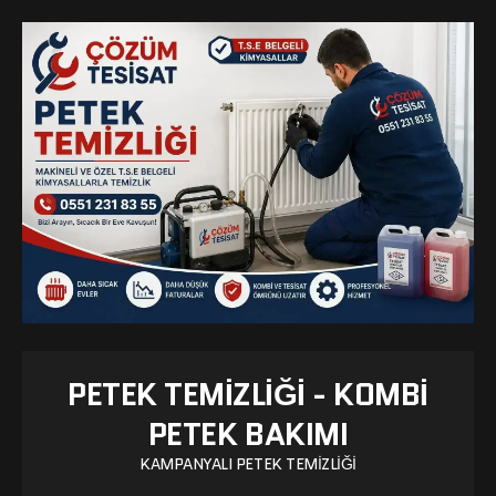
PETEK TEMIZLIĞI - KOMBI
PETEK BAKIMI
KAMPANYALI PETEK TEMIZLIĞI