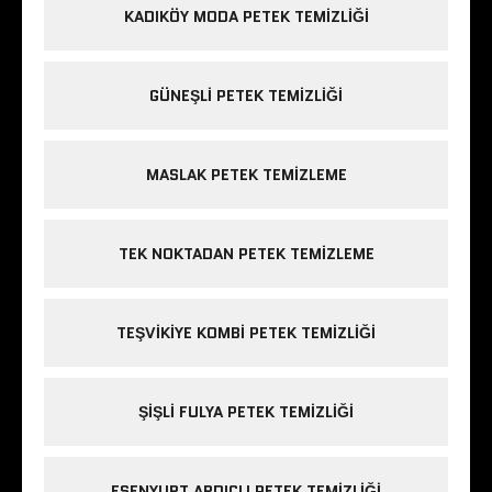
KADIKÖY MODA PETEK TEMIZLIĞI
GÜNEŞLI PETEK TEMIZLIĞI
MASLAK PETEK TEMIZLEME
TEK NOKTADAN PETEK TEMIZLEME
TEŞVIKIYE KOMBI PETEK TEMIZLIĞI
ŞIŞLI FULYA PETEK TEMIZLIĞI
ESENYURT ARDIÇLI PETEK TEMIZLIĞI