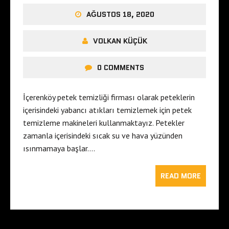
AĞUSTOS 18, 2020
VOLKAN KÜÇÜK
0 COMMENTS
İçerenköy petek temizliği firması olarak peteklerin
içerisindeki yabancı atıkları temizlemek için petek
temizleme makineleri kullanmaktayız. Petekler
zamanla içerisindeki sıcak su ve hava yüzünden
ısınmamaya başlar….
READ MORE