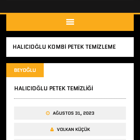
HALICIOĞLU KOMBI PETEK TEMIZLEME
BEYOĞLU
HALICIOĞLU PETEK TEMIZLIĞI
AĞUSTOS 31, 2023
VOLKAN KÜÇÜK