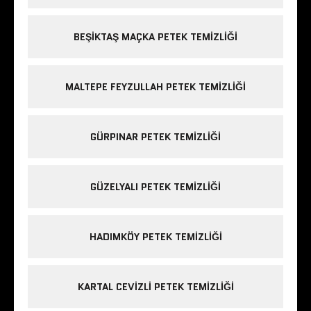
BEŞIKTAŞ MAÇKA PETEK TEMIZLIĞI
MALTEPE FEYZULLAH PETEK TEMIZLIĞI
GÜRPINAR PETEK TEMIZLIĞI
GÜZELYALI PETEK TEMIZLIĞI
HADIMKÖY PETEK TEMIZLIĞI
KARTAL CEVIZLI PETEK TEMIZLIĞI