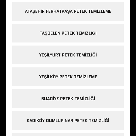
ATAŞEHIR FERHATPAŞA PETEK TEMIZLEME
TAŞDELEN PETEK TEMIZLIĞI
YEŞILYURT PETEK TEMIZLIĞI
YEŞILKÖY PETEK TEMIZLEME
SUADIYE PETEK TEMIZLIĞI
KADIKÖY DUMLUPINAR PETEK TEMIZLIĞI