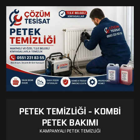
PETEK TEMIZLIĞI - KOMBI
PETEK BAKIMI
KAMPANYALI PETEK TEMIZLIĞI