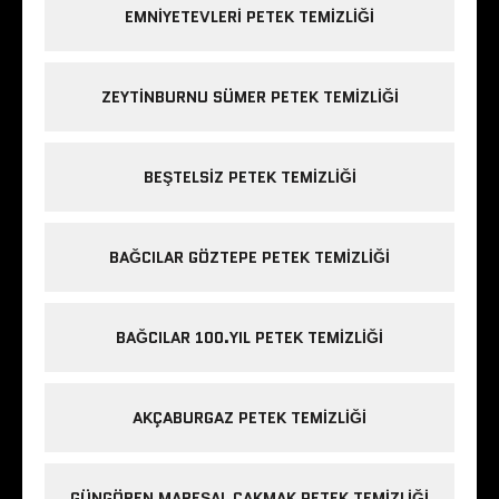
EMNIYETEVLERI PETEK TEMIZLIĞI
ZEYTINBURNU SÜMER PETEK TEMIZLIĞI
BEŞTELSIZ PETEK TEMIZLIĞI
BAĞCILAR GÖZTEPE PETEK TEMIZLIĞI
BAĞCILAR 100.YIL PETEK TEMIZLIĞI
AKÇABURGAZ PETEK TEMIZLIĞI
GÜNGÖREN MAREŞAL ÇAKMAK PETEK TEMIZLIĞI