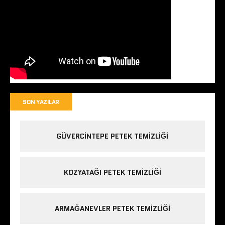
SON YAZILAR
GÜVERCINTEPE PETEK TEMIZLIĞI
KOZYATAĞI PETEK TEMIZLIĞI
ARMAĞANEVLER PETEK TEMIZLIĞI