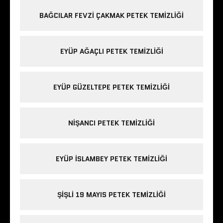
BAĞCILAR FEVZI ÇAKMAK PETEK TEMIZLIĞI
EYÜP AĞAÇLI PETEK TEMIZLIĞI
EYÜP GÜZELTEPE PETEK TEMIZLIĞI
NIŞANCI PETEK TEMIZLIĞI
EYÜP ISLAMBEY PETEK TEMIZLIĞI
ŞIŞLI 19 MAYIS PETEK TEMIZLIĞI