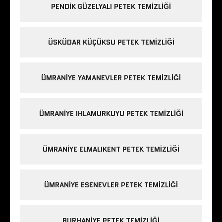
PENDIK GÜZELYALI PETEK TEMIZLIĞI
ÜSKÜDAR KÜÇÜKSU PETEK TEMIZLIĞI
ÜMRANIYE YAMANEVLER PETEK TEMIZLIĞI
ÜMRANIYE IHLAMURKUYU PETEK TEMIZLIĞI
ÜMRANIYE ELMALIKENT PETEK TEMIZLIĞI
ÜMRANIYE ESENEVLER PETEK TEMIZLIĞI
BURHANIYE PETEK TEMIZLIĞI