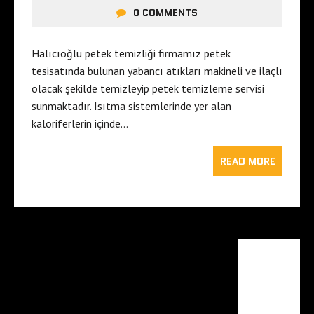
0 COMMENTS
Halıcıoğlu petek temizliği firmamız petek
tesisatında bulunan yabancı atıkları makineli ve ilaçlı
olacak şekilde temizleyip petek temizleme servisi
sunmaktadır. Isıtma sistemlerinde yer alan
kaloriferlerin içinde…
READ MORE