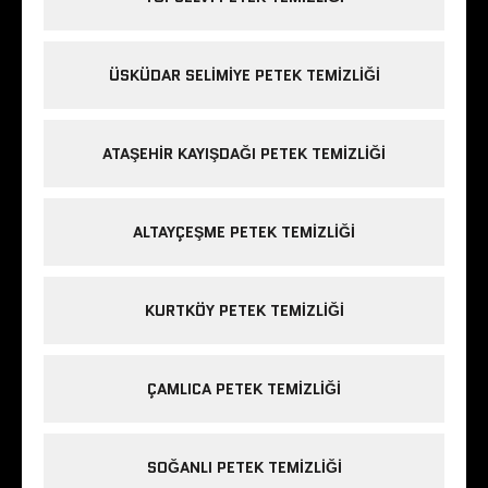
ÜSKÜDAR SELIMIYE PETEK TEMIZLIĞI
ATAŞEHIR KAYIŞDAĞI PETEK TEMIZLIĞI
ALTAYÇEŞME PETEK TEMIZLIĞI
KURTKÖY PETEK TEMIZLIĞI
ÇAMLICA PETEK TEMIZLIĞI
SOĞANLI PETEK TEMIZLIĞI