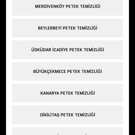
MERDIVENKÖY PETEK TEMIZLIĞI
BEYLERBEYI PETEK TEMIZLIĞI
ÜSKÜDAR ICADIYE PETEK TEMIZLIĞI
BÜYÜKÇEKMECE PETEK TEMIZLIĞI
KANARYA PETEK TEMIZLIĞI
DIKILITAŞ PETEK TEMIZLIĞI