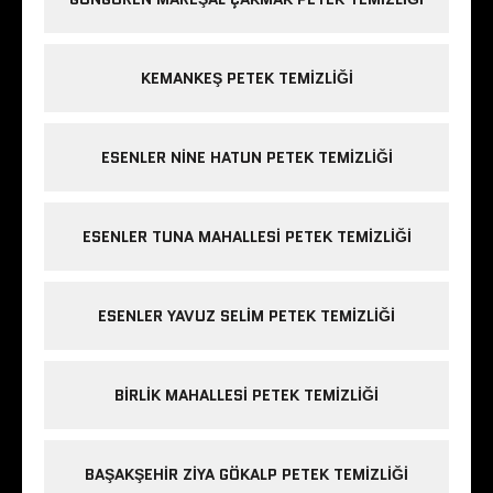
KEMANKEŞ PETEK TEMIZLIĞI
ESENLER NINE HATUN PETEK TEMIZLIĞI
ESENLER TUNA MAHALLESI PETEK TEMIZLIĞI
ESENLER YAVUZ SELIM PETEK TEMIZLIĞI
BIRLIK MAHALLESI PETEK TEMIZLIĞI
BAŞAKŞEHIR ZIYA GÖKALP PETEK TEMIZLIĞI