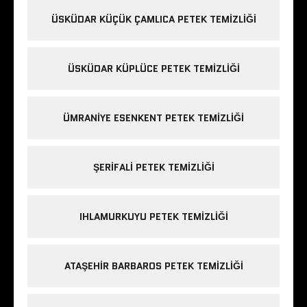
ÜSKÜDAR KÜÇÜK ÇAMLICA PETEK TEMIZLIĞI
ÜSKÜDAR KÜPLÜCE PETEK TEMIZLIĞI
ÜMRANIYE ESENKENT PETEK TEMIZLIĞI
ŞERIFALI PETEK TEMIZLIĞI
IHLAMURKUYU PETEK TEMIZLIĞI
ATAŞEHIR BARBAROS PETEK TEMIZLIĞI