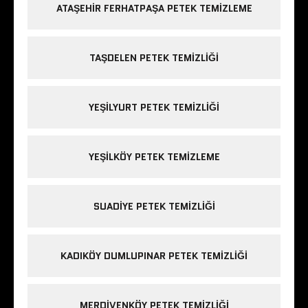
ATAŞEHIR FERHATPAŞA PETEK TEMIZLEME
TAŞDELEN PETEK TEMIZLIĞI
YEŞILYURT PETEK TEMIZLIĞI
YEŞILKÖY PETEK TEMIZLEME
SUADIYE PETEK TEMIZLIĞI
KADIKÖY DUMLUPINAR PETEK TEMIZLIĞI
MERDIVENKÖY PETEK TEMIZLIĞI