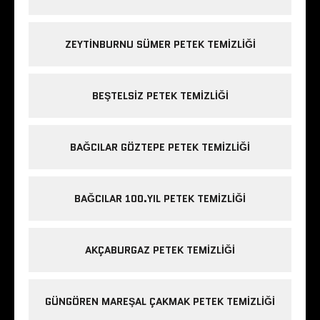
ZEYTINBURNU SÜMER PETEK TEMIZLIĞI
BEŞTELSIZ PETEK TEMIZLIĞI
BAĞCILAR GÖZTEPE PETEK TEMIZLIĞI
BAĞCILAR 100.YIL PETEK TEMIZLIĞI
AKÇABURGAZ PETEK TEMIZLIĞI
GÜNGÖREN MAREŞAL ÇAKMAK PETEK TEMIZLIĞI