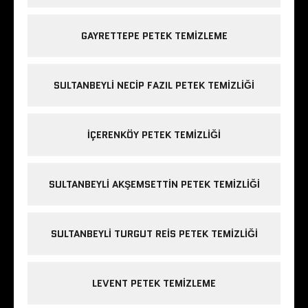
GAYRETTEPE PETEK TEMIZLEME
SULTANBEYLI NECIP FAZIL PETEK TEMIZLIĞI
IÇERENKÖY PETEK TEMIZLIĞI
SULTANBEYLI AKŞEMSETTIN PETEK TEMIZLIĞI
SULTANBEYLI TURGUT REIS PETEK TEMIZLIĞI
LEVENT PETEK TEMIZLEME