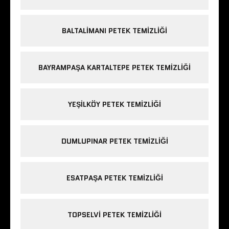
BALTALIMANI PETEK TEMIZLIĞI
BAYRAMPAŞA KARTALTEPE PETEK TEMIZLIĞI
YEŞILKÖY PETEK TEMIZLIĞI
DUMLUPINAR PETEK TEMIZLIĞI
ESATPAŞA PETEK TEMIZLIĞI
TOPSELVI PETEK TEMIZLIĞI