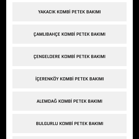
YAKACIK KOMBI PETEK BAKIMI
ÇAMLIBAHÇE KOMBI PETEK BAKIMI
ÇENGELDERE KOMBI PETEK BAKIMI
IÇERENKÖY KOMBI PETEK BAKIMI
ALEMDAĞ KOMBI PETEK BAKIMI
BULGURLU KOMBI PETEK BAKIMI