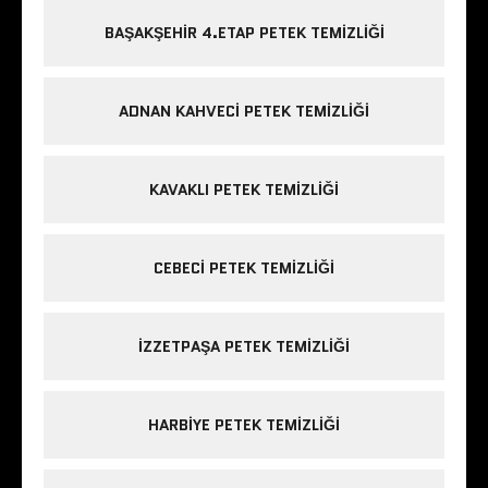
BAŞAKŞEHIR 4.ETAP PETEK TEMIZLIĞI
ADNAN KAHVECI PETEK TEMIZLIĞI
KAVAKLI PETEK TEMIZLIĞI
CEBECI PETEK TEMIZLIĞI
IZZETPAŞA PETEK TEMIZLIĞI
HARBIYE PETEK TEMIZLIĞI