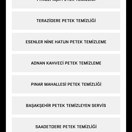
TERAZIDERE PETEK TEMIZLIĞI
ESENLER NINE HATUN PETEK TEMIZLEME
ADNAN KAHVECI PETEK TEMIZLEME
PINAR MAHALLESI PETEK TEMIZLIĞI
BAŞAKŞEHIR PETEK TEMIZLEYEN SERVIS
SAADETDERE PETEK TEMIZLIĞI