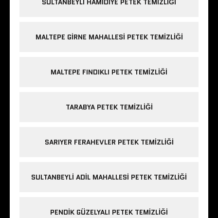
SULTANBEYLI HAMIDIYE PETEK TEMIZLIĞI
MALTEPE GIRNE MAHALLESI PETEK TEMIZLIĞI
MALTEPE FINDIKLI PETEK TEMIZLIĞI
TARABYA PETEK TEMIZLIĞI
SARIYER FERAHEVLER PETEK TEMIZLIĞI
SULTANBEYLI ADIL MAHALLESI PETEK TEMIZLIĞI
PENDIK GÜZELYALI PETEK TEMIZLIĞI