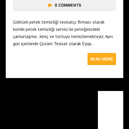
0 COMMENTS
Göktürk petek temizliği tesisatçı firması olarak
kombi petek temizliği servisi ile peteğinizdeki
çamurlaşma , kireç ve tortuyu temizlemekteyiz. Aynı
gün içerisinde Çözüm Tesisat olarak Eyüp…
READ MORE