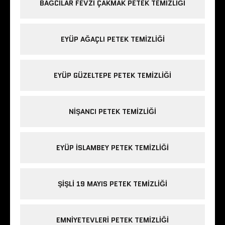
BAĞCILAR FEVZI ÇAKMAK PETEK TEMIZLIĞI
EYÜP AĞAÇLI PETEK TEMIZLIĞI
EYÜP GÜZELTEPE PETEK TEMIZLIĞI
NIŞANCI PETEK TEMIZLIĞI
EYÜP ISLAMBEY PETEK TEMIZLIĞI
ŞIŞLI 19 MAYIS PETEK TEMIZLIĞI
EMNIYETEVLERI PETEK TEMIZLIĞI