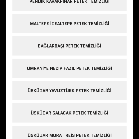
PENDIK KAVAKPINAR PETEK TEMIZLIĞI
MALTEPE IDEALTEPE PETEK TEMIZLIĞI
BAĞLARBAŞI PETEK TEMIZLIĞI
ÜMRANIYE NECIP FAZIL PETEK TEMIZLIĞI
ÜSKÜDAR YAVUZTÜRK PETEK TEMIZLIĞI
ÜSKÜDAR SALACAK PETEK TEMIZLIĞI
ÜSKÜDAR MURAT REIS PETEK TEMIZLIĞI