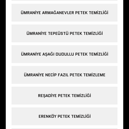
ÜMRANIYE ARMAĞANEVLER PETEK TEMIZLIĞI
ÜMRANIYE TEPEÜSTÜ PETEK TEMIZLIĞI
ÜMRANIYE AŞAĞI DUDULLU PETEK TEMIZLIĞI
ÜMRANIYE NECIP FAZIL PETEK TEMIZLEME
REŞADIYE PETEK TEMIZLIĞI
ERENKÖY PETEK TEMIZLIĞI