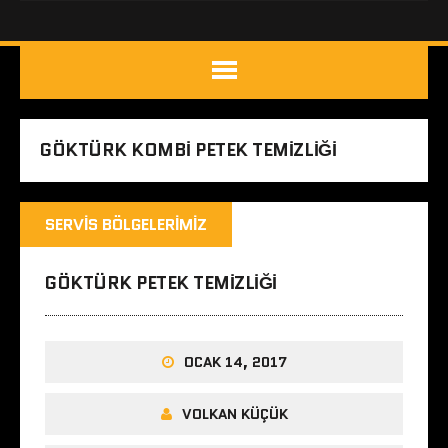
GÖKTÜRK KOMBI PETEK TEMIZLIĞI
SERVIS BÖLGELERIMIZ
GÖKTÜRK PETEK TEMIZLIĞI
OCAK 14, 2017
VOLKAN KÜÇÜK