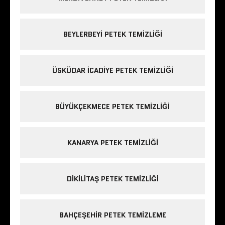
BEYLERBEYI PETEK TEMIZLIĞI
ÜSKÜDAR ICADIYE PETEK TEMIZLIĞI
BÜYÜKÇEKMECE PETEK TEMIZLIĞI
KANARYA PETEK TEMIZLIĞI
DIKILITAŞ PETEK TEMIZLIĞI
BAHÇEŞEHIR PETEK TEMIZLEME