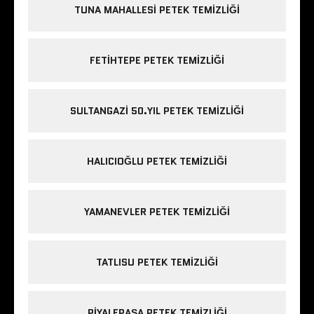
TUNA MAHALLESI PETEK TEMIZLIĞI
FETIHTEPE PETEK TEMIZLIĞI
SULTANGAZI 50.YIL PETEK TEMIZLIĞI
HALICIOĞLU PETEK TEMIZLIĞI
YAMANEVLER PETEK TEMIZLIĞI
TATLISU PETEK TEMIZLIĞI
PIYALEPAŞA PETEK TEMIZLIĞI