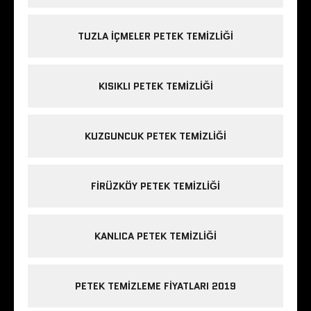
TUZLA IÇMELER PETEK TEMIZLIĞI
KISIKLI PETEK TEMIZLIĞI
KUZGUNCUK PETEK TEMIZLIĞI
FIRÜZKÖY PETEK TEMIZLIĞI
KANLICA PETEK TEMIZLIĞI
PETEK TEMIZLEME FIYATLARI 2019