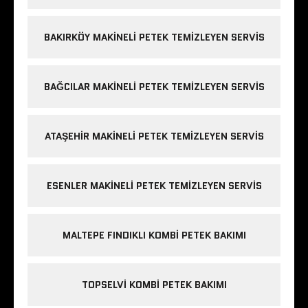
BAKIRKÖY MAKINELI PETEK TEMIZLEYEN SERVIS
BAĞCILAR MAKINELI PETEK TEMIZLEYEN SERVIS
ATAŞEHIR MAKINELI PETEK TEMIZLEYEN SERVIS
ESENLER MAKINELI PETEK TEMIZLEYEN SERVIS
MALTEPE FINDIKLI KOMBI PETEK BAKIMI
TOPSELVI KOMBI PETEK BAKIMI