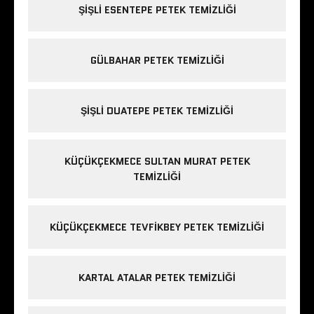
ŞIŞLI ESENTEPE PETEK TEMIZLIĞI
GÜLBAHAR PETEK TEMIZLIĞI
ŞIŞLI DUATEPE PETEK TEMIZLIĞI
KÜÇÜKÇEKMECE SULTAN MURAT PETEK
TEMIZLIĞI
KÜÇÜKÇEKMECE TEVFIKBEY PETEK TEMIZLIĞI
KARTAL ATALAR PETEK TEMIZLIĞI