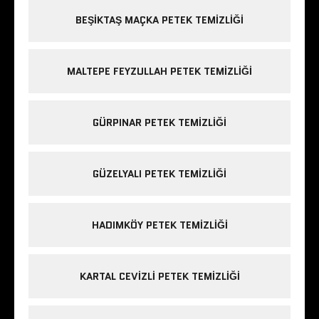
BEŞIKTAŞ MAÇKA PETEK TEMIZLIĞI
MALTEPE FEYZULLAH PETEK TEMIZLIĞI
GÜRPINAR PETEK TEMIZLIĞI
GÜZELYALI PETEK TEMIZLIĞI
HADIMKÖY PETEK TEMIZLIĞI
KARTAL CEVIZLI PETEK TEMIZLIĞI