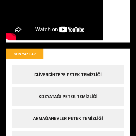
SON YAZILAR
GÜVERCINTEPE PETEK TEMIZLIĞI
KOZYATAĞI PETEK TEMIZLIĞI
ARMAĞANEVLER PETEK TEMIZLIĞI