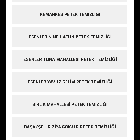
KEMANKEŞ PETEK TEMIZLIĞI
ESENLER NINE HATUN PETEK TEMIZLIĞI
ESENLER TUNA MAHALLESI PETEK TEMIZLIĞI
ESENLER YAVUZ SELIM PETEK TEMIZLIĞI
BIRLIK MAHALLESI PETEK TEMIZLIĞI
BAŞAKŞEHIR ZIYA GÖKALP PETEK TEMIZLIĞI