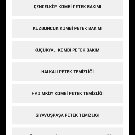
ÇENGELKÖY KOMBI PETEK BAKIMI
KUZGUNCUK KOMBI PETEK BAKIMI
KÜÇÜKYALI KOMBI PETEK BAKIMI
HALKALI PETEK TEMIZLIĞI
HADIMKÖY KOMBI PETEK TEMIZLIĞI
SIYAVUŞPAŞA PETEK TEMIZLIĞI