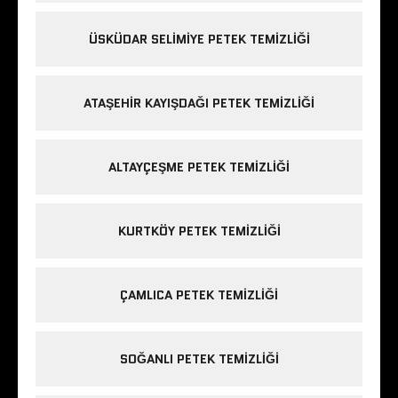
ÜSKÜDAR SELIMIYE PETEK TEMIZLIĞI
ATAŞEHIR KAYIŞDAĞI PETEK TEMIZLIĞI
ALTAYÇEŞME PETEK TEMIZLIĞI
KURTKÖY PETEK TEMIZLIĞI
ÇAMLICA PETEK TEMIZLIĞI
SOĞANLI PETEK TEMIZLIĞI