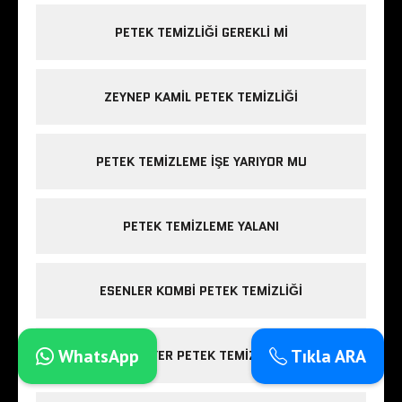
PETEK TEMIZLIĞI GEREKLI MI
ZEYNEP KAMIL PETEK TEMIZLIĞI
PETEK TEMIZLEME IŞE YARIYOR MU
PETEK TEMIZLEME YALANI
ESENLER KOMBI PETEK TEMIZLIĞI
WhatsApp
Tıkla ARA
SARIYER PETEK TEMIZLIĞI