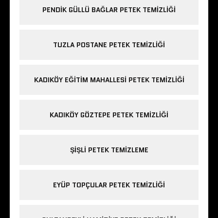
PENDIK GÜLLÜ BAĞLAR PETEK TEMIZLIĞI
TUZLA POSTANE PETEK TEMIZLIĞI
KADIKÖY EĞITIM MAHALLESI PETEK TEMIZLIĞI
KADIKÖY GÖZTEPE PETEK TEMIZLIĞI
ŞIŞLI PETEK TEMIZLEME
EYÜP TOPÇULAR PETEK TEMIZLIĞI