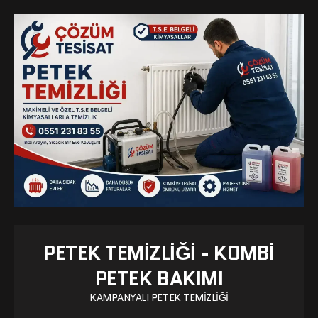
PETEK TEMIZLIĞI - KOMBI
PETEK BAKIMI
KAMPANYALI PETEK TEMIZLIĞI