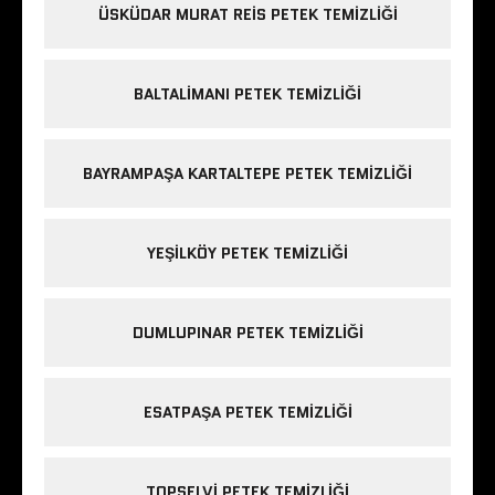
ÜSKÜDAR MURAT REIS PETEK TEMIZLIĞI
BALTALIMANI PETEK TEMIZLIĞI
BAYRAMPAŞA KARTALTEPE PETEK TEMIZLIĞI
YEŞILKÖY PETEK TEMIZLIĞI
DUMLUPINAR PETEK TEMIZLIĞI
ESATPAŞA PETEK TEMIZLIĞI
TOPSELVI PETEK TEMIZLIĞI