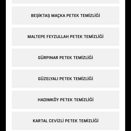
BEŞIKTAŞ MAÇKA PETEK TEMIZLIĞI
MALTEPE FEYZULLAH PETEK TEMIZLIĞI
GÜRPINAR PETEK TEMIZLIĞI
GÜZELYALI PETEK TEMIZLIĞI
HADIMKÖY PETEK TEMIZLIĞI
KARTAL CEVIZLI PETEK TEMIZLIĞI