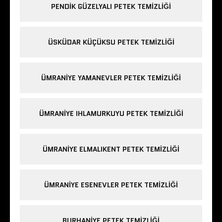
PENDIK GÜZELYALI PETEK TEMIZLIĞI
ÜSKÜDAR KÜÇÜKSU PETEK TEMIZLIĞI
ÜMRANIYE YAMANEVLER PETEK TEMIZLIĞI
ÜMRANIYE IHLAMURKUYU PETEK TEMIZLIĞI
ÜMRANIYE ELMALIKENT PETEK TEMIZLIĞI
ÜMRANIYE ESENEVLER PETEK TEMIZLIĞI
BURHANIYE PETEK TEMIZLIĞI