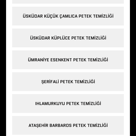
ÜSKÜDAR KÜÇÜK ÇAMLICA PETEK TEMIZLIĞI
ÜSKÜDAR KÜPLÜCE PETEK TEMIZLIĞI
ÜMRANIYE ESENKENT PETEK TEMIZLIĞI
ŞERIFALI PETEK TEMIZLIĞI
IHLAMURKUYU PETEK TEMIZLIĞI
ATAŞEHIR BARBAROS PETEK TEMIZLIĞI