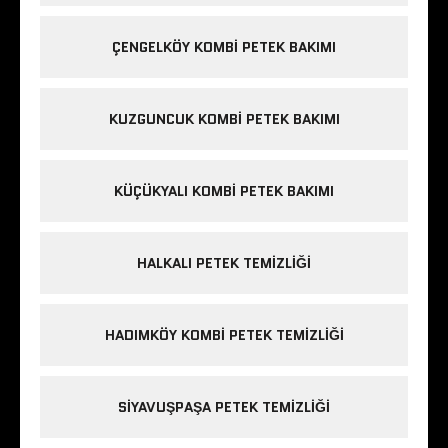
ÇENGELKÖY KOMBI PETEK BAKIMI
KUZGUNCUK KOMBI PETEK BAKIMI
KÜÇÜKYALI KOMBI PETEK BAKIMI
HALKALI PETEK TEMIZLIĞI
HADIMKÖY KOMBI PETEK TEMIZLIĞI
SIYAVUŞPAŞA PETEK TEMIZLIĞI