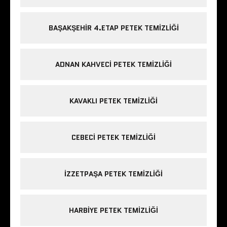
BAŞAKŞEHIR 4.ETAP PETEK TEMIZLIĞI
ADNAN KAHVECI PETEK TEMIZLIĞI
KAVAKLI PETEK TEMIZLIĞI
CEBECI PETEK TEMIZLIĞI
IZZETPAŞA PETEK TEMIZLIĞI
HARBIYE PETEK TEMIZLIĞI