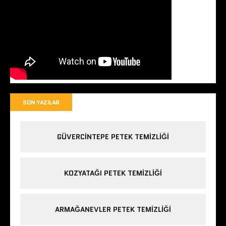
SON YAZILAR
GÜVERCINTEPE PETEK TEMIZLIĞI
KOZYATAĞI PETEK TEMIZLIĞI
ARMAĞANEVLER PETEK TEMIZLIĞI