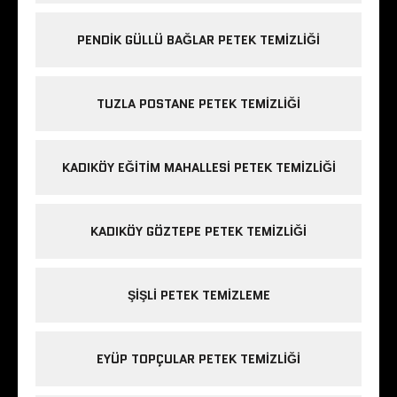
PENDIK GÜLLÜ BAĞLAR PETEK TEMIZLIĞI
TUZLA POSTANE PETEK TEMIZLIĞI
KADIKÖY EĞITIM MAHALLESI PETEK TEMIZLIĞI
KADIKÖY GÖZTEPE PETEK TEMIZLIĞI
ŞIŞLI PETEK TEMIZLEME
EYÜP TOPÇULAR PETEK TEMIZLIĞI