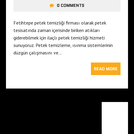
0 COMMENTS
Fetihtepe petek temizliği firması olarak petek
tesisatında zaman içerisinde biriken atıkları
giderebilmek için ilaçlı petek temizliği hizmeti
sunuyoruz. Petek temizleme, ısınma sistemlerinin
düzgün çalışmasını ve…
READ MORE