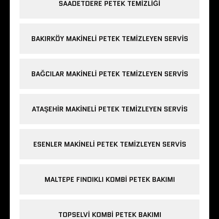
SAADETDERE PETEK TEMIZLIĞI
BAKIRKÖY MAKINELI PETEK TEMIZLEYEN SERVIS
BAĞCILAR MAKINELI PETEK TEMIZLEYEN SERVIS
ATAŞEHIR MAKINELI PETEK TEMIZLEYEN SERVIS
ESENLER MAKINELI PETEK TEMIZLEYEN SERVIS
MALTEPE FINDIKLI KOMBI PETEK BAKIMI
TOPSELVI KOMBI PETEK BAKIMI