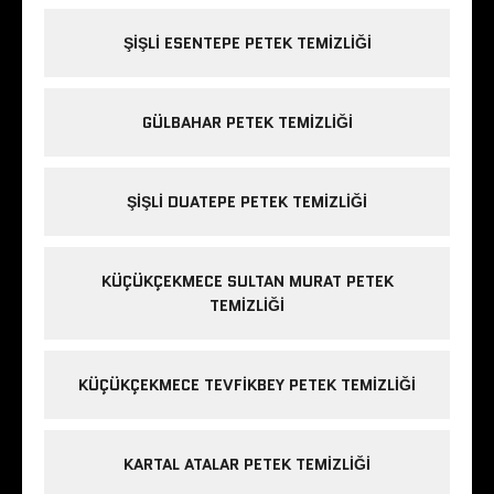
ŞIŞLI ESENTEPE PETEK TEMIZLIĞI
GÜLBAHAR PETEK TEMIZLIĞI
ŞIŞLI DUATEPE PETEK TEMIZLIĞI
KÜÇÜKÇEKMECE SULTAN MURAT PETEK
TEMIZLIĞI
KÜÇÜKÇEKMECE TEVFIKBEY PETEK TEMIZLIĞI
KARTAL ATALAR PETEK TEMIZLIĞI