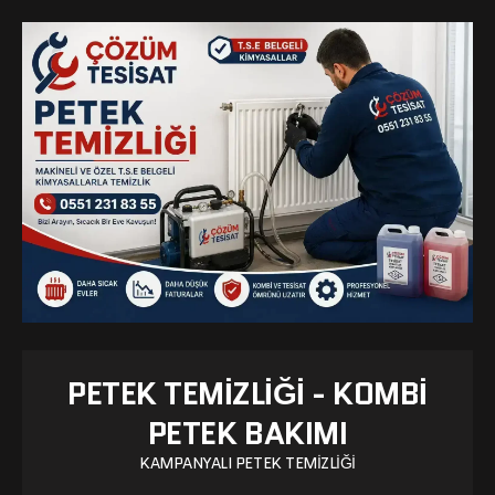
PETEK TEMIZLIĞI - KOMBI
PETEK BAKIMI
KAMPANYALI PETEK TEMIZLIĞI