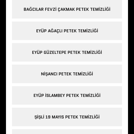
BAĞCILAR FEVZI ÇAKMAK PETEK TEMIZLIĞI
EYÜP AĞAÇLI PETEK TEMIZLIĞI
EYÜP GÜZELTEPE PETEK TEMIZLIĞI
NIŞANCI PETEK TEMIZLIĞI
EYÜP ISLAMBEY PETEK TEMIZLIĞI
ŞIŞLI 19 MAYIS PETEK TEMIZLIĞI