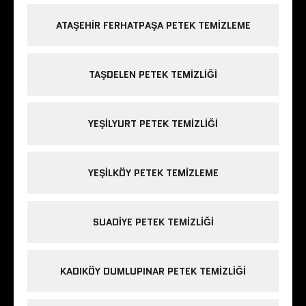
ATAŞEHIR FERHATPAŞA PETEK TEMIZLEME
TAŞDELEN PETEK TEMIZLIĞI
YEŞILYURT PETEK TEMIZLIĞI
YEŞILKÖY PETEK TEMIZLEME
SUADIYE PETEK TEMIZLIĞI
KADIKÖY DUMLUPINAR PETEK TEMIZLIĞI