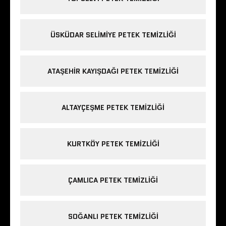
ÜSKÜDAR SELIMIYE PETEK TEMIZLIĞI
ATAŞEHIR KAYIŞDAĞI PETEK TEMIZLIĞI
ALTAYÇEŞME PETEK TEMIZLIĞI
KURTKÖY PETEK TEMIZLIĞI
ÇAMLICA PETEK TEMIZLIĞI
SOĞANLI PETEK TEMIZLIĞI