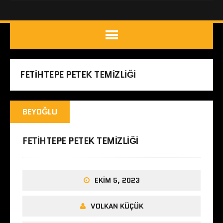
FETIHTEPE PETEK TEMIZLIĞI
BEYOĞLU
FETIHTEPE PETEK TEMIZLIĞI
EKIM 5, 2023
VOLKAN KÜÇÜK