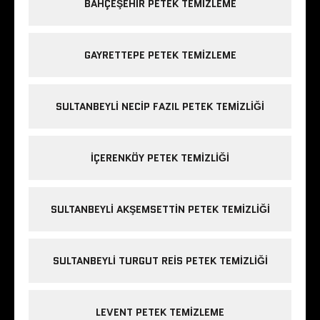
BAHÇEŞEHIR PETEK TEMIZLEME
GAYRETTEPE PETEK TEMIZLEME
SULTANBEYLI NECIP FAZIL PETEK TEMIZLIĞI
IÇERENKÖY PETEK TEMIZLIĞI
SULTANBEYLI AKŞEMSETTIN PETEK TEMIZLIĞI
SULTANBEYLI TURGUT REIS PETEK TEMIZLIĞI
LEVENT PETEK TEMIZLEME