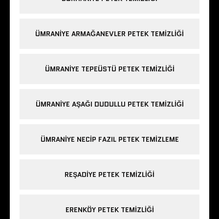
ÜMRANIYE ARMAĞANEVLER PETEK TEMIZLIĞI
ÜMRANIYE TEPEÜSTÜ PETEK TEMIZLIĞI
ÜMRANIYE AŞAĞI DUDULLU PETEK TEMIZLIĞI
ÜMRANIYE NECIP FAZIL PETEK TEMIZLEME
REŞADIYE PETEK TEMIZLIĞI
ERENKÖY PETEK TEMIZLIĞI