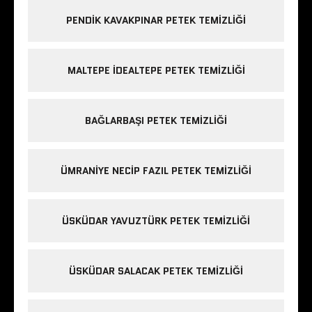
PENDIK KAVAKPINAR PETEK TEMIZLIĞI
MALTEPE IDEALTEPE PETEK TEMIZLIĞI
BAĞLARBAŞI PETEK TEMIZLIĞI
ÜMRANIYE NECIP FAZIL PETEK TEMIZLIĞI
ÜSKÜDAR YAVUZTÜRK PETEK TEMIZLIĞI
ÜSKÜDAR SALACAK PETEK TEMIZLIĞI