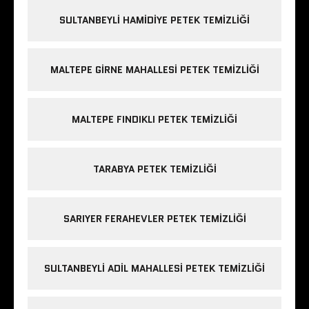
SULTANBEYLI HAMIDIYE PETEK TEMIZLIĞI
MALTEPE GIRNE MAHALLESI PETEK TEMIZLIĞI
MALTEPE FINDIKLI PETEK TEMIZLIĞI
TARABYA PETEK TEMIZLIĞI
SARIYER FERAHEVLER PETEK TEMIZLIĞI
SULTANBEYLI ADIL MAHALLESI PETEK TEMIZLIĞI