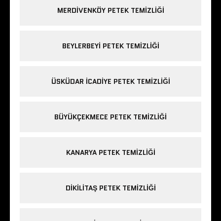
MERDIVENKÖY PETEK TEMIZLIĞI
BEYLERBEYI PETEK TEMIZLIĞI
ÜSKÜDAR ICADIYE PETEK TEMIZLIĞI
BÜYÜKÇEKMECE PETEK TEMIZLIĞI
KANARYA PETEK TEMIZLIĞI
DIKILITAŞ PETEK TEMIZLIĞI