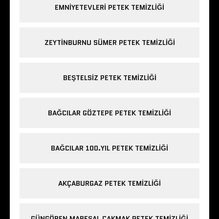
EMNIYETEVLERI PETEK TEMIZLIĞI
ZEYTINBURNU SÜMER PETEK TEMIZLIĞI
BEŞTELSIZ PETEK TEMIZLIĞI
BAĞCILAR GÖZTEPE PETEK TEMIZLIĞI
BAĞCILAR 100.YIL PETEK TEMIZLIĞI
AKÇABURGAZ PETEK TEMIZLIĞI
GÜNGÖREN MAREŞAL ÇAKMAK PETEK TEMIZLIĞI