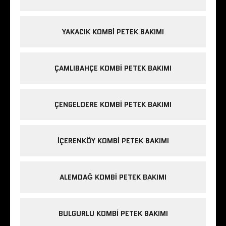
YAKACIK KOMBI PETEK BAKIMI
ÇAMLIBAHÇE KOMBI PETEK BAKIMI
ÇENGELDERE KOMBI PETEK BAKIMI
IÇERENKÖY KOMBI PETEK BAKIMI
ALEMDAĞ KOMBI PETEK BAKIMI
BULGURLU KOMBI PETEK BAKIMI