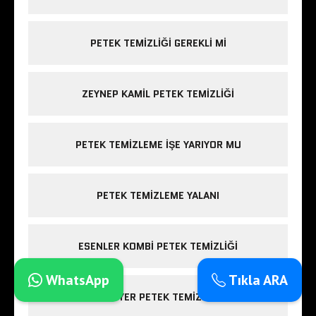
PETEK TEMIZLIĞI GEREKLI MI
ZEYNEP KAMIL PETEK TEMIZLIĞI
PETEK TEMIZLEME IŞE YARIYOR MU
PETEK TEMIZLEME YALANI
ESENLER KOMBI PETEK TEMIZLIĞI
WhatsApp
Tıkla ARA
SARIYER PETEK TEMIZLIĞI