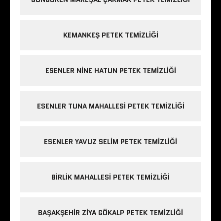
KEMANKEŞ PETEK TEMIZLIĞI
ESENLER NINE HATUN PETEK TEMIZLIĞI
ESENLER TUNA MAHALLESI PETEK TEMIZLIĞI
ESENLER YAVUZ SELIM PETEK TEMIZLIĞI
BIRLIK MAHALLESI PETEK TEMIZLIĞI
BAŞAKŞEHIR ZIYA GÖKALP PETEK TEMIZLIĞI