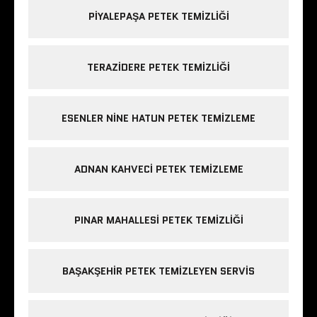
PIYALEPAŞA PETEK TEMIZLIĞI
TERAZIDERE PETEK TEMIZLIĞI
ESENLER NINE HATUN PETEK TEMIZLEME
ADNAN KAHVECI PETEK TEMIZLEME
PINAR MAHALLESI PETEK TEMIZLIĞI
BAŞAKŞEHIR PETEK TEMIZLEYEN SERVIS