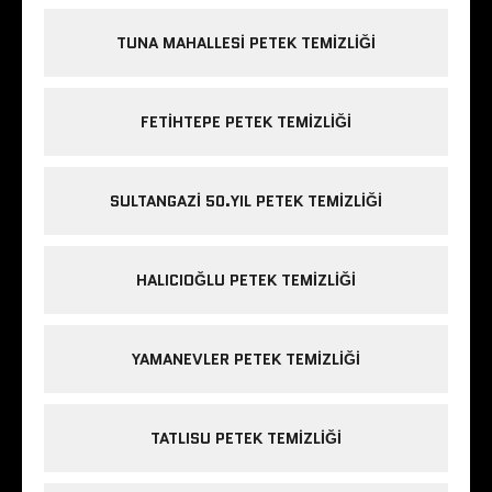
TUNA MAHALLESI PETEK TEMIZLIĞI
FETIHTEPE PETEK TEMIZLIĞI
SULTANGAZI 50.YIL PETEK TEMIZLIĞI
HALICIOĞLU PETEK TEMIZLIĞI
YAMANEVLER PETEK TEMIZLIĞI
TATLISU PETEK TEMIZLIĞI