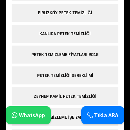
FIRÜZKÖY PETEK TEMIZLIĞI
KANLICA PETEK TEMIZLIĞI
PETEK TEMIZLEME FIYATLARI 2019
PETEK TEMIZLIĞI GEREKLI MI
ZEYNEP KAMIL PETEK TEMIZLIĞI
WhatsApp
Tıkla ARA
PETEK TEMIZLEME IŞE YARIYOR MU