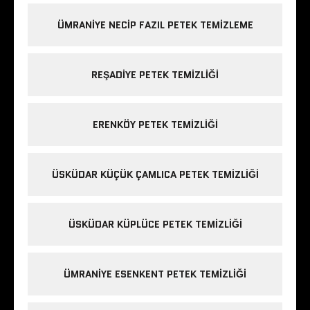
ÜMRANIYE NECIP FAZIL PETEK TEMIZLEME
REŞADIYE PETEK TEMIZLIĞI
ERENKÖY PETEK TEMIZLIĞI
ÜSKÜDAR KÜÇÜK ÇAMLICA PETEK TEMIZLIĞI
ÜSKÜDAR KÜPLÜCE PETEK TEMIZLIĞI
ÜMRANIYE ESENKENT PETEK TEMIZLIĞI