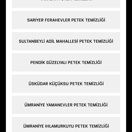
SARIYER FERAHEVLER PETEK TEMIZLIĞI
SULTANBEYLI ADIL MAHALLESI PETEK TEMIZLIĞI
PENDIK GÜZELYALI PETEK TEMIZLIĞI
ÜSKÜDAR KÜÇÜKSU PETEK TEMIZLIĞI
ÜMRANIYE YAMANEVLER PETEK TEMIZLIĞI
ÜMRANIYE IHLAMURKUYU PETEK TEMIZLIĞI