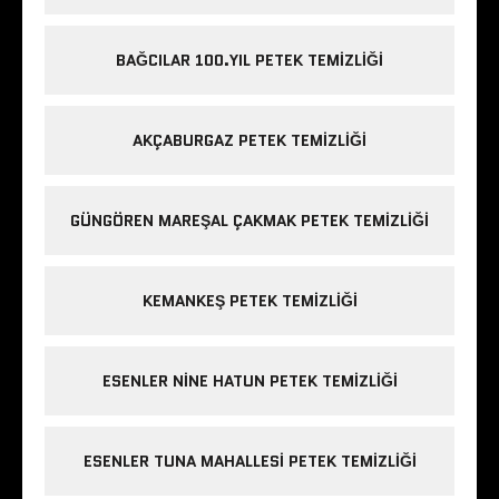
BAĞCILAR 100.YIL PETEK TEMIZLIĞI
AKÇABURGAZ PETEK TEMIZLIĞI
GÜNGÖREN MAREŞAL ÇAKMAK PETEK TEMIZLIĞI
KEMANKEŞ PETEK TEMIZLIĞI
ESENLER NINE HATUN PETEK TEMIZLIĞI
ESENLER TUNA MAHALLESI PETEK TEMIZLIĞI