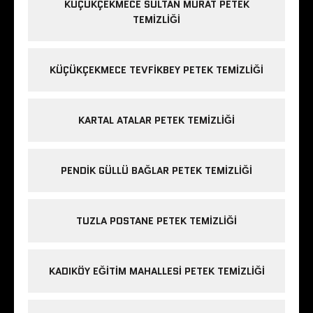
KÜÇÜKÇEKMECE SULTAN MURAT PETEK
TEMIZLIĞI
KÜÇÜKÇEKMECE TEVFIKBEY PETEK TEMIZLIĞI
KARTAL ATALAR PETEK TEMIZLIĞI
PENDIK GÜLLÜ BAĞLAR PETEK TEMIZLIĞI
TUZLA POSTANE PETEK TEMIZLIĞI
KADIKÖY EĞITIM MAHALLESI PETEK TEMIZLIĞI