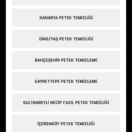
KANARYA PETEK TEMIZLIĞI
DIKILITAŞ PETEK TEMIZLIĞI
BAHÇEŞEHIR PETEK TEMIZLEME
GAYRETTEPE PETEK TEMIZLEME
SULTANBEYLI NECIP FAZIL PETEK TEMIZLIĞI
IÇERENKÖY PETEK TEMIZLIĞI