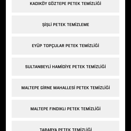
KADIKÖY GÖZTEPE PETEK TEMIZLIĞI
ŞIŞLI PETEK TEMIZLEME
EYÜP TOPÇULAR PETEK TEMIZLIĞI
SULTANBEYLI HAMIDIYE PETEK TEMIZLIĞI
MALTEPE GIRNE MAHALLESI PETEK TEMIZLIĞI
MALTEPE FINDIKLI PETEK TEMIZLIĞI
TARABYA PETEK TEMIZLIĞI