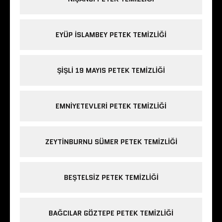
EYÜP ISLAMBEY PETEK TEMIZLIĞI
ŞIŞLI 19 MAYIS PETEK TEMIZLIĞI
EMNIYETEVLERI PETEK TEMIZLIĞI
ZEYTINBURNU SÜMER PETEK TEMIZLIĞI
BEŞTELSIZ PETEK TEMIZLIĞI
BAĞCILAR GÖZTEPE PETEK TEMIZLIĞI