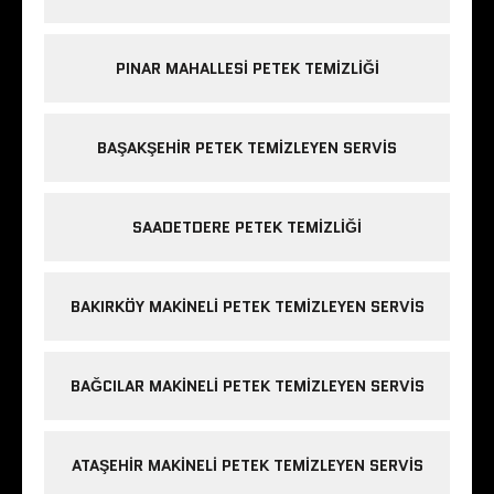
PINAR MAHALLESI PETEK TEMIZLIĞI
BAŞAKŞEHIR PETEK TEMIZLEYEN SERVIS
SAADETDERE PETEK TEMIZLIĞI
BAKIRKÖY MAKINELI PETEK TEMIZLEYEN SERVIS
BAĞCILAR MAKINELI PETEK TEMIZLEYEN SERVIS
ATAŞEHIR MAKINELI PETEK TEMIZLEYEN SERVIS