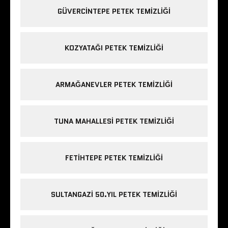
GÜVERCINTEPE PETEK TEMIZLIĞI
KOZYATAĞI PETEK TEMIZLIĞI
ARMAĞANEVLER PETEK TEMIZLIĞI
TUNA MAHALLESI PETEK TEMIZLIĞI
FETIHTEPE PETEK TEMIZLIĞI
SULTANGAZI 50.YIL PETEK TEMIZLIĞI