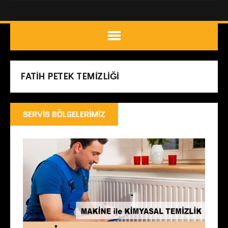
FATIH PETEK TEMIZLIĞI
SERVIS BÖLGELERIMIZ