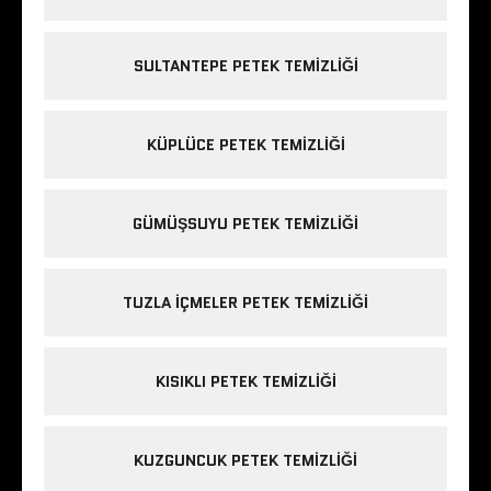
SULTANTEPE PETEK TEMIZLIĞI
KÜPLÜCE PETEK TEMIZLIĞI
GÜMÜŞSUYU PETEK TEMIZLIĞI
TUZLA IÇMELER PETEK TEMIZLIĞI
KISIKLI PETEK TEMIZLIĞI
KUZGUNCUK PETEK TEMIZLIĞI