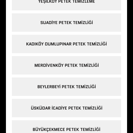
YEŞILKÖY PETEK TEMIZLEME
SUADIYE PETEK TEMIZLIĞI
KADIKÖY DUMLUPINAR PETEK TEMIZLIĞI
MERDIVENKÖY PETEK TEMIZLIĞI
BEYLERBEYI PETEK TEMIZLIĞI
ÜSKÜDAR ICADIYE PETEK TEMIZLIĞI
BÜYÜKÇEKMECE PETEK TEMIZLIĞI