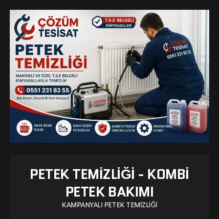
PETEK TEMIZLIĞI - KOMBI
PETEK BAKIMI
KAMPANYALI PETEK TEMIZLIĞI