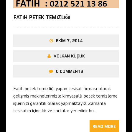
FATIH PETEK TEMIZLIĞI
EKIM 7, 2014
VOLKAN KÜÇÜK
0 COMMENTS
Fatih petek temizliği yapan tesisat firması olarak
gelişmiş makinelerimizle kimyasallı petek temizleme
işlerinizi garantili olarak yapmaktayız. Zamanla
tesisatın içine kir ve tortular yer edinir bu…
READ MORE