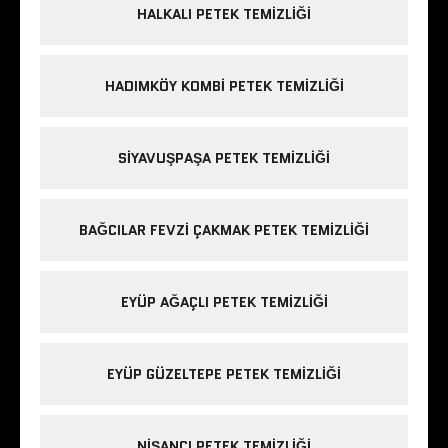
HALKALI PETEK TEMIZLIĞI
HADIMKÖY KOMBI PETEK TEMIZLIĞI
SIYAVUŞPAŞA PETEK TEMIZLIĞI
BAĞCILAR FEVZI ÇAKMAK PETEK TEMIZLIĞI
EYÜP AĞAÇLI PETEK TEMIZLIĞI
EYÜP GÜZELTEPE PETEK TEMIZLIĞI
NIŞANCI PETEK TEMIZLIĞI