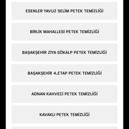
ESENLER YAVUZ SELIM PETEK TEMIZLIĞI
BIRLIK MAHALLESI PETEK TEMIZLIĞI
BAŞAKŞEHIR ZIYA GÖKALP PETEK TEMIZLIĞI
BAŞAKŞEHIR 4.ETAP PETEK TEMIZLIĞI
ADNAN KAHVECI PETEK TEMIZLIĞI
KAVAKLI PETEK TEMIZLIĞI