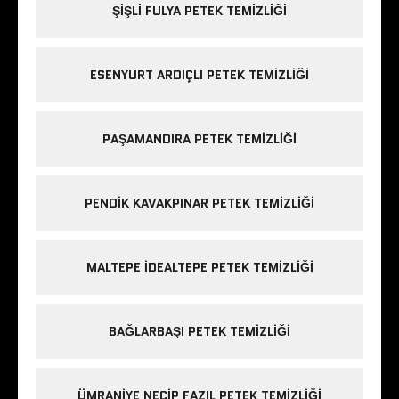
ŞIŞLI FULYA PETEK TEMIZLIĞI
ESENYURT ARDIÇLI PETEK TEMIZLIĞI
PAŞAMANDIRA PETEK TEMIZLIĞI
PENDIK KAVAKPINAR PETEK TEMIZLIĞI
MALTEPE IDEALTEPE PETEK TEMIZLIĞI
BAĞLARBAŞI PETEK TEMIZLIĞI
ÜMRANIYE NECIP FAZIL PETEK TEMIZLIĞI