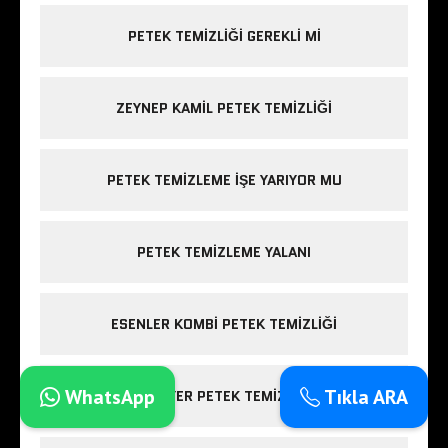
PETEK TEMIZLIĞI GEREKLI MI
ZEYNEP KAMIL PETEK TEMIZLIĞI
PETEK TEMIZLEME IŞE YARIYOR MU
PETEK TEMIZLEME YALANI
ESENLER KOMBI PETEK TEMIZLIĞI
WhatsApp
Tıkla ARA
SARIYER PETEK TEMIZLIĞI