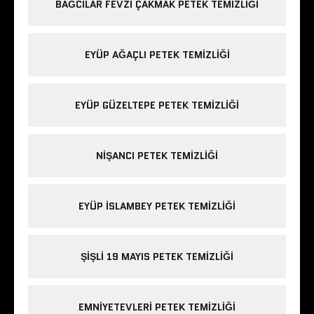
BAĞCILAR FEVZI ÇAKMAK PETEK TEMIZLIĞI
EYÜP AĞAÇLI PETEK TEMIZLIĞI
EYÜP GÜZELTEPE PETEK TEMIZLIĞI
NIŞANCI PETEK TEMIZLIĞI
EYÜP ISLAMBEY PETEK TEMIZLIĞI
ŞIŞLI 19 MAYIS PETEK TEMIZLIĞI
EMNIYETEVLERI PETEK TEMIZLIĞI