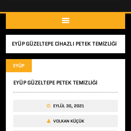
EYÜP GÜZELTEPE CIHAZLI PETEK TEMIZLIĞI
EYÜP
EYÜP GÜZELTEPE PETEK TEMIZLIĞI
EYLÜL 30, 2021
VOLKAN KÜÇÜK