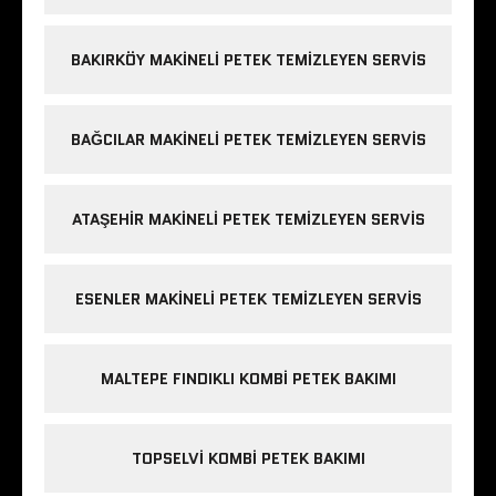
BAKIRKÖY MAKINELI PETEK TEMIZLEYEN SERVIS
BAĞCILAR MAKINELI PETEK TEMIZLEYEN SERVIS
ATAŞEHIR MAKINELI PETEK TEMIZLEYEN SERVIS
ESENLER MAKINELI PETEK TEMIZLEYEN SERVIS
MALTEPE FINDIKLI KOMBI PETEK BAKIMI
TOPSELVI KOMBI PETEK BAKIMI