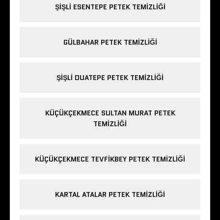
ŞIŞLI ESENTEPE PETEK TEMIZLIĞI
GÜLBAHAR PETEK TEMIZLIĞI
ŞIŞLI DUATEPE PETEK TEMIZLIĞI
KÜÇÜKÇEKMECE SULTAN MURAT PETEK
TEMIZLIĞI
KÜÇÜKÇEKMECE TEVFIKBEY PETEK TEMIZLIĞI
KARTAL ATALAR PETEK TEMIZLIĞI