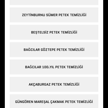
ZEYTINBURNU SÜMER PETEK TEMIZLIĞI
BEŞTELSIZ PETEK TEMIZLIĞI
BAĞCILAR GÖZTEPE PETEK TEMIZLIĞI
BAĞCILAR 100.YIL PETEK TEMIZLIĞI
AKÇABURGAZ PETEK TEMIZLIĞI
GÜNGÖREN MAREŞAL ÇAKMAK PETEK TEMIZLIĞI