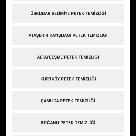
ÜSKÜDAR SELIMIYE PETEK TEMIZLIĞI
ATAŞEHIR KAYIŞDAĞI PETEK TEMIZLIĞI
ALTAYÇEŞME PETEK TEMIZLIĞI
KURTKÖY PETEK TEMIZLIĞI
ÇAMLICA PETEK TEMIZLIĞI
SOĞANLI PETEK TEMIZLIĞI