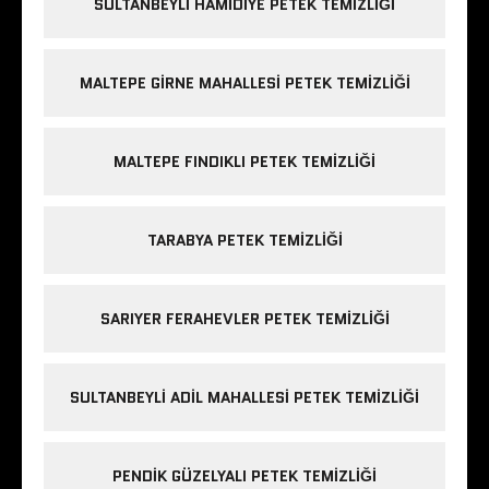
SULTANBEYLI HAMIDIYE PETEK TEMIZLIĞI
MALTEPE GIRNE MAHALLESI PETEK TEMIZLIĞI
MALTEPE FINDIKLI PETEK TEMIZLIĞI
TARABYA PETEK TEMIZLIĞI
SARIYER FERAHEVLER PETEK TEMIZLIĞI
SULTANBEYLI ADIL MAHALLESI PETEK TEMIZLIĞI
PENDIK GÜZELYALI PETEK TEMIZLIĞI