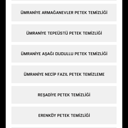
ÜMRANIYE ARMAĞANEVLER PETEK TEMIZLIĞI
ÜMRANIYE TEPEÜSTÜ PETEK TEMIZLIĞI
ÜMRANIYE AŞAĞI DUDULLU PETEK TEMIZLIĞI
ÜMRANIYE NECIP FAZIL PETEK TEMIZLEME
REŞADIYE PETEK TEMIZLIĞI
ERENKÖY PETEK TEMIZLIĞI