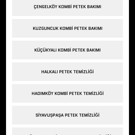
ÇENGELKÖY KOMBI PETEK BAKIMI
KUZGUNCUK KOMBI PETEK BAKIMI
KÜÇÜKYALI KOMBI PETEK BAKIMI
HALKALI PETEK TEMIZLIĞI
HADIMKÖY KOMBI PETEK TEMIZLIĞI
SIYAVUŞPAŞA PETEK TEMIZLIĞI