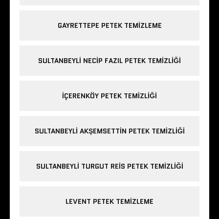
GAYRETTEPE PETEK TEMIZLEME
SULTANBEYLI NECIP FAZIL PETEK TEMIZLIĞI
IÇERENKÖY PETEK TEMIZLIĞI
SULTANBEYLI AKŞEMSETTIN PETEK TEMIZLIĞI
SULTANBEYLI TURGUT REIS PETEK TEMIZLIĞI
LEVENT PETEK TEMIZLEME