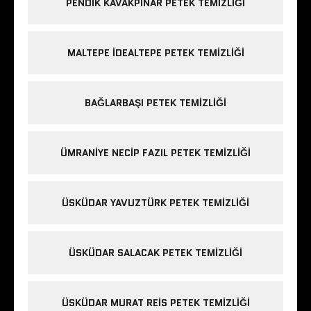
PENDIK KAVAKPINAR PETEK TEMIZLIĞI
MALTEPE IDEALTEPE PETEK TEMIZLIĞI
BAĞLARBAŞI PETEK TEMIZLIĞI
ÜMRANIYE NECIP FAZIL PETEK TEMIZLIĞI
ÜSKÜDAR YAVUZTÜRK PETEK TEMIZLIĞI
ÜSKÜDAR SALACAK PETEK TEMIZLIĞI
ÜSKÜDAR MURAT REIS PETEK TEMIZLIĞI