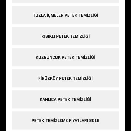
TUZLA IÇMELER PETEK TEMIZLIĞI
KISIKLI PETEK TEMIZLIĞI
KUZGUNCUK PETEK TEMIZLIĞI
FIRÜZKÖY PETEK TEMIZLIĞI
KANLICA PETEK TEMIZLIĞI
PETEK TEMIZLEME FIYATLARI 2019