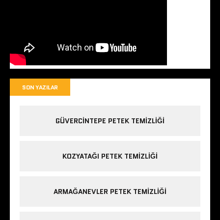
SON YAZILAR
GÜVERCINTEPE PETEK TEMIZLIĞI
KOZYATAĞI PETEK TEMIZLIĞI
ARMAĞANEVLER PETEK TEMIZLIĞI