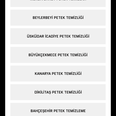
BEYLERBEYI PETEK TEMIZLIĞI
ÜSKÜDAR ICADIYE PETEK TEMIZLIĞI
BÜYÜKÇEKMECE PETEK TEMIZLIĞI
KANARYA PETEK TEMIZLIĞI
DIKILITAŞ PETEK TEMIZLIĞI
BAHÇEŞEHIR PETEK TEMIZLEME