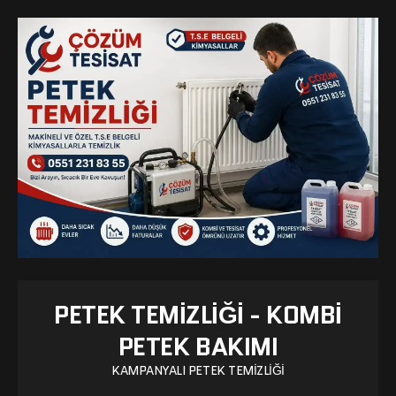
PETEK TEMIZLIĞI - KOMBI
PETEK BAKIMI
KAMPANYALI PETEK TEMIZLIĞI