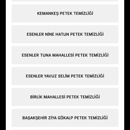
KEMANKEŞ PETEK TEMIZLIĞI
ESENLER NINE HATUN PETEK TEMIZLIĞI
ESENLER TUNA MAHALLESI PETEK TEMIZLIĞI
ESENLER YAVUZ SELIM PETEK TEMIZLIĞI
BIRLIK MAHALLESI PETEK TEMIZLIĞI
BAŞAKŞEHIR ZIYA GÖKALP PETEK TEMIZLIĞI