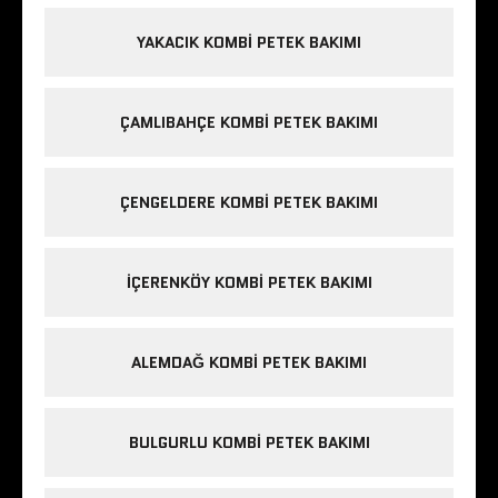
YAKACIK KOMBI PETEK BAKIMI
ÇAMLIBAHÇE KOMBI PETEK BAKIMI
ÇENGELDERE KOMBI PETEK BAKIMI
IÇERENKÖY KOMBI PETEK BAKIMI
ALEMDAĞ KOMBI PETEK BAKIMI
BULGURLU KOMBI PETEK BAKIMI