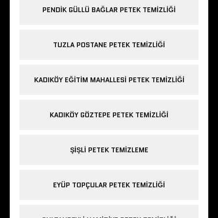
PENDIK GÜLLÜ BAĞLAR PETEK TEMIZLIĞI
TUZLA POSTANE PETEK TEMIZLIĞI
KADIKÖY EĞITIM MAHALLESI PETEK TEMIZLIĞI
KADIKÖY GÖZTEPE PETEK TEMIZLIĞI
ŞIŞLI PETEK TEMIZLEME
EYÜP TOPÇULAR PETEK TEMIZLIĞI