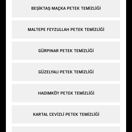
BEŞIKTAŞ MAÇKA PETEK TEMIZLIĞI
MALTEPE FEYZULLAH PETEK TEMIZLIĞI
GÜRPINAR PETEK TEMIZLIĞI
GÜZELYALI PETEK TEMIZLIĞI
HADIMKÖY PETEK TEMIZLIĞI
KARTAL CEVIZLI PETEK TEMIZLIĞI