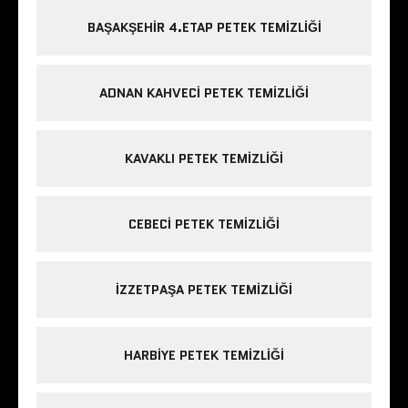
BAŞAKŞEHIR 4.ETAP PETEK TEMIZLIĞI
ADNAN KAHVECI PETEK TEMIZLIĞI
KAVAKLI PETEK TEMIZLIĞI
CEBECI PETEK TEMIZLIĞI
IZZETPAŞA PETEK TEMIZLIĞI
HARBIYE PETEK TEMIZLIĞI