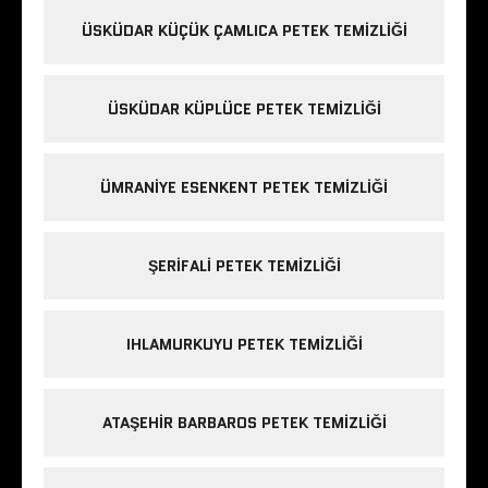
ÜSKÜDAR KÜÇÜK ÇAMLICA PETEK TEMIZLIĞI
ÜSKÜDAR KÜPLÜCE PETEK TEMIZLIĞI
ÜMRANIYE ESENKENT PETEK TEMIZLIĞI
ŞERIFALI PETEK TEMIZLIĞI
IHLAMURKUYU PETEK TEMIZLIĞI
ATAŞEHIR BARBAROS PETEK TEMIZLIĞI