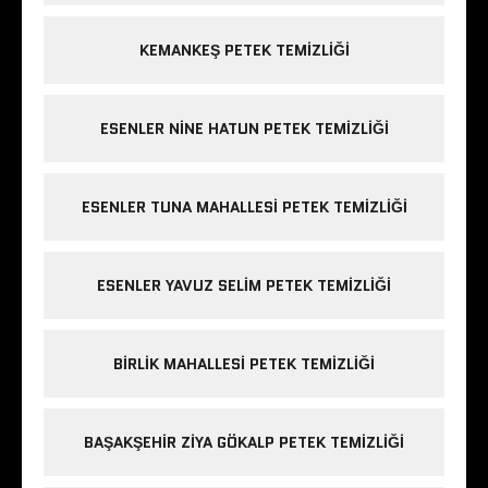
KEMANKEŞ PETEK TEMIZLIĞI
ESENLER NINE HATUN PETEK TEMIZLIĞI
ESENLER TUNA MAHALLESI PETEK TEMIZLIĞI
ESENLER YAVUZ SELIM PETEK TEMIZLIĞI
BIRLIK MAHALLESI PETEK TEMIZLIĞI
BAŞAKŞEHIR ZIYA GÖKALP PETEK TEMIZLIĞI