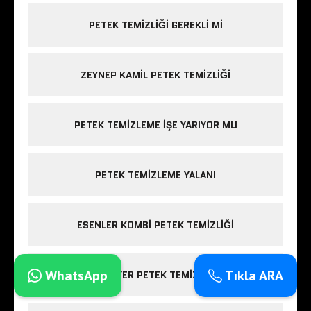
PETEK TEMIZLIĞI GEREKLI MI
ZEYNEP KAMIL PETEK TEMIZLIĞI
PETEK TEMIZLEME IŞE YARIYOR MU
PETEK TEMIZLEME YALANI
ESENLER KOMBI PETEK TEMIZLIĞI
WhatsApp
Tıkla ARA
SARIYER PETEK TEMIZLIĞI