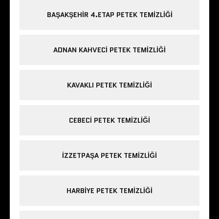
BAŞAKŞEHIR 4.ETAP PETEK TEMIZLIĞI
ADNAN KAHVECI PETEK TEMIZLIĞI
KAVAKLI PETEK TEMIZLIĞI
CEBECI PETEK TEMIZLIĞI
IZZETPAŞA PETEK TEMIZLIĞI
HARBIYE PETEK TEMIZLIĞI