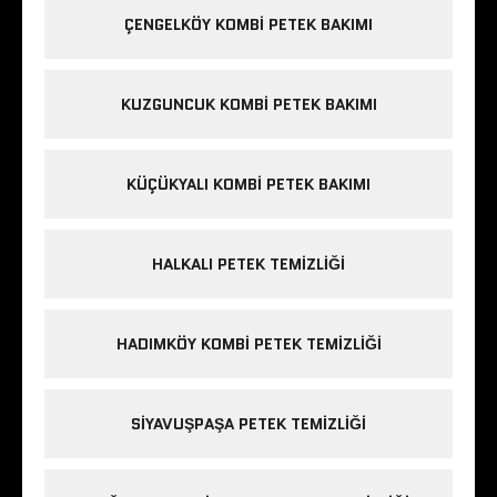
ÇENGELKÖY KOMBI PETEK BAKIMI
KUZGUNCUK KOMBI PETEK BAKIMI
KÜÇÜKYALI KOMBI PETEK BAKIMI
HALKALI PETEK TEMIZLIĞI
HADIMKÖY KOMBI PETEK TEMIZLIĞI
SIYAVUŞPAŞA PETEK TEMIZLIĞI