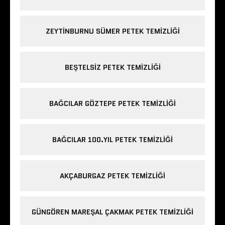
ZEYTINBURNU SÜMER PETEK TEMIZLIĞI
BEŞTELSIZ PETEK TEMIZLIĞI
BAĞCILAR GÖZTEPE PETEK TEMIZLIĞI
BAĞCILAR 100.YIL PETEK TEMIZLIĞI
AKÇABURGAZ PETEK TEMIZLIĞI
GÜNGÖREN MAREŞAL ÇAKMAK PETEK TEMIZLIĞI