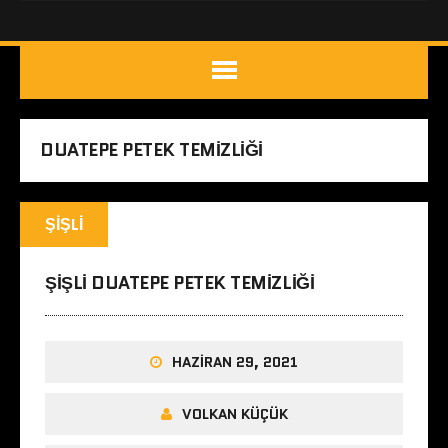
DUATEPE PETEK TEMIZLIĞI
ŞIŞLI
ŞIŞLI DUATEPE PETEK TEMIZLIĞI
HAZIRAN 29, 2021
VOLKAN KÜÇÜK