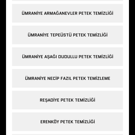
ÜMRANIYE ARMAĞANEVLER PETEK TEMIZLIĞI
ÜMRANIYE TEPEÜSTÜ PETEK TEMIZLIĞI
ÜMRANIYE AŞAĞI DUDULLU PETEK TEMIZLIĞI
ÜMRANIYE NECIP FAZIL PETEK TEMIZLEME
REŞADIYE PETEK TEMIZLIĞI
ERENKÖY PETEK TEMIZLIĞI