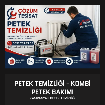
PETEK TEMIZLIĞI - KOMBI
PETEK BAKIMI
KAMPANYALI PETEK TEMIZLIĞI