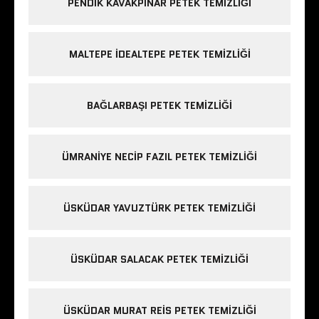
PENDIK KAVAKPINAR PETEK TEMIZLIĞI
MALTEPE IDEALTEPE PETEK TEMIZLIĞI
BAĞLARBAŞI PETEK TEMIZLIĞI
ÜMRANIYE NECIP FAZIL PETEK TEMIZLIĞI
ÜSKÜDAR YAVUZTÜRK PETEK TEMIZLIĞI
ÜSKÜDAR SALACAK PETEK TEMIZLIĞI
ÜSKÜDAR MURAT REIS PETEK TEMIZLIĞI