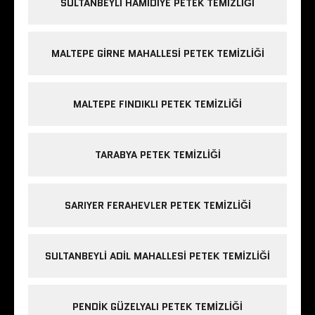
SULTANBEYLI HAMIDIYE PETEK TEMIZLIĞI
MALTEPE GIRNE MAHALLESI PETEK TEMIZLIĞI
MALTEPE FINDIKLI PETEK TEMIZLIĞI
TARABYA PETEK TEMIZLIĞI
SARIYER FERAHEVLER PETEK TEMIZLIĞI
SULTANBEYLI ADIL MAHALLESI PETEK TEMIZLIĞI
PENDIK GÜZELYALI PETEK TEMIZLIĞI