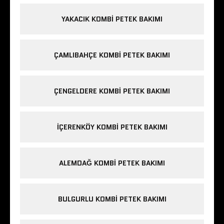
YAKACIK KOMBI PETEK BAKIMI
ÇAMLIBAHÇE KOMBI PETEK BAKIMI
ÇENGELDERE KOMBI PETEK BAKIMI
IÇERENKÖY KOMBI PETEK BAKIMI
ALEMDAĞ KOMBI PETEK BAKIMI
BULGURLU KOMBI PETEK BAKIMI