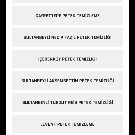
GAYRETTEPE PETEK TEMIZLEME
SULTANBEYLI NECIP FAZIL PETEK TEMIZLIĞI
IÇERENKÖY PETEK TEMIZLIĞI
SULTANBEYLI AKŞEMSETTIN PETEK TEMIZLIĞI
SULTANBEYLI TURGUT REIS PETEK TEMIZLIĞI
LEVENT PETEK TEMIZLEME