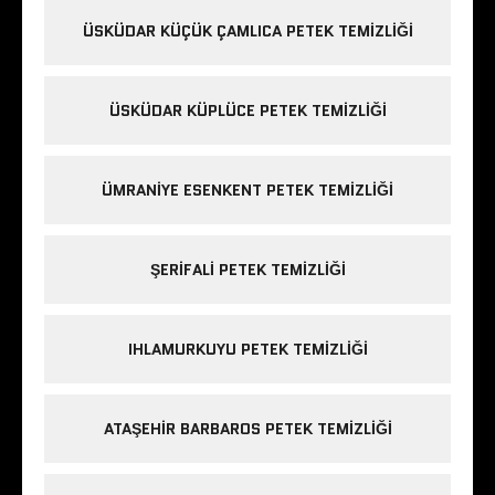
ÜSKÜDAR KÜÇÜK ÇAMLICA PETEK TEMIZLIĞI
ÜSKÜDAR KÜPLÜCE PETEK TEMIZLIĞI
ÜMRANIYE ESENKENT PETEK TEMIZLIĞI
ŞERIFALI PETEK TEMIZLIĞI
IHLAMURKUYU PETEK TEMIZLIĞI
ATAŞEHIR BARBAROS PETEK TEMIZLIĞI