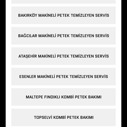
BAKIRKÖY MAKINELI PETEK TEMIZLEYEN SERVIS
BAĞCILAR MAKINELI PETEK TEMIZLEYEN SERVIS
ATAŞEHIR MAKINELI PETEK TEMIZLEYEN SERVIS
ESENLER MAKINELI PETEK TEMIZLEYEN SERVIS
MALTEPE FINDIKLI KOMBI PETEK BAKIMI
TOPSELVI KOMBI PETEK BAKIMI