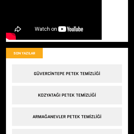
SON YAZILAR
GÜVERCINTEPE PETEK TEMIZLIĞI
KOZYATAĞI PETEK TEMIZLIĞI
ARMAĞANEVLER PETEK TEMIZLIĞI