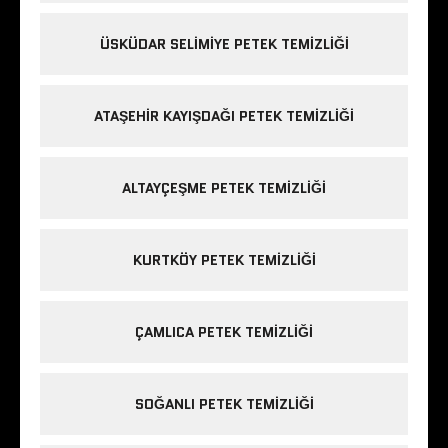
ÜSKÜDAR SELIMIYE PETEK TEMIZLIĞI
ATAŞEHIR KAYIŞDAĞI PETEK TEMIZLIĞI
ALTAYÇEŞME PETEK TEMIZLIĞI
KURTKÖY PETEK TEMIZLIĞI
ÇAMLICA PETEK TEMIZLIĞI
SOĞANLI PETEK TEMIZLIĞI