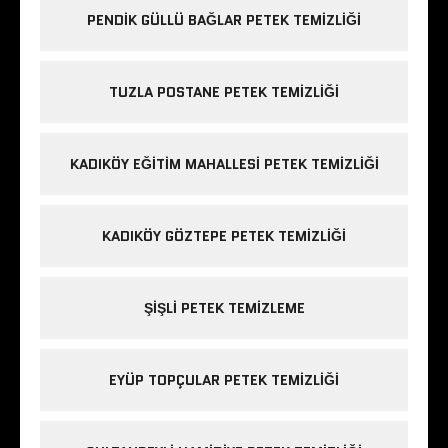
PENDIK GÜLLÜ BAĞLAR PETEK TEMIZLIĞI
TUZLA POSTANE PETEK TEMIZLIĞI
KADIKÖY EĞITIM MAHALLESI PETEK TEMIZLIĞI
KADIKÖY GÖZTEPE PETEK TEMIZLIĞI
ŞIŞLI PETEK TEMIZLEME
EYÜP TOPÇULAR PETEK TEMIZLIĞI