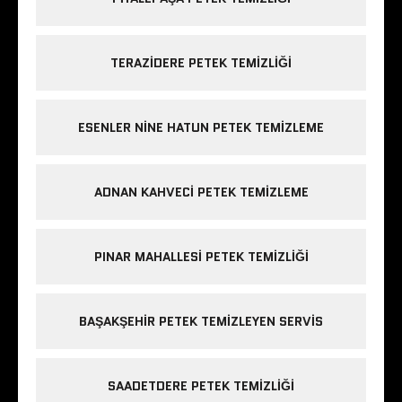
TERAZIDERE PETEK TEMIZLIĞI
ESENLER NINE HATUN PETEK TEMIZLEME
ADNAN KAHVECI PETEK TEMIZLEME
PINAR MAHALLESI PETEK TEMIZLIĞI
BAŞAKŞEHIR PETEK TEMIZLEYEN SERVIS
SAADETDERE PETEK TEMIZLIĞI