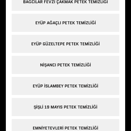
BAĞCILAR FEVZI ÇAKMAK PETEK TEMIZLIĞI
EYÜP AĞAÇLI PETEK TEMIZLIĞI
EYÜP GÜZELTEPE PETEK TEMIZLIĞI
NIŞANCI PETEK TEMIZLIĞI
EYÜP ISLAMBEY PETEK TEMIZLIĞI
ŞIŞLI 19 MAYIS PETEK TEMIZLIĞI
EMNIYETEVLERI PETEK TEMIZLIĞI