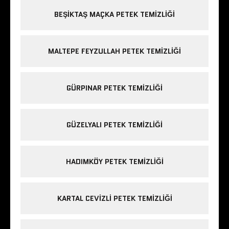
BEŞIKTAŞ MAÇKA PETEK TEMIZLIĞI
MALTEPE FEYZULLAH PETEK TEMIZLIĞI
GÜRPINAR PETEK TEMIZLIĞI
GÜZELYALI PETEK TEMIZLIĞI
HADIMKÖY PETEK TEMIZLIĞI
KARTAL CEVIZLI PETEK TEMIZLIĞI