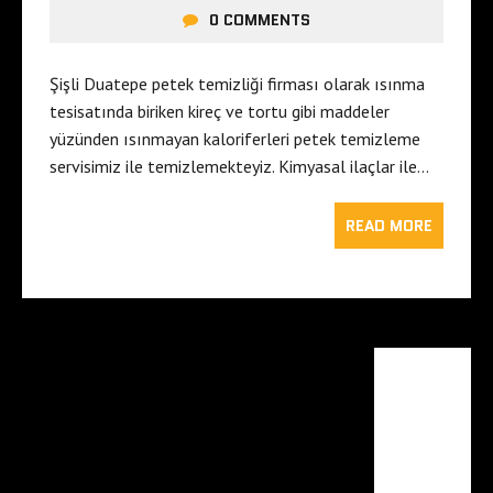
0 COMMENTS
Şişli Duatepe petek temizliği firması olarak ısınma
tesisatında biriken kireç ve tortu gibi maddeler
yüzünden ısınmayan kaloriferleri petek temizleme
servisimiz ile temizlemekteyiz. Kimyasal ilaçlar ile…
READ MORE