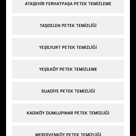
ATAŞEHIR FERHATPAŞA PETEK TEMIZLEME
TAŞDELEN PETEK TEMIZLIĞI
YEŞILYURT PETEK TEMIZLIĞI
YEŞILKÖY PETEK TEMIZLEME
SUADIYE PETEK TEMIZLIĞI
KADIKÖY DUMLUPINAR PETEK TEMIZLIĞI
MERDIVENKÖY PETEK TEMIZLIĞI