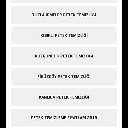
TUZLA IÇMELER PETEK TEMIZLIĞI
KISIKLI PETEK TEMIZLIĞI
KUZGUNCUK PETEK TEMIZLIĞI
FIRÜZKÖY PETEK TEMIZLIĞI
KANLICA PETEK TEMIZLIĞI
PETEK TEMIZLEME FIYATLARI 2019