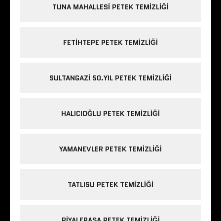
TUNA MAHALLESI PETEK TEMIZLIĞI
FETIHTEPE PETEK TEMIZLIĞI
SULTANGAZI 50.YIL PETEK TEMIZLIĞI
HALICIOĞLU PETEK TEMIZLIĞI
YAMANEVLER PETEK TEMIZLIĞI
TATLISU PETEK TEMIZLIĞI
PIYALEPAŞA PETEK TEMIZLIĞI