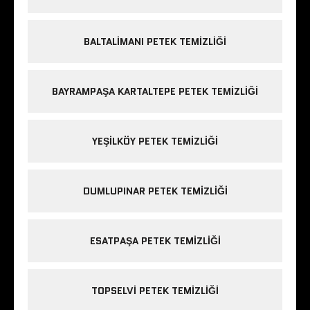
BALTALIMANI PETEK TEMIZLIĞI
BAYRAMPAŞA KARTALTEPE PETEK TEMIZLIĞI
YEŞILKÖY PETEK TEMIZLIĞI
DUMLUPINAR PETEK TEMIZLIĞI
ESATPAŞA PETEK TEMIZLIĞI
TOPSELVI PETEK TEMIZLIĞI