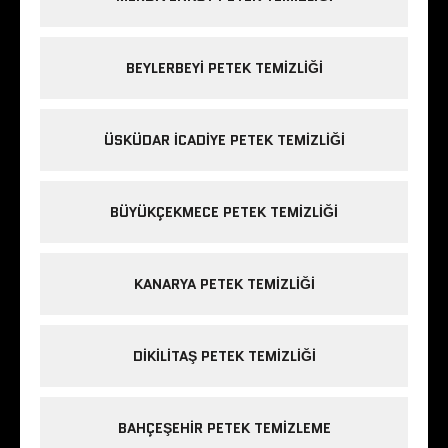
BEYLERBEYI PETEK TEMIZLIĞI
ÜSKÜDAR ICADIYE PETEK TEMIZLIĞI
BÜYÜKÇEKMECE PETEK TEMIZLIĞI
KANARYA PETEK TEMIZLIĞI
DIKILITAŞ PETEK TEMIZLIĞI
BAHÇEŞEHIR PETEK TEMIZLEME