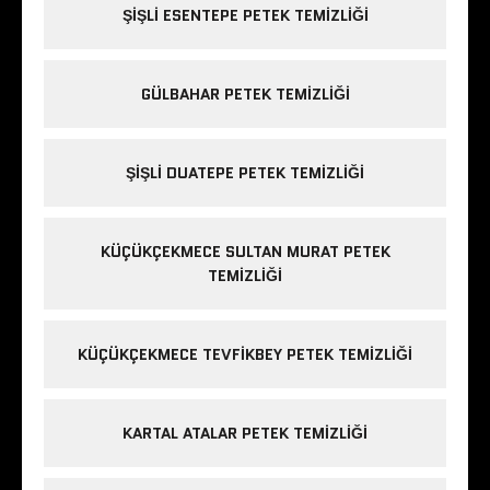
ŞIŞLI ESENTEPE PETEK TEMIZLIĞI
GÜLBAHAR PETEK TEMIZLIĞI
ŞIŞLI DUATEPE PETEK TEMIZLIĞI
KÜÇÜKÇEKMECE SULTAN MURAT PETEK
TEMIZLIĞI
KÜÇÜKÇEKMECE TEVFIKBEY PETEK TEMIZLIĞI
KARTAL ATALAR PETEK TEMIZLIĞI