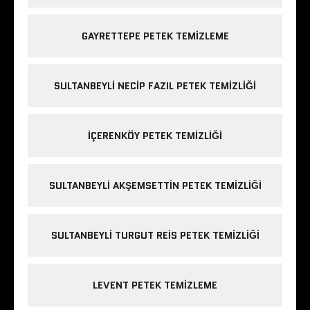
GAYRETTEPE PETEK TEMIZLEME
SULTANBEYLI NECIP FAZIL PETEK TEMIZLIĞI
IÇERENKÖY PETEK TEMIZLIĞI
SULTANBEYLI AKŞEMSETTIN PETEK TEMIZLIĞI
SULTANBEYLI TURGUT REIS PETEK TEMIZLIĞI
LEVENT PETEK TEMIZLEME