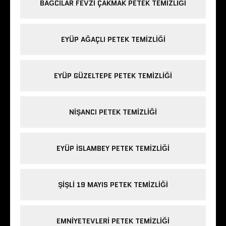
BAĞCILAR FEVZI ÇAKMAK PETEK TEMIZLIĞI
EYÜP AĞAÇLI PETEK TEMIZLIĞI
EYÜP GÜZELTEPE PETEK TEMIZLIĞI
NIŞANCI PETEK TEMIZLIĞI
EYÜP ISLAMBEY PETEK TEMIZLIĞI
ŞIŞLI 19 MAYIS PETEK TEMIZLIĞI
EMNIYETEVLERI PETEK TEMIZLIĞI