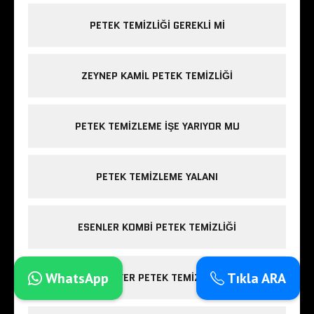
PETEK TEMIZLIĞI GEREKLI MI
ZEYNEP KAMIL PETEK TEMIZLIĞI
PETEK TEMIZLEME IŞE YARIYOR MU
PETEK TEMIZLEME YALANI
ESENLER KOMBI PETEK TEMIZLIĞI
WhatsApp
Tıkla ARA
SARIYER PETEK TEMIZLIĞI