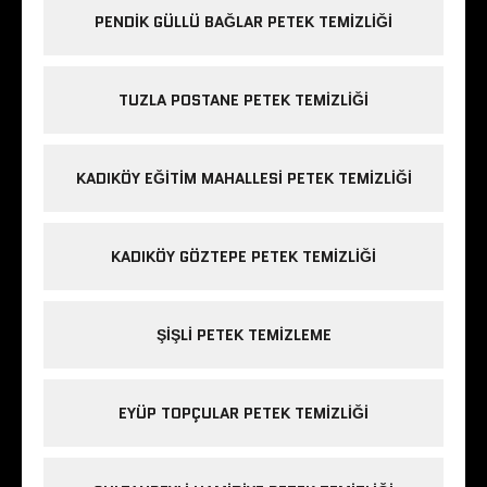
PENDIK GÜLLÜ BAĞLAR PETEK TEMIZLIĞI
TUZLA POSTANE PETEK TEMIZLIĞI
KADIKÖY EĞITIM MAHALLESI PETEK TEMIZLIĞI
KADIKÖY GÖZTEPE PETEK TEMIZLIĞI
ŞIŞLI PETEK TEMIZLEME
EYÜP TOPÇULAR PETEK TEMIZLIĞI