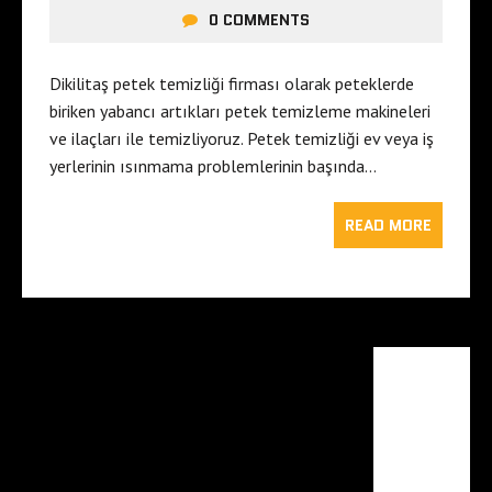
0 COMMENTS
Dikilitaş petek temizliği firması olarak peteklerde
biriken yabancı artıkları petek temizleme makineleri
ve ilaçları ile temizliyoruz. Petek temizliği ev veya iş
yerlerinin ısınmama problemlerinin başında…
READ MORE