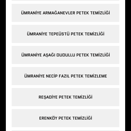
ÜMRANIYE ARMAĞANEVLER PETEK TEMIZLIĞI
ÜMRANIYE TEPEÜSTÜ PETEK TEMIZLIĞI
ÜMRANIYE AŞAĞI DUDULLU PETEK TEMIZLIĞI
ÜMRANIYE NECIP FAZIL PETEK TEMIZLEME
REŞADIYE PETEK TEMIZLIĞI
ERENKÖY PETEK TEMIZLIĞI