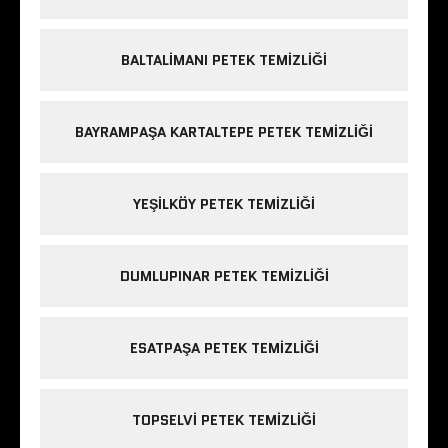
BALTALIMANI PETEK TEMIZLIĞI
BAYRAMPAŞA KARTALTEPE PETEK TEMIZLIĞI
YEŞILKÖY PETEK TEMIZLIĞI
DUMLUPINAR PETEK TEMIZLIĞI
ESATPAŞA PETEK TEMIZLIĞI
TOPSELVI PETEK TEMIZLIĞI