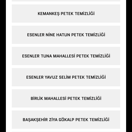
KEMANKEŞ PETEK TEMIZLIĞI
ESENLER NINE HATUN PETEK TEMIZLIĞI
ESENLER TUNA MAHALLESI PETEK TEMIZLIĞI
ESENLER YAVUZ SELIM PETEK TEMIZLIĞI
BIRLIK MAHALLESI PETEK TEMIZLIĞI
BAŞAKŞEHIR ZIYA GÖKALP PETEK TEMIZLIĞI