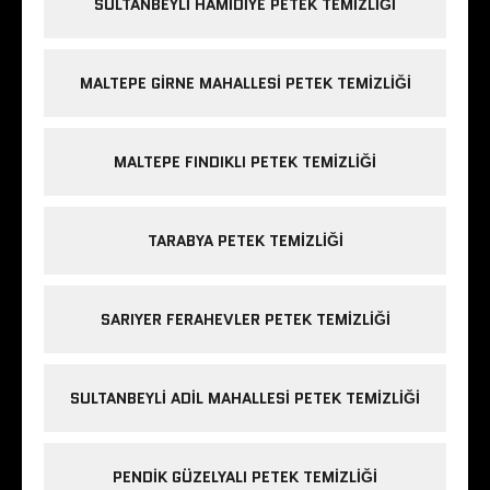
SULTANBEYLI HAMIDIYE PETEK TEMIZLIĞI
MALTEPE GIRNE MAHALLESI PETEK TEMIZLIĞI
MALTEPE FINDIKLI PETEK TEMIZLIĞI
TARABYA PETEK TEMIZLIĞI
SARIYER FERAHEVLER PETEK TEMIZLIĞI
SULTANBEYLI ADIL MAHALLESI PETEK TEMIZLIĞI
PENDIK GÜZELYALI PETEK TEMIZLIĞI