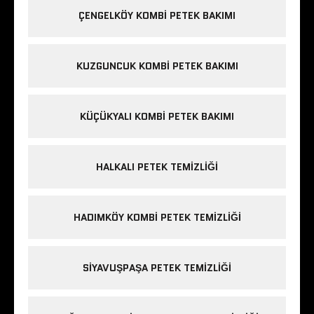
ÇENGELKÖY KOMBI PETEK BAKIMI
KUZGUNCUK KOMBI PETEK BAKIMI
KÜÇÜKYALI KOMBI PETEK BAKIMI
HALKALI PETEK TEMIZLIĞI
HADIMKÖY KOMBI PETEK TEMIZLIĞI
SIYAVUŞPAŞA PETEK TEMIZLIĞI