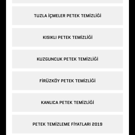
TUZLA IÇMELER PETEK TEMIZLIĞI
KISIKLI PETEK TEMIZLIĞI
KUZGUNCUK PETEK TEMIZLIĞI
FIRÜZKÖY PETEK TEMIZLIĞI
KANLICA PETEK TEMIZLIĞI
PETEK TEMIZLEME FIYATLARI 2019