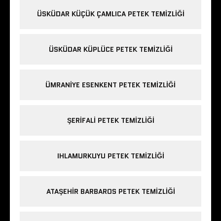
ÜSKÜDAR KÜÇÜK ÇAMLICA PETEK TEMIZLIĞI
ÜSKÜDAR KÜPLÜCE PETEK TEMIZLIĞI
ÜMRANIYE ESENKENT PETEK TEMIZLIĞI
ŞERIFALI PETEK TEMIZLIĞI
IHLAMURKUYU PETEK TEMIZLIĞI
ATAŞEHIR BARBAROS PETEK TEMIZLIĞI