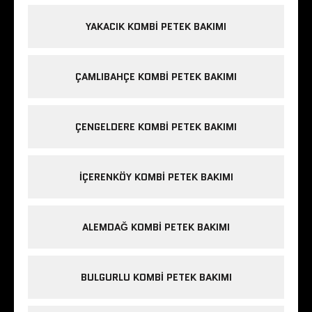
YAKACIK KOMBI PETEK BAKIMI
ÇAMLIBAHÇE KOMBI PETEK BAKIMI
ÇENGELDERE KOMBI PETEK BAKIMI
IÇERENKÖY KOMBI PETEK BAKIMI
ALEMDAĞ KOMBI PETEK BAKIMI
BULGURLU KOMBI PETEK BAKIMI