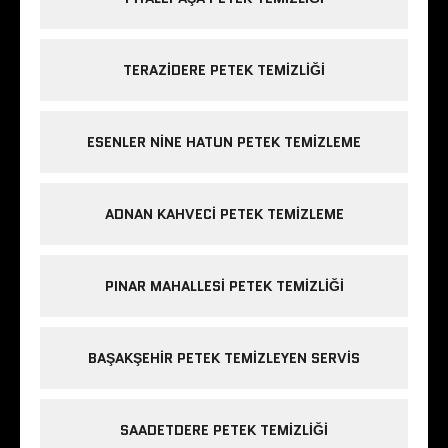
TERAZIDERE PETEK TEMIZLIĞI
ESENLER NINE HATUN PETEK TEMIZLEME
ADNAN KAHVECI PETEK TEMIZLEME
PINAR MAHALLESI PETEK TEMIZLIĞI
BAŞAKŞEHIR PETEK TEMIZLEYEN SERVIS
SAADETDERE PETEK TEMIZLIĞI