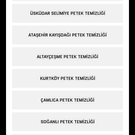
ÜSKÜDAR SELIMIYE PETEK TEMIZLIĞI
ATAŞEHIR KAYIŞDAĞI PETEK TEMIZLIĞI
ALTAYÇEŞME PETEK TEMIZLIĞI
KURTKÖY PETEK TEMIZLIĞI
ÇAMLICA PETEK TEMIZLIĞI
SOĞANLI PETEK TEMIZLIĞI