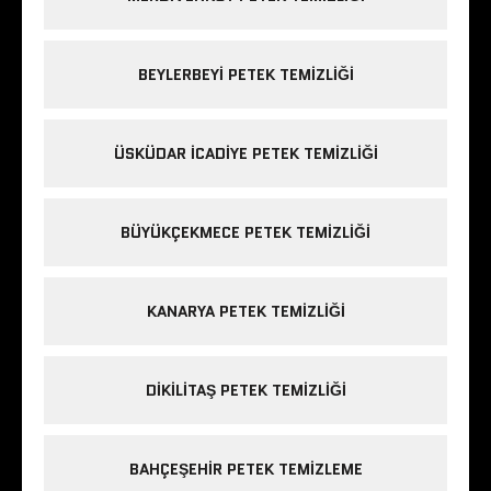
BEYLERBEYI PETEK TEMIZLIĞI
ÜSKÜDAR ICADIYE PETEK TEMIZLIĞI
BÜYÜKÇEKMECE PETEK TEMIZLIĞI
KANARYA PETEK TEMIZLIĞI
DIKILITAŞ PETEK TEMIZLIĞI
BAHÇEŞEHIR PETEK TEMIZLEME