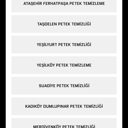
ATAŞEHIR FERHATPAŞA PETEK TEMIZLEME
TAŞDELEN PETEK TEMIZLIĞI
YEŞILYURT PETEK TEMIZLIĞI
YEŞILKÖY PETEK TEMIZLEME
SUADIYE PETEK TEMIZLIĞI
KADIKÖY DUMLUPINAR PETEK TEMIZLIĞI
MERDIVENKÖY PETEK TEMIZLIĞI