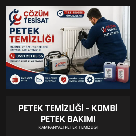
PETEK TEMIZLIĞI - KOMBI
PETEK BAKIMI
KAMPANYALI PETEK TEMIZLIĞI