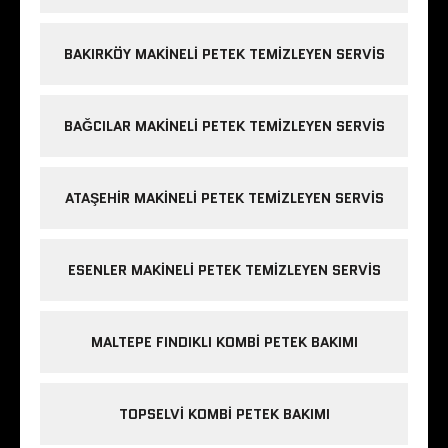
BAKIRKÖY MAKINELI PETEK TEMIZLEYEN SERVIS
BAĞCILAR MAKINELI PETEK TEMIZLEYEN SERVIS
ATAŞEHIR MAKINELI PETEK TEMIZLEYEN SERVIS
ESENLER MAKINELI PETEK TEMIZLEYEN SERVIS
MALTEPE FINDIKLI KOMBI PETEK BAKIMI
TOPSELVI KOMBI PETEK BAKIMI