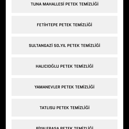
TUNA MAHALLESI PETEK TEMIZLIĞI
FETIHTEPE PETEK TEMIZLIĞI
SULTANGAZI 50.YIL PETEK TEMIZLIĞI
HALICIOĞLU PETEK TEMIZLIĞI
YAMANEVLER PETEK TEMIZLIĞI
TATLISU PETEK TEMIZLIĞI
PIYALEPAŞA PETEK TEMIZLIĞI