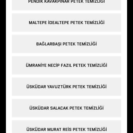
PENDIK KAVAKPINAR PETEK TEMIZLIĞI
MALTEPE IDEALTEPE PETEK TEMIZLIĞI
BAĞLARBAŞI PETEK TEMIZLIĞI
ÜMRANIYE NECIP FAZIL PETEK TEMIZLIĞI
ÜSKÜDAR YAVUZTÜRK PETEK TEMIZLIĞI
ÜSKÜDAR SALACAK PETEK TEMIZLIĞI
ÜSKÜDAR MURAT REIS PETEK TEMIZLIĞI