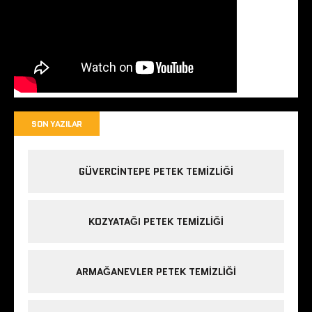
SON YAZILAR
GÜVERCINTEPE PETEK TEMIZLIĞI
KOZYATAĞI PETEK TEMIZLIĞI
ARMAĞANEVLER PETEK TEMIZLIĞI