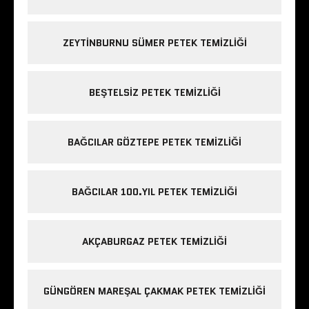
ZEYTINBURNU SÜMER PETEK TEMIZLIĞI
BEŞTELSIZ PETEK TEMIZLIĞI
BAĞCILAR GÖZTEPE PETEK TEMIZLIĞI
BAĞCILAR 100.YIL PETEK TEMIZLIĞI
AKÇABURGAZ PETEK TEMIZLIĞI
GÜNGÖREN MAREŞAL ÇAKMAK PETEK TEMIZLIĞI