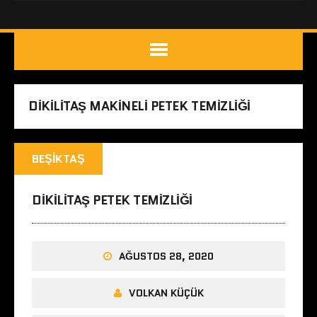
DIKILITAŞ MAKINELI PETEK TEMIZLIĞI
BEŞIKTAŞ
DIKILITAŞ PETEK TEMIZLIĞI
AĞUSTOS 28, 2020
VOLKAN KÜÇÜK