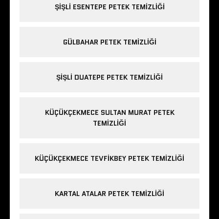
ŞIŞLI ESENTEPE PETEK TEMIZLIĞI
GÜLBAHAR PETEK TEMIZLIĞI
ŞIŞLI DUATEPE PETEK TEMIZLIĞI
KÜÇÜKÇEKMECE SULTAN MURAT PETEK
TEMIZLIĞI
KÜÇÜKÇEKMECE TEVFIKBEY PETEK TEMIZLIĞI
KARTAL ATALAR PETEK TEMIZLIĞI