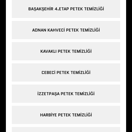
BAŞAKŞEHIR 4.ETAP PETEK TEMIZLIĞI
ADNAN KAHVECI PETEK TEMIZLIĞI
KAVAKLI PETEK TEMIZLIĞI
CEBECI PETEK TEMIZLIĞI
IZZETPAŞA PETEK TEMIZLIĞI
HARBIYE PETEK TEMIZLIĞI