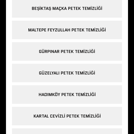
BEŞIKTAŞ MAÇKA PETEK TEMIZLIĞI
MALTEPE FEYZULLAH PETEK TEMIZLIĞI
GÜRPINAR PETEK TEMIZLIĞI
GÜZELYALI PETEK TEMIZLIĞI
HADIMKÖY PETEK TEMIZLIĞI
KARTAL CEVIZLI PETEK TEMIZLIĞI