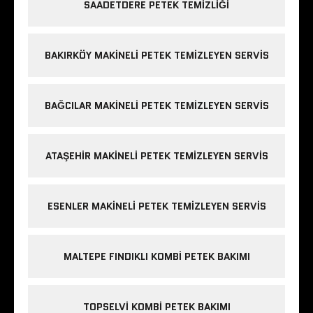
SAADETDERE PETEK TEMIZLIĞI
BAKIRKÖY MAKINELI PETEK TEMIZLEYEN SERVIS
BAĞCILAR MAKINELI PETEK TEMIZLEYEN SERVIS
ATAŞEHIR MAKINELI PETEK TEMIZLEYEN SERVIS
ESENLER MAKINELI PETEK TEMIZLEYEN SERVIS
MALTEPE FINDIKLI KOMBI PETEK BAKIMI
TOPSELVI KOMBI PETEK BAKIMI