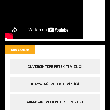
SON YAZILAR
GÜVERCINTEPE PETEK TEMIZLIĞI
KOZYATAĞI PETEK TEMIZLIĞI
ARMAĞANEVLER PETEK TEMIZLIĞI