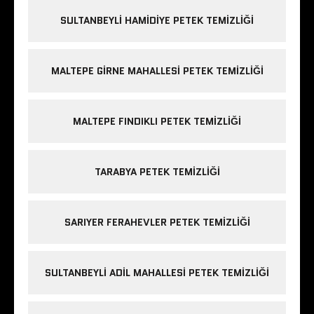
SULTANBEYLI HAMIDIYE PETEK TEMIZLIĞI
MALTEPE GIRNE MAHALLESI PETEK TEMIZLIĞI
MALTEPE FINDIKLI PETEK TEMIZLIĞI
TARABYA PETEK TEMIZLIĞI
SARIYER FERAHEVLER PETEK TEMIZLIĞI
SULTANBEYLI ADIL MAHALLESI PETEK TEMIZLIĞI