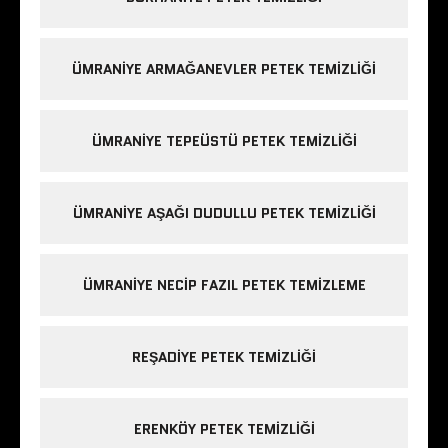
ÜMRANIYE ARMAĞANEVLER PETEK TEMIZLIĞI
ÜMRANIYE TEPEÜSTÜ PETEK TEMIZLIĞI
ÜMRANIYE AŞAĞI DUDULLU PETEK TEMIZLIĞI
ÜMRANIYE NECIP FAZIL PETEK TEMIZLEME
REŞADIYE PETEK TEMIZLIĞI
ERENKÖY PETEK TEMIZLIĞI