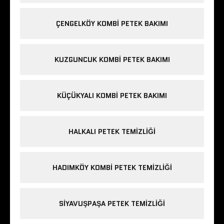
ÇENGELKÖY KOMBI PETEK BAKIMI
KUZGUNCUK KOMBI PETEK BAKIMI
KÜÇÜKYALI KOMBI PETEK BAKIMI
HALKALI PETEK TEMIZLIĞI
HADIMKÖY KOMBI PETEK TEMIZLIĞI
SIYAVUŞPAŞA PETEK TEMIZLIĞI