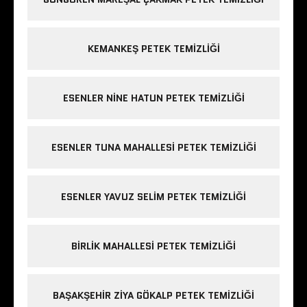
KEMANKEŞ PETEK TEMIZLIĞI
ESENLER NINE HATUN PETEK TEMIZLIĞI
ESENLER TUNA MAHALLESI PETEK TEMIZLIĞI
ESENLER YAVUZ SELIM PETEK TEMIZLIĞI
BIRLIK MAHALLESI PETEK TEMIZLIĞI
BAŞAKŞEHIR ZIYA GÖKALP PETEK TEMIZLIĞI