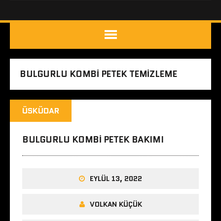
BULGURLU KOMBI PETEK TEMIZLEME
ÜSKÜDAR
BULGURLU KOMBI PETEK BAKIMI
EYLÜL 13, 2022
VOLKAN KÜÇÜK