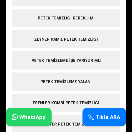
PETEK TEMIZLIĞI GEREKLI MI
ZEYNEP KAMIL PETEK TEMIZLIĞI
PETEK TEMIZLEME IŞE YARIYOR MU
PETEK TEMIZLEME YALANI
ESENLER KOMBI PETEK TEMIZLIĞI
WhatsApp
Tıkla ARA
SARIYER PETEK TEMIZLIĞI