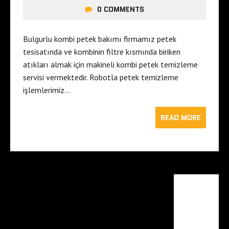
0 COMMENTS
Bulgurlu kombi petek bakımı firmamız petek
tesisatında ve kombinin filtre kısmında biriken
atıkları almak için makineli kombi petek temizleme
servisi vermektedir. Robotla petek temizleme
işlemlerimiz…
READ MORE