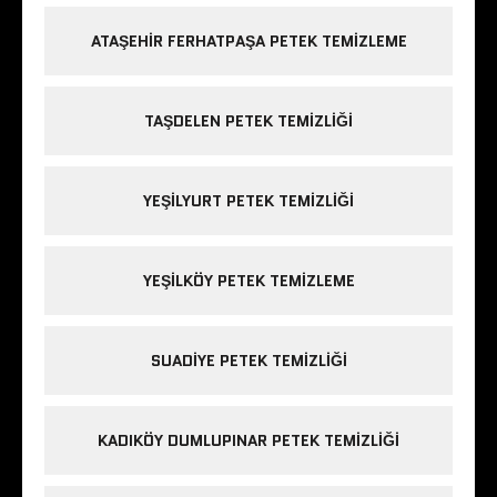
ATAŞEHIR FERHATPAŞA PETEK TEMIZLEME
TAŞDELEN PETEK TEMIZLIĞI
YEŞILYURT PETEK TEMIZLIĞI
YEŞILKÖY PETEK TEMIZLEME
SUADIYE PETEK TEMIZLIĞI
KADIKÖY DUMLUPINAR PETEK TEMIZLIĞI