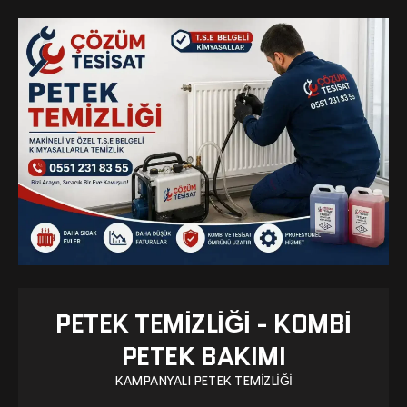
PETEK TEMIZLIĞI - KOMBI
PETEK BAKIMI
KAMPANYALI PETEK TEMIZLIĞI