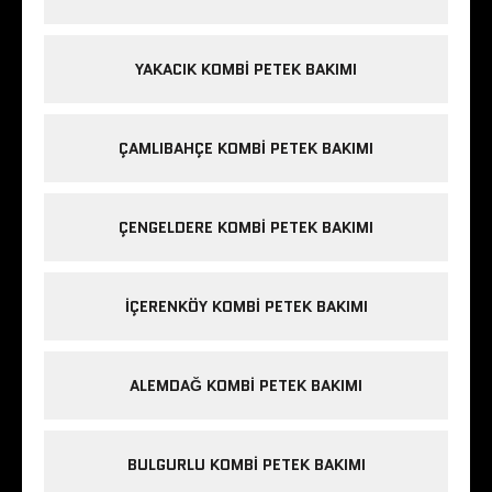
YAKACIK KOMBI PETEK BAKIMI
ÇAMLIBAHÇE KOMBI PETEK BAKIMI
ÇENGELDERE KOMBI PETEK BAKIMI
IÇERENKÖY KOMBI PETEK BAKIMI
ALEMDAĞ KOMBI PETEK BAKIMI
BULGURLU KOMBI PETEK BAKIMI