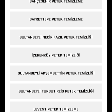
BAHÇEŞEHIR PETEK TEMIZLEME
GAYRETTEPE PETEK TEMIZLEME
SULTANBEYLI NECIP FAZIL PETEK TEMIZLIĞI
IÇERENKÖY PETEK TEMIZLIĞI
SULTANBEYLI AKŞEMSETTIN PETEK TEMIZLIĞI
SULTANBEYLI TURGUT REIS PETEK TEMIZLIĞI
LEVENT PETEK TEMIZLEME