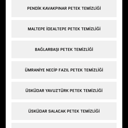
PENDIK KAVAKPINAR PETEK TEMIZLIĞI
MALTEPE IDEALTEPE PETEK TEMIZLIĞI
BAĞLARBAŞI PETEK TEMIZLIĞI
ÜMRANIYE NECIP FAZIL PETEK TEMIZLIĞI
ÜSKÜDAR YAVUZTÜRK PETEK TEMIZLIĞI
ÜSKÜDAR SALACAK PETEK TEMIZLIĞI