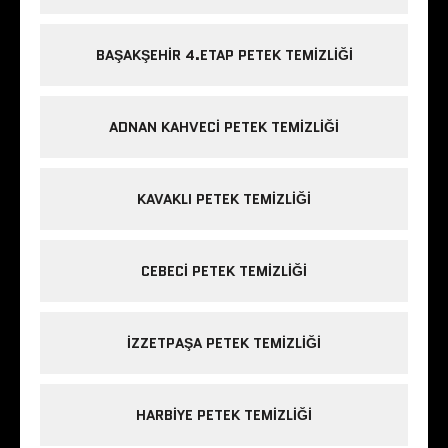
BAŞAKŞEHIR 4.ETAP PETEK TEMIZLIĞI
ADNAN KAHVECI PETEK TEMIZLIĞI
KAVAKLI PETEK TEMIZLIĞI
CEBECI PETEK TEMIZLIĞI
IZZETPAŞA PETEK TEMIZLIĞI
HARBIYE PETEK TEMIZLIĞI