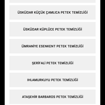
ÜSKÜDAR KÜÇÜK ÇAMLICA PETEK TEMIZLIĞI
ÜSKÜDAR KÜPLÜCE PETEK TEMIZLIĞI
ÜMRANIYE ESENKENT PETEK TEMIZLIĞI
ŞERIFALI PETEK TEMIZLIĞI
IHLAMURKUYU PETEK TEMIZLIĞI
ATAŞEHIR BARBAROS PETEK TEMIZLIĞI