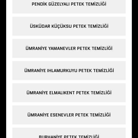
PENDIK GÜZELYALI PETEK TEMIZLIĞI
ÜSKÜDAR KÜÇÜKSU PETEK TEMIZLIĞI
ÜMRANIYE YAMANEVLER PETEK TEMIZLIĞI
ÜMRANIYE IHLAMURKUYU PETEK TEMIZLIĞI
ÜMRANIYE ELMALIKENT PETEK TEMIZLIĞI
ÜMRANIYE ESENEVLER PETEK TEMIZLIĞI
BURHANIYE PETEK TEMIZLIĞI