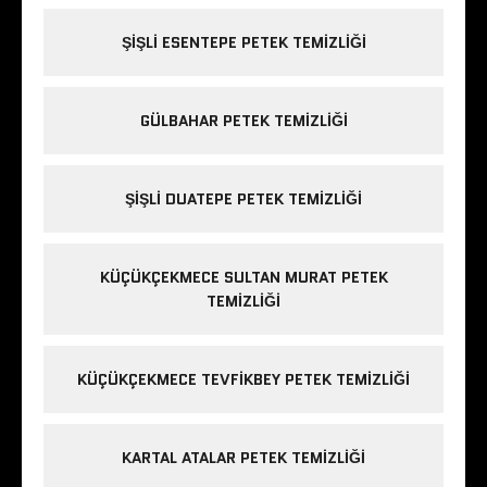
ŞIŞLI ESENTEPE PETEK TEMIZLIĞI
GÜLBAHAR PETEK TEMIZLIĞI
ŞIŞLI DUATEPE PETEK TEMIZLIĞI
KÜÇÜKÇEKMECE SULTAN MURAT PETEK
TEMIZLIĞI
KÜÇÜKÇEKMECE TEVFIKBEY PETEK TEMIZLIĞI
KARTAL ATALAR PETEK TEMIZLIĞI