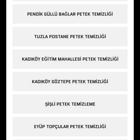
PENDIK GÜLLÜ BAĞLAR PETEK TEMIZLIĞI
TUZLA POSTANE PETEK TEMIZLIĞI
KADIKÖY EĞITIM MAHALLESI PETEK TEMIZLIĞI
KADIKÖY GÖZTEPE PETEK TEMIZLIĞI
ŞIŞLI PETEK TEMIZLEME
EYÜP TOPÇULAR PETEK TEMIZLIĞI