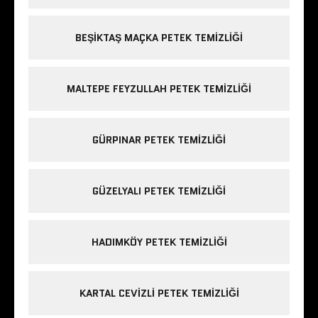
BEŞIKTAŞ MAÇKA PETEK TEMIZLIĞI
MALTEPE FEYZULLAH PETEK TEMIZLIĞI
GÜRPINAR PETEK TEMIZLIĞI
GÜZELYALI PETEK TEMIZLIĞI
HADIMKÖY PETEK TEMIZLIĞI
KARTAL CEVIZLI PETEK TEMIZLIĞI