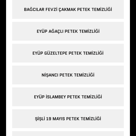
BAĞCILAR FEVZI ÇAKMAK PETEK TEMIZLIĞI
EYÜP AĞAÇLI PETEK TEMIZLIĞI
EYÜP GÜZELTEPE PETEK TEMIZLIĞI
NIŞANCI PETEK TEMIZLIĞI
EYÜP ISLAMBEY PETEK TEMIZLIĞI
ŞIŞLI 19 MAYIS PETEK TEMIZLIĞI