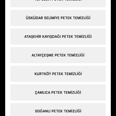
ÜSKÜDAR SELIMIYE PETEK TEMIZLIĞI
ATAŞEHIR KAYIŞDAĞI PETEK TEMIZLIĞI
ALTAYÇEŞME PETEK TEMIZLIĞI
KURTKÖY PETEK TEMIZLIĞI
ÇAMLICA PETEK TEMIZLIĞI
SOĞANLI PETEK TEMIZLIĞI