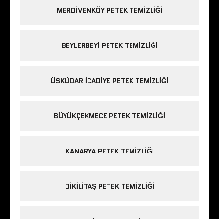
MERDIVENKÖY PETEK TEMIZLIĞI
BEYLERBEYI PETEK TEMIZLIĞI
ÜSKÜDAR ICADIYE PETEK TEMIZLIĞI
BÜYÜKÇEKMECE PETEK TEMIZLIĞI
KANARYA PETEK TEMIZLIĞI
DIKILITAŞ PETEK TEMIZLIĞI