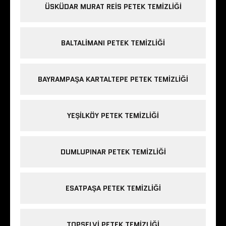
ÜSKÜDAR MURAT REIS PETEK TEMIZLIĞI
BALTALIMANI PETEK TEMIZLIĞI
BAYRAMPAŞA KARTALTEPE PETEK TEMIZLIĞI
YEŞILKÖY PETEK TEMIZLIĞI
DUMLUPINAR PETEK TEMIZLIĞI
ESATPAŞA PETEK TEMIZLIĞI
TOPSELVI PETEK TEMIZLIĞI