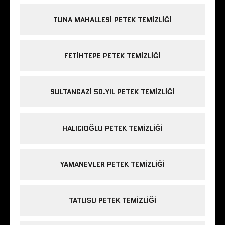
TUNA MAHALLESI PETEK TEMIZLIĞI
FETIHTEPE PETEK TEMIZLIĞI
SULTANGAZI 50.YIL PETEK TEMIZLIĞI
HALICIOĞLU PETEK TEMIZLIĞI
YAMANEVLER PETEK TEMIZLIĞI
TATLISU PETEK TEMIZLIĞI