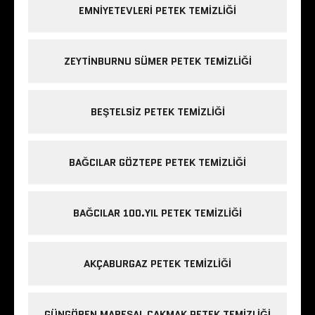
EMNIYETEVLERI PETEK TEMIZLIĞI
ZEYTINBURNU SÜMER PETEK TEMIZLIĞI
BEŞTELSIZ PETEK TEMIZLIĞI
BAĞCILAR GÖZTEPE PETEK TEMIZLIĞI
BAĞCILAR 100.YIL PETEK TEMIZLIĞI
AKÇABURGAZ PETEK TEMIZLIĞI
GÜNGÖREN MAREŞAL ÇAKMAK PETEK TEMIZLIĞI