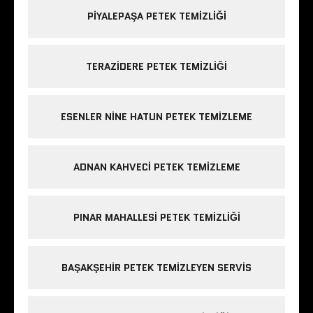
PIYALEPAŞA PETEK TEMIZLIĞI
TERAZIDERE PETEK TEMIZLIĞI
ESENLER NINE HATUN PETEK TEMIZLEME
ADNAN KAHVECI PETEK TEMIZLEME
PINAR MAHALLESI PETEK TEMIZLIĞI
BAŞAKŞEHIR PETEK TEMIZLEYEN SERVIS