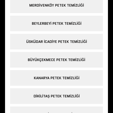
MERDIVENKÖY PETEK TEMIZLIĞI
BEYLERBEYI PETEK TEMIZLIĞI
ÜSKÜDAR ICADIYE PETEK TEMIZLIĞI
BÜYÜKÇEKMECE PETEK TEMIZLIĞI
KANARYA PETEK TEMIZLIĞI
DIKILITAŞ PETEK TEMIZLIĞI