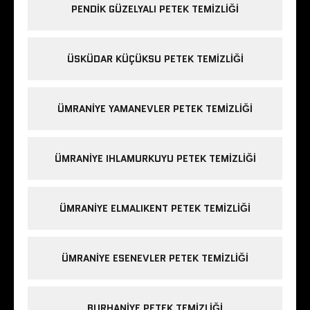
PENDIK GÜZELYALI PETEK TEMIZLIĞI
ÜSKÜDAR KÜÇÜKSU PETEK TEMIZLIĞI
ÜMRANIYE YAMANEVLER PETEK TEMIZLIĞI
ÜMRANIYE IHLAMURKUYU PETEK TEMIZLIĞI
ÜMRANIYE ELMALIKENT PETEK TEMIZLIĞI
ÜMRANIYE ESENEVLER PETEK TEMIZLIĞI
BURHANIYE PETEK TEMIZLIĞI