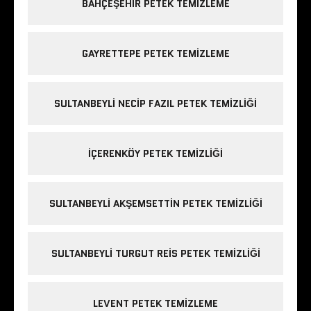
BAHÇEŞEHIR PETEK TEMIZLEME
GAYRETTEPE PETEK TEMIZLEME
SULTANBEYLI NECIP FAZIL PETEK TEMIZLIĞI
IÇERENKÖY PETEK TEMIZLIĞI
SULTANBEYLI AKŞEMSETTIN PETEK TEMIZLIĞI
SULTANBEYLI TURGUT REIS PETEK TEMIZLIĞI
LEVENT PETEK TEMIZLEME