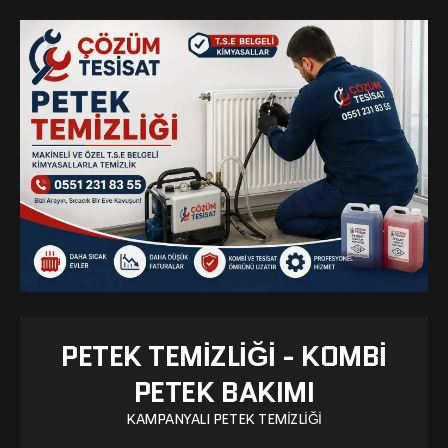
PETEK TEMIZLIĞI - KOMBI
PETEK BAKIMI
KAMPANYALI PETEK TEMIZLIĞI