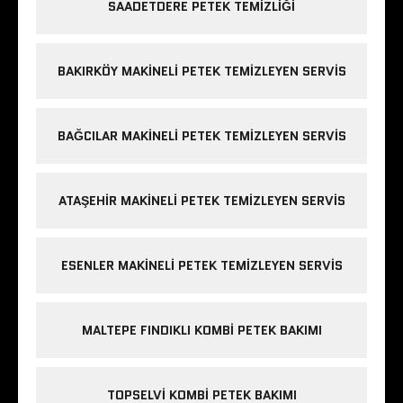
SAADETDERE PETEK TEMIZLIĞI
BAKIRKÖY MAKINELI PETEK TEMIZLEYEN SERVIS
BAĞCILAR MAKINELI PETEK TEMIZLEYEN SERVIS
ATAŞEHIR MAKINELI PETEK TEMIZLEYEN SERVIS
ESENLER MAKINELI PETEK TEMIZLEYEN SERVIS
MALTEPE FINDIKLI KOMBI PETEK BAKIMI
TOPSELVI KOMBI PETEK BAKIMI