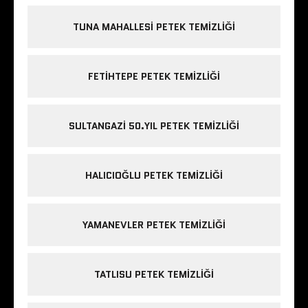
TUNA MAHALLESI PETEK TEMIZLIĞI
FETIHTEPE PETEK TEMIZLIĞI
SULTANGAZI 50.YIL PETEK TEMIZLIĞI
HALICIOĞLU PETEK TEMIZLIĞI
YAMANEVLER PETEK TEMIZLIĞI
TATLISU PETEK TEMIZLIĞI