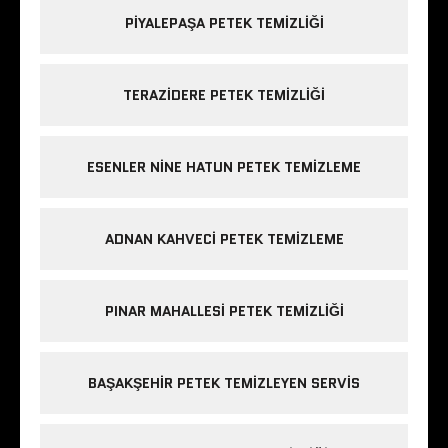
PIYALEPAŞA PETEK TEMIZLIĞI
TERAZIDERE PETEK TEMIZLIĞI
ESENLER NINE HATUN PETEK TEMIZLEME
ADNAN KAHVECI PETEK TEMIZLEME
PINAR MAHALLESI PETEK TEMIZLIĞI
BAŞAKŞEHIR PETEK TEMIZLEYEN SERVIS