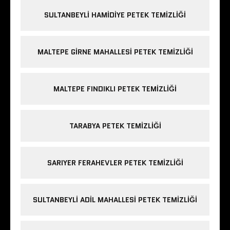
SULTANBEYLI HAMIDIYE PETEK TEMIZLIĞI
MALTEPE GIRNE MAHALLESI PETEK TEMIZLIĞI
MALTEPE FINDIKLI PETEK TEMIZLIĞI
TARABYA PETEK TEMIZLIĞI
SARIYER FERAHEVLER PETEK TEMIZLIĞI
SULTANBEYLI ADIL MAHALLESI PETEK TEMIZLIĞI