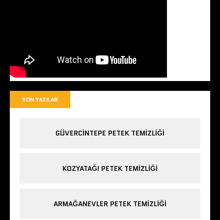
SON YAZILAR
GÜVERCINTEPE PETEK TEMIZLIĞI
KOZYATAĞI PETEK TEMIZLIĞI
ARMAĞANEVLER PETEK TEMIZLIĞI