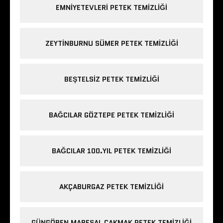
EMNIYETEVLERI PETEK TEMIZLIĞI
ZEYTINBURNU SÜMER PETEK TEMIZLIĞI
BEŞTELSIZ PETEK TEMIZLIĞI
BAĞCILAR GÖZTEPE PETEK TEMIZLIĞI
BAĞCILAR 100.YIL PETEK TEMIZLIĞI
AKÇABURGAZ PETEK TEMIZLIĞI
GÜNGÖREN MAREŞAL ÇAKMAK PETEK TEMIZLIĞI