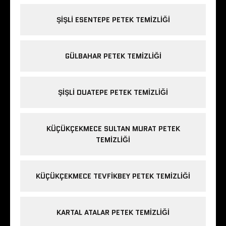
ŞIŞLI ESENTEPE PETEK TEMIZLIĞI
GÜLBAHAR PETEK TEMIZLIĞI
ŞIŞLI DUATEPE PETEK TEMIZLIĞI
KÜÇÜKÇEKMECE SULTAN MURAT PETEK
TEMIZLIĞI
KÜÇÜKÇEKMECE TEVFIKBEY PETEK TEMIZLIĞI
KARTAL ATALAR PETEK TEMIZLIĞI