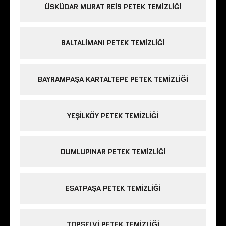
ÜSKÜDAR MURAT REIS PETEK TEMIZLIĞI
BALTALIMANI PETEK TEMIZLIĞI
BAYRAMPAŞA KARTALTEPE PETEK TEMIZLIĞI
YEŞILKÖY PETEK TEMIZLIĞI
DUMLUPINAR PETEK TEMIZLIĞI
ESATPAŞA PETEK TEMIZLIĞI
TOPSELVI PETEK TEMIZLIĞI