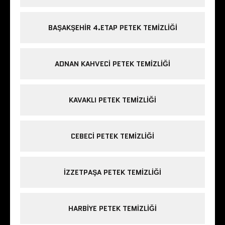
BAŞAKŞEHIR 4.ETAP PETEK TEMIZLIĞI
ADNAN KAHVECI PETEK TEMIZLIĞI
KAVAKLI PETEK TEMIZLIĞI
CEBECI PETEK TEMIZLIĞI
IZZETPAŞA PETEK TEMIZLIĞI
HARBIYE PETEK TEMIZLIĞI