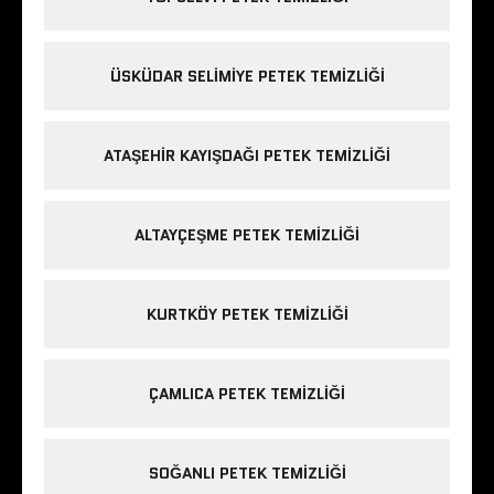
ÜSKÜDAR SELIMIYE PETEK TEMIZLIĞI
ATAŞEHIR KAYIŞDAĞI PETEK TEMIZLIĞI
ALTAYÇEŞME PETEK TEMIZLIĞI
KURTKÖY PETEK TEMIZLIĞI
ÇAMLICA PETEK TEMIZLIĞI
SOĞANLI PETEK TEMIZLIĞI