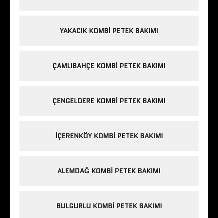
YAKACIK KOMBI PETEK BAKIMI
ÇAMLIBAHÇE KOMBI PETEK BAKIMI
ÇENGELDERE KOMBI PETEK BAKIMI
IÇERENKÖY KOMBI PETEK BAKIMI
ALEMDAĞ KOMBI PETEK BAKIMI
BULGURLU KOMBI PETEK BAKIMI