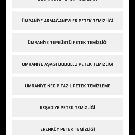
ÜMRANIYE ARMAĞANEVLER PETEK TEMIZLIĞI
ÜMRANIYE TEPEÜSTÜ PETEK TEMIZLIĞI
ÜMRANIYE AŞAĞI DUDULLU PETEK TEMIZLIĞI
ÜMRANIYE NECIP FAZIL PETEK TEMIZLEME
REŞADIYE PETEK TEMIZLIĞI
ERENKÖY PETEK TEMIZLIĞI