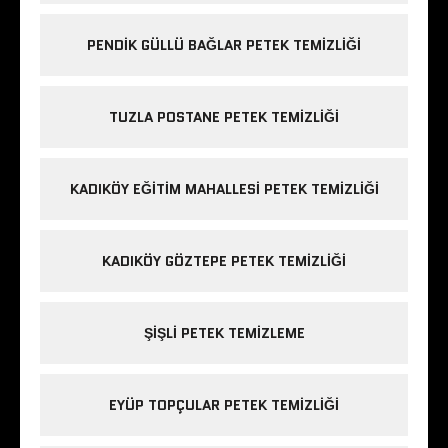
PENDIK GÜLLÜ BAĞLAR PETEK TEMIZLIĞI
TUZLA POSTANE PETEK TEMIZLIĞI
KADIKÖY EĞITIM MAHALLESI PETEK TEMIZLIĞI
KADIKÖY GÖZTEPE PETEK TEMIZLIĞI
ŞIŞLI PETEK TEMIZLEME
EYÜP TOPÇULAR PETEK TEMIZLIĞI