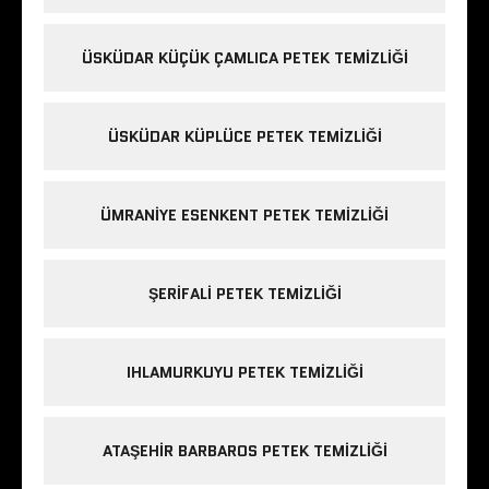
ÜSKÜDAR KÜÇÜK ÇAMLICA PETEK TEMIZLIĞI
ÜSKÜDAR KÜPLÜCE PETEK TEMIZLIĞI
ÜMRANIYE ESENKENT PETEK TEMIZLIĞI
ŞERIFALI PETEK TEMIZLIĞI
IHLAMURKUYU PETEK TEMIZLIĞI
ATAŞEHIR BARBAROS PETEK TEMIZLIĞI