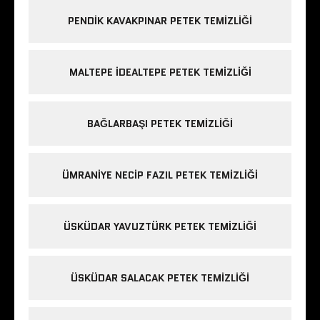
PENDIK KAVAKPINAR PETEK TEMIZLIĞI
MALTEPE IDEALTEPE PETEK TEMIZLIĞI
BAĞLARBAŞI PETEK TEMIZLIĞI
ÜMRANIYE NECIP FAZIL PETEK TEMIZLIĞI
ÜSKÜDAR YAVUZTÜRK PETEK TEMIZLIĞI
ÜSKÜDAR SALACAK PETEK TEMIZLIĞI