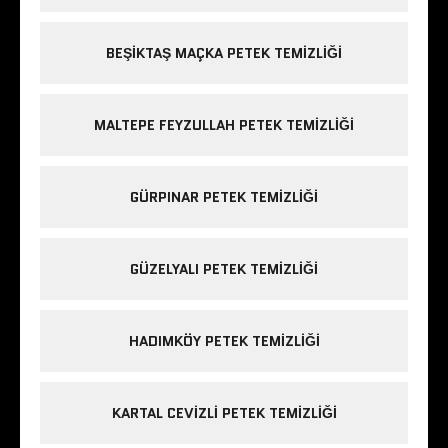
BEŞIKTAŞ MAÇKA PETEK TEMIZLIĞI
MALTEPE FEYZULLAH PETEK TEMIZLIĞI
GÜRPINAR PETEK TEMIZLIĞI
GÜZELYALI PETEK TEMIZLIĞI
HADIMKÖY PETEK TEMIZLIĞI
KARTAL CEVIZLI PETEK TEMIZLIĞI