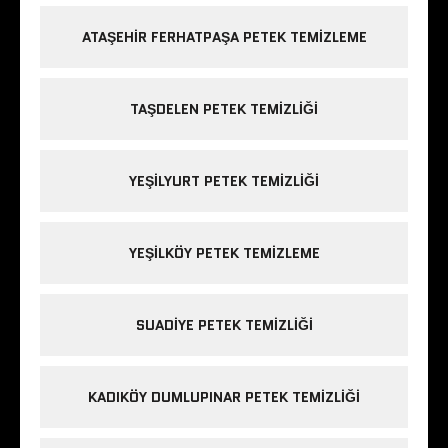
ATAŞEHIR FERHATPAŞA PETEK TEMIZLEME
TAŞDELEN PETEK TEMIZLIĞI
YEŞILYURT PETEK TEMIZLIĞI
YEŞILKÖY PETEK TEMIZLEME
SUADIYE PETEK TEMIZLIĞI
KADIKÖY DUMLUPINAR PETEK TEMIZLIĞI