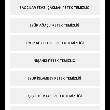
BAĞCILAR FEVZI ÇAKMAK PETEK TEMIZLIĞI
EYÜP AĞAÇLI PETEK TEMIZLIĞI
EYÜP GÜZELTEPE PETEK TEMIZLIĞI
NIŞANCI PETEK TEMIZLIĞI
EYÜP ISLAMBEY PETEK TEMIZLIĞI
ŞIŞLI 19 MAYIS PETEK TEMIZLIĞI