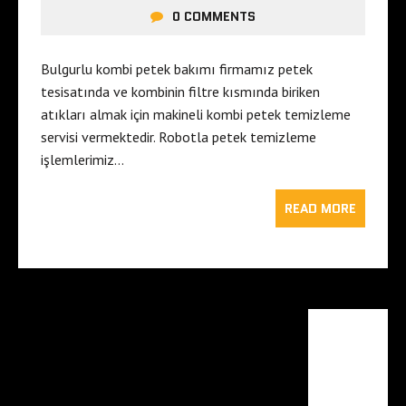
0 COMMENTS
Bulgurlu kombi petek bakımı firmamız petek
tesisatında ve kombinin filtre kısmında biriken
atıkları almak için makineli kombi petek temizleme
servisi vermektedir. Robotla petek temizleme
işlemlerimiz…
READ MORE