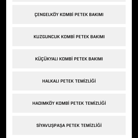
ÇENGELKÖY KOMBI PETEK BAKIMI
KUZGUNCUK KOMBI PETEK BAKIMI
KÜÇÜKYALI KOMBI PETEK BAKIMI
HALKALI PETEK TEMIZLIĞI
HADIMKÖY KOMBI PETEK TEMIZLIĞI
SIYAVUŞPAŞA PETEK TEMIZLIĞI