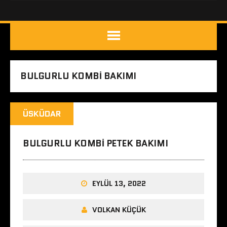
BULGURLU KOMBI BAKIMI
ÜSKÜDAR
BULGURLU KOMBI PETEK BAKIMI
EYLÜL 13, 2022
VOLKAN KÜÇÜK