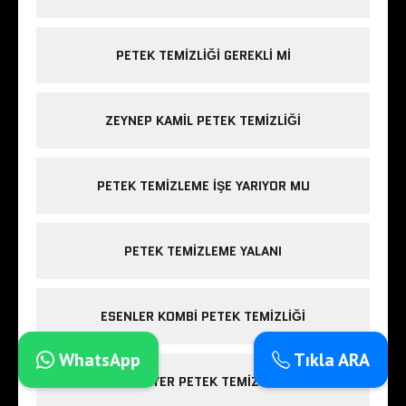
PETEK TEMIZLIĞI GEREKLI MI
ZEYNEP KAMIL PETEK TEMIZLIĞI
PETEK TEMIZLEME IŞE YARIYOR MU
PETEK TEMIZLEME YALANI
ESENLER KOMBI PETEK TEMIZLIĞI
WhatsApp
Tıkla ARA
SARIYER PETEK TEMIZLIĞI