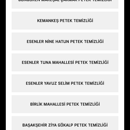
KEMANKEŞ PETEK TEMIZLIĞI
ESENLER NINE HATUN PETEK TEMIZLIĞI
ESENLER TUNA MAHALLESI PETEK TEMIZLIĞI
ESENLER YAVUZ SELIM PETEK TEMIZLIĞI
BIRLIK MAHALLESI PETEK TEMIZLIĞI
BAŞAKŞEHIR ZIYA GÖKALP PETEK TEMIZLIĞI