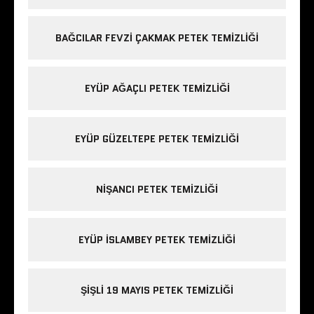
BAĞCILAR FEVZI ÇAKMAK PETEK TEMIZLIĞI
EYÜP AĞAÇLI PETEK TEMIZLIĞI
EYÜP GÜZELTEPE PETEK TEMIZLIĞI
NIŞANCI PETEK TEMIZLIĞI
EYÜP ISLAMBEY PETEK TEMIZLIĞI
ŞIŞLI 19 MAYIS PETEK TEMIZLIĞI