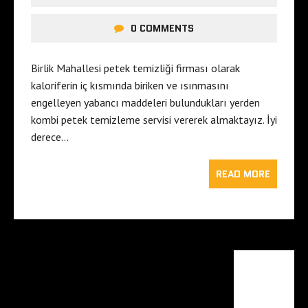
0 COMMENTS
Birlik Mahallesi petek temizliği firması olarak
kaloriferin iç kısmında biriken ve ısınmasını
engelleyen yabancı maddeleri bulundukları yerden
kombi petek temizleme servisi vererek almaktayız. İyi
derece…
READ MORE