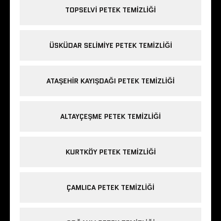
TOPSELVI PETEK TEMIZLIĞI
ÜSKÜDAR SELIMIYE PETEK TEMIZLIĞI
ATAŞEHIR KAYIŞDAĞI PETEK TEMIZLIĞI
ALTAYÇEŞME PETEK TEMIZLIĞI
KURTKÖY PETEK TEMIZLIĞI
ÇAMLICA PETEK TEMIZLIĞI