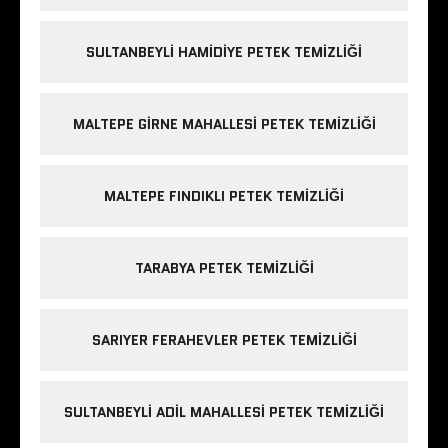
SULTANBEYLI HAMIDIYE PETEK TEMIZLIĞI
MALTEPE GIRNE MAHALLESI PETEK TEMIZLIĞI
MALTEPE FINDIKLI PETEK TEMIZLIĞI
TARABYA PETEK TEMIZLIĞI
SARIYER FERAHEVLER PETEK TEMIZLIĞI
SULTANBEYLI ADIL MAHALLESI PETEK TEMIZLIĞI