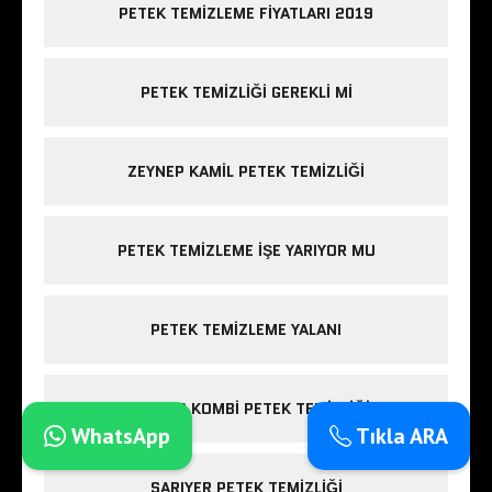
PETEK TEMIZLEME FIYATLARI 2019
PETEK TEMIZLIĞI GEREKLI MI
ZEYNEP KAMIL PETEK TEMIZLIĞI
PETEK TEMIZLEME IŞE YARIYOR MU
PETEK TEMIZLEME YALANI
ESENLER KOMBI PETEK TEMIZLIĞI
WhatsApp
Tıkla ARA
SARIYER PETEK TEMIZLIĞI