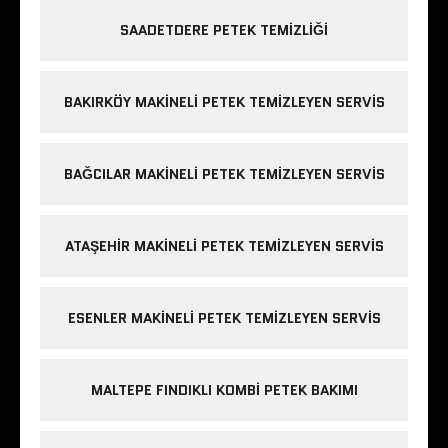
SAADETDERE PETEK TEMIZLIĞI
BAKIRKÖY MAKINELI PETEK TEMIZLEYEN SERVIS
BAĞCILAR MAKINELI PETEK TEMIZLEYEN SERVIS
ATAŞEHIR MAKINELI PETEK TEMIZLEYEN SERVIS
ESENLER MAKINELI PETEK TEMIZLEYEN SERVIS
MALTEPE FINDIKLI KOMBI PETEK BAKIMI