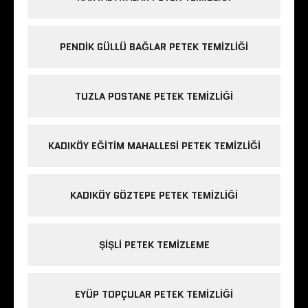
PENDIK GÜLLÜ BAĞLAR PETEK TEMIZLIĞI
TUZLA POSTANE PETEK TEMIZLIĞI
KADIKÖY EĞITIM MAHALLESI PETEK TEMIZLIĞI
KADIKÖY GÖZTEPE PETEK TEMIZLIĞI
ŞIŞLI PETEK TEMIZLEME
EYÜP TOPÇULAR PETEK TEMIZLIĞI