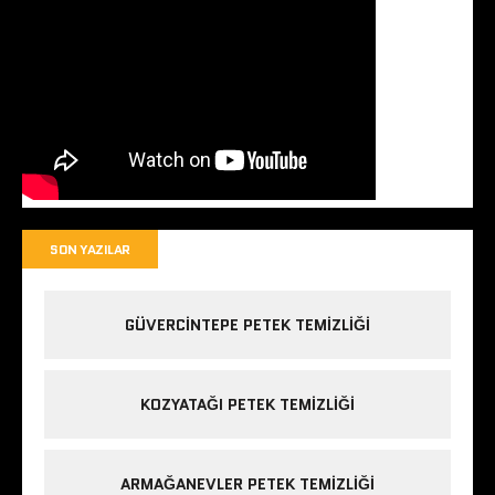
SON YAZILAR
GÜVERCINTEPE PETEK TEMIZLIĞI
KOZYATAĞI PETEK TEMIZLIĞI
ARMAĞANEVLER PETEK TEMIZLIĞI