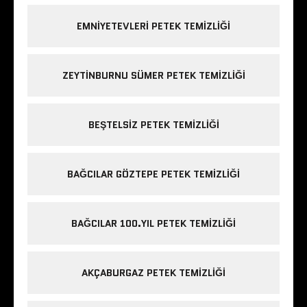
EMNIYETEVLERI PETEK TEMIZLIĞI
ZEYTINBURNU SÜMER PETEK TEMIZLIĞI
BEŞTELSIZ PETEK TEMIZLIĞI
BAĞCILAR GÖZTEPE PETEK TEMIZLIĞI
BAĞCILAR 100.YIL PETEK TEMIZLIĞI
AKÇABURGAZ PETEK TEMIZLIĞI