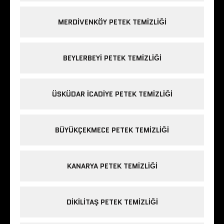
MERDIVENKÖY PETEK TEMIZLIĞI
BEYLERBEYI PETEK TEMIZLIĞI
ÜSKÜDAR ICADIYE PETEK TEMIZLIĞI
BÜYÜKÇEKMECE PETEK TEMIZLIĞI
KANARYA PETEK TEMIZLIĞI
DIKILITAŞ PETEK TEMIZLIĞI