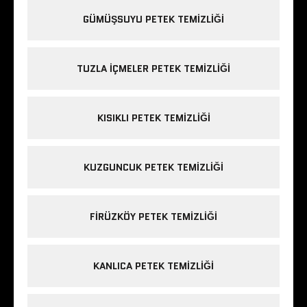
GÜMÜŞSUYU PETEK TEMIZLIĞI
TUZLA IÇMELER PETEK TEMIZLIĞI
KISIKLI PETEK TEMIZLIĞI
KUZGUNCUK PETEK TEMIZLIĞI
FIRÜZKÖY PETEK TEMIZLIĞI
KANLICA PETEK TEMIZLIĞI