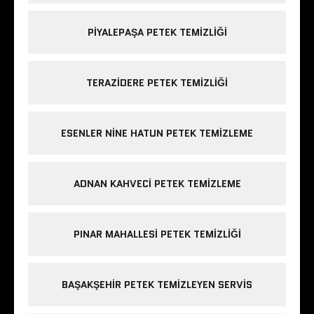
PIYALEPAŞA PETEK TEMIZLIĞI
TERAZIDERE PETEK TEMIZLIĞI
ESENLER NINE HATUN PETEK TEMIZLEME
ADNAN KAHVECI PETEK TEMIZLEME
PINAR MAHALLESI PETEK TEMIZLIĞI
BAŞAKŞEHIR PETEK TEMIZLEYEN SERVIS