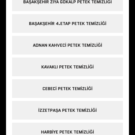
BAŞAKŞEHIR ZIYA GÖKALP PETEK TEMIZLIĞI
BAŞAKŞEHIR 4.ETAP PETEK TEMIZLIĞI
ADNAN KAHVECI PETEK TEMIZLIĞI
KAVAKLI PETEK TEMIZLIĞI
CEBECI PETEK TEMIZLIĞI
IZZETPAŞA PETEK TEMIZLIĞI
HARBIYE PETEK TEMIZLIĞI