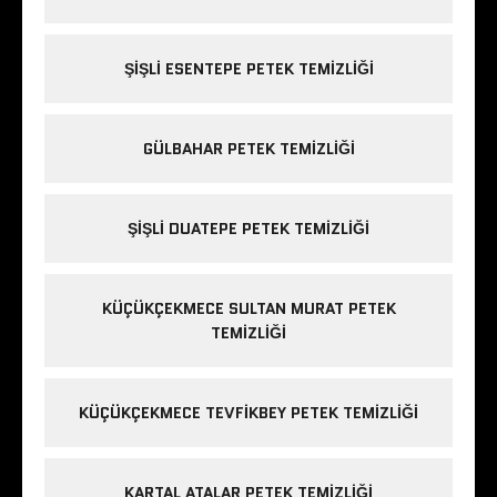
ŞIŞLI ESENTEPE PETEK TEMIZLIĞI
GÜLBAHAR PETEK TEMIZLIĞI
ŞIŞLI DUATEPE PETEK TEMIZLIĞI
KÜÇÜKÇEKMECE SULTAN MURAT PETEK
TEMIZLIĞI
KÜÇÜKÇEKMECE TEVFIKBEY PETEK TEMIZLIĞI
KARTAL ATALAR PETEK TEMIZLIĞI