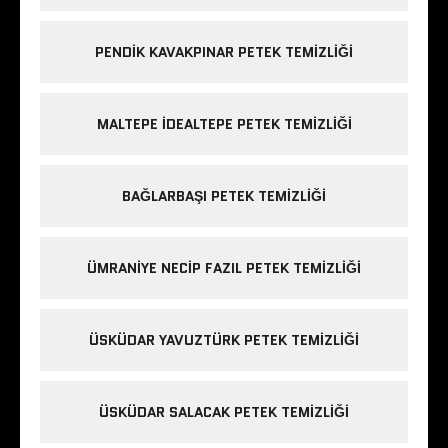
PENDIK KAVAKPINAR PETEK TEMIZLIĞI
MALTEPE IDEALTEPE PETEK TEMIZLIĞI
BAĞLARBAŞI PETEK TEMIZLIĞI
ÜMRANIYE NECIP FAZIL PETEK TEMIZLIĞI
ÜSKÜDAR YAVUZTÜRK PETEK TEMIZLIĞI
ÜSKÜDAR SALACAK PETEK TEMIZLIĞI