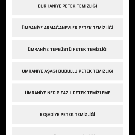
BURHANIYE PETEK TEMIZLIĞI
ÜMRANIYE ARMAĞANEVLER PETEK TEMIZLIĞI
ÜMRANIYE TEPEÜSTÜ PETEK TEMIZLIĞI
ÜMRANIYE AŞAĞI DUDULLU PETEK TEMIZLIĞI
ÜMRANIYE NECIP FAZIL PETEK TEMIZLEME
REŞADIYE PETEK TEMIZLIĞI