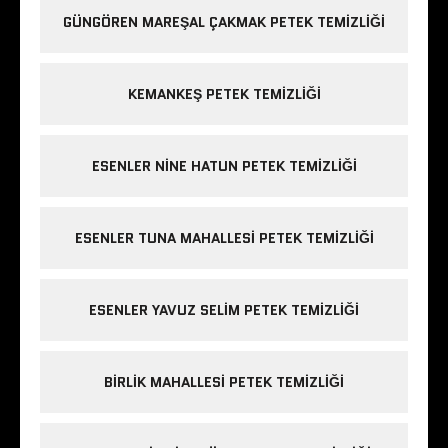
GÜNGÖREN MAREŞAL ÇAKMAK PETEK TEMIZLIĞI
KEMANKEŞ PETEK TEMIZLIĞI
ESENLER NINE HATUN PETEK TEMIZLIĞI
ESENLER TUNA MAHALLESI PETEK TEMIZLIĞI
ESENLER YAVUZ SELIM PETEK TEMIZLIĞI
BIRLIK MAHALLESI PETEK TEMIZLIĞI