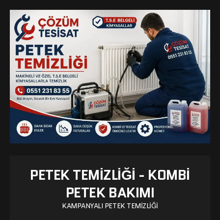
PETEK TEMIZLIĞI - KOMBI
PETEK BAKIMI
KAMPANYALI PETEK TEMIZLIĞI