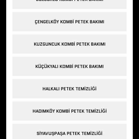
ÇENGELKÖY KOMBI PETEK BAKIMI
KUZGUNCUK KOMBI PETEK BAKIMI
KÜÇÜKYALI KOMBI PETEK BAKIMI
HALKALI PETEK TEMIZLIĞI
HADIMKÖY KOMBI PETEK TEMIZLIĞI
SIYAVUŞPAŞA PETEK TEMIZLIĞI