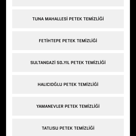
TUNA MAHALLESI PETEK TEMIZLIĞI
FETIHTEPE PETEK TEMIZLIĞI
SULTANGAZI 50.YIL PETEK TEMIZLIĞI
HALICIOĞLU PETEK TEMIZLIĞI
YAMANEVLER PETEK TEMIZLIĞI
TATLISU PETEK TEMIZLIĞI