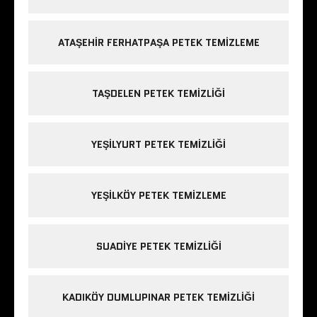
ATAŞEHIR FERHATPAŞA PETEK TEMIZLEME
TAŞDELEN PETEK TEMIZLIĞI
YEŞILYURT PETEK TEMIZLIĞI
YEŞILKÖY PETEK TEMIZLEME
SUADIYE PETEK TEMIZLIĞI
KADIKÖY DUMLUPINAR PETEK TEMIZLIĞI