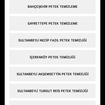
BAHÇEŞEHIR PETEK TEMIZLEME
GAYRETTEPE PETEK TEMIZLEME
SULTANBEYLI NECIP FAZIL PETEK TEMIZLIĞI
IÇERENKÖY PETEK TEMIZLIĞI
SULTANBEYLI AKŞEMSETTIN PETEK TEMIZLIĞI
SULTANBEYLI TURGUT REIS PETEK TEMIZLIĞI