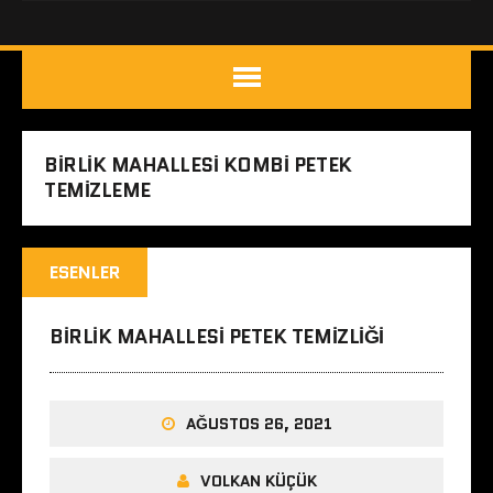
BIRLIK MAHALLESI KOMBI PETEK
TEMIZLEME
ESENLER
BIRLIK MAHALLESI PETEK TEMIZLIĞI
AĞUSTOS 26, 2021
VOLKAN KÜÇÜK