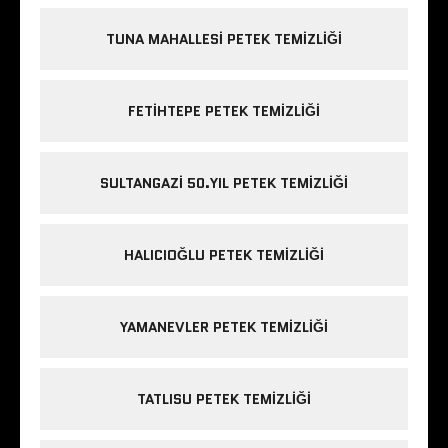
TUNA MAHALLESI PETEK TEMIZLIĞI
FETIHTEPE PETEK TEMIZLIĞI
SULTANGAZI 50.YIL PETEK TEMIZLIĞI
HALICIOĞLU PETEK TEMIZLIĞI
YAMANEVLER PETEK TEMIZLIĞI
TATLISU PETEK TEMIZLIĞI