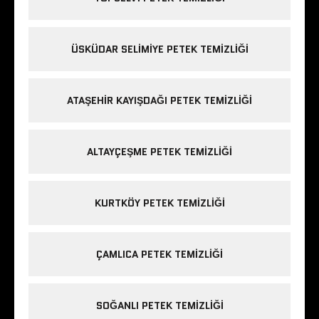
ÜSKÜDAR SELIMIYE PETEK TEMIZLIĞI
ATAŞEHIR KAYIŞDAĞI PETEK TEMIZLIĞI
ALTAYÇEŞME PETEK TEMIZLIĞI
KURTKÖY PETEK TEMIZLIĞI
ÇAMLICA PETEK TEMIZLIĞI
SOĞANLI PETEK TEMIZLIĞI