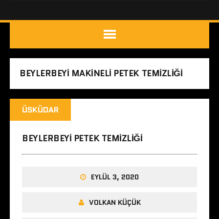
BEYLERBEYI MAKINELI PETEK TEMIZLIĞI
ÜSKÜDAR
BEYLERBEYI PETEK TEMIZLIĞI
EYLÜL 3, 2020
VOLKAN KÜÇÜK