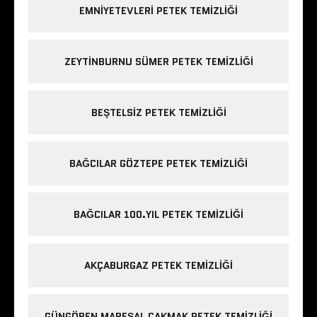
EMNIYETEVLERI PETEK TEMIZLIĞI
ZEYTINBURNU SÜMER PETEK TEMIZLIĞI
BEŞTELSIZ PETEK TEMIZLIĞI
BAĞCILAR GÖZTEPE PETEK TEMIZLIĞI
BAĞCILAR 100.YIL PETEK TEMIZLIĞI
AKÇABURGAZ PETEK TEMIZLIĞI
GÜNGÖREN MAREŞAL ÇAKMAK PETEK TEMIZLIĞI