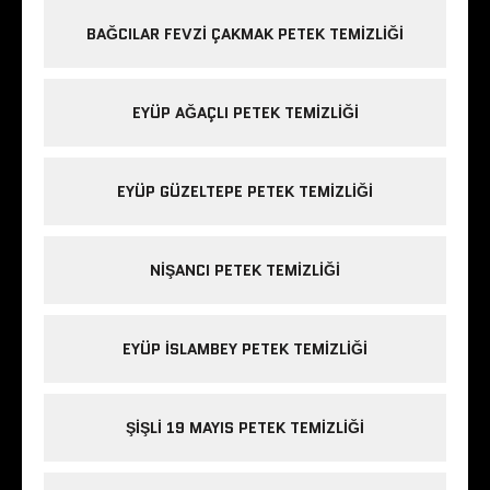
BAĞCILAR FEVZI ÇAKMAK PETEK TEMIZLIĞI
EYÜP AĞAÇLI PETEK TEMIZLIĞI
EYÜP GÜZELTEPE PETEK TEMIZLIĞI
NIŞANCI PETEK TEMIZLIĞI
EYÜP ISLAMBEY PETEK TEMIZLIĞI
ŞIŞLI 19 MAYIS PETEK TEMIZLIĞI