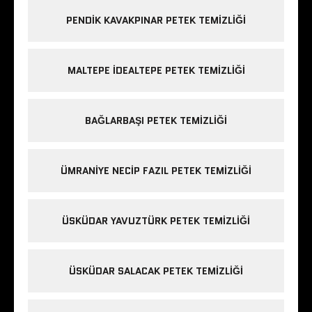
PENDIK KAVAKPINAR PETEK TEMIZLIĞI
MALTEPE IDEALTEPE PETEK TEMIZLIĞI
BAĞLARBAŞI PETEK TEMIZLIĞI
ÜMRANIYE NECIP FAZIL PETEK TEMIZLIĞI
ÜSKÜDAR YAVUZTÜRK PETEK TEMIZLIĞI
ÜSKÜDAR SALACAK PETEK TEMIZLIĞI