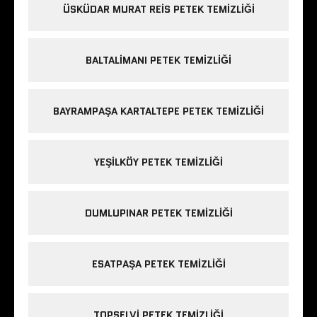
ÜSKÜDAR MURAT REIS PETEK TEMIZLIĞI
BALTALIMANI PETEK TEMIZLIĞI
BAYRAMPAŞA KARTALTEPE PETEK TEMIZLIĞI
YEŞILKÖY PETEK TEMIZLIĞI
DUMLUPINAR PETEK TEMIZLIĞI
ESATPAŞA PETEK TEMIZLIĞI
TOPSELVI PETEK TEMIZLIĞI