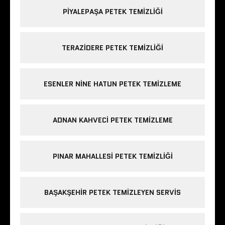
PIYALEPAŞA PETEK TEMIZLIĞI
TERAZIDERE PETEK TEMIZLIĞI
ESENLER NINE HATUN PETEK TEMIZLEME
ADNAN KAHVECI PETEK TEMIZLEME
PINAR MAHALLESI PETEK TEMIZLIĞI
BAŞAKŞEHIR PETEK TEMIZLEYEN SERVIS