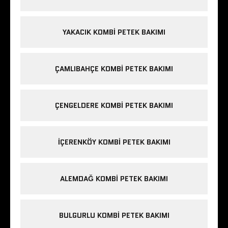
YAKACIK KOMBI PETEK BAKIMI
ÇAMLIBAHÇE KOMBI PETEK BAKIMI
ÇENGELDERE KOMBI PETEK BAKIMI
IÇERENKÖY KOMBI PETEK BAKIMI
ALEMDAĞ KOMBI PETEK BAKIMI
BULGURLU KOMBI PETEK BAKIMI