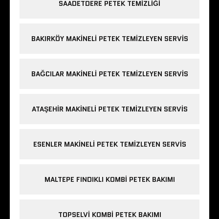
SAADETDERE PETEK TEMIZLIĞI
BAKIRKÖY MAKINELI PETEK TEMIZLEYEN SERVIS
BAĞCILAR MAKINELI PETEK TEMIZLEYEN SERVIS
ATAŞEHIR MAKINELI PETEK TEMIZLEYEN SERVIS
ESENLER MAKINELI PETEK TEMIZLEYEN SERVIS
MALTEPE FINDIKLI KOMBI PETEK BAKIMI
TOPSELVI KOMBI PETEK BAKIMI