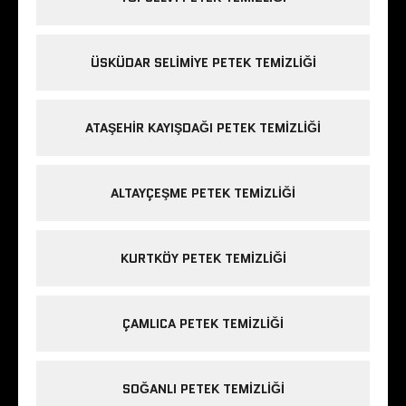
ÜSKÜDAR SELIMIYE PETEK TEMIZLIĞI
ATAŞEHIR KAYIŞDAĞI PETEK TEMIZLIĞI
ALTAYÇEŞME PETEK TEMIZLIĞI
KURTKÖY PETEK TEMIZLIĞI
ÇAMLICA PETEK TEMIZLIĞI
SOĞANLI PETEK TEMIZLIĞI