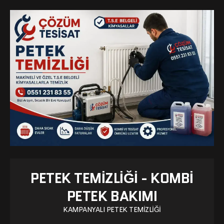
PETEK TEMIZLIĞI - KOMBI
PETEK BAKIMI
KAMPANYALI PETEK TEMIZLIĞI