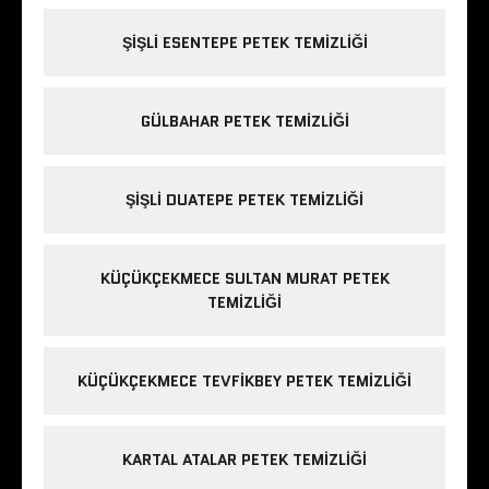
ŞIŞLI ESENTEPE PETEK TEMIZLIĞI
GÜLBAHAR PETEK TEMIZLIĞI
ŞIŞLI DUATEPE PETEK TEMIZLIĞI
KÜÇÜKÇEKMECE SULTAN MURAT PETEK
TEMIZLIĞI
KÜÇÜKÇEKMECE TEVFIKBEY PETEK TEMIZLIĞI
KARTAL ATALAR PETEK TEMIZLIĞI