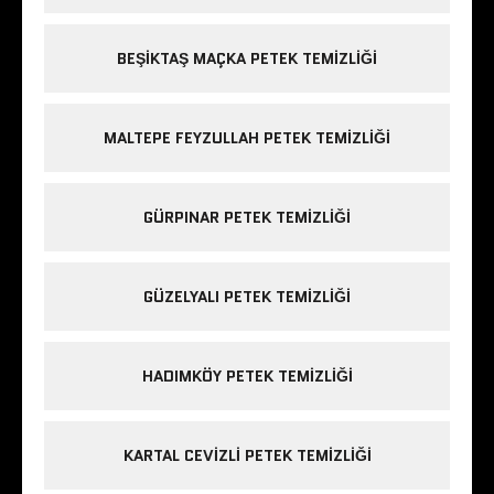
BEŞIKTAŞ MAÇKA PETEK TEMIZLIĞI
MALTEPE FEYZULLAH PETEK TEMIZLIĞI
GÜRPINAR PETEK TEMIZLIĞI
GÜZELYALI PETEK TEMIZLIĞI
HADIMKÖY PETEK TEMIZLIĞI
KARTAL CEVIZLI PETEK TEMIZLIĞI