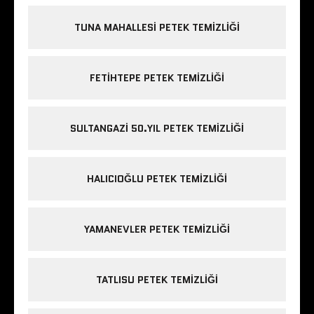
TUNA MAHALLESI PETEK TEMIZLIĞI
FETIHTEPE PETEK TEMIZLIĞI
SULTANGAZI 50.YIL PETEK TEMIZLIĞI
HALICIOĞLU PETEK TEMIZLIĞI
YAMANEVLER PETEK TEMIZLIĞI
TATLISU PETEK TEMIZLIĞI