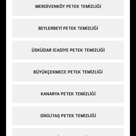
MERDIVENKÖY PETEK TEMIZLIĞI
BEYLERBEYI PETEK TEMIZLIĞI
ÜSKÜDAR ICADIYE PETEK TEMIZLIĞI
BÜYÜKÇEKMECE PETEK TEMIZLIĞI
KANARYA PETEK TEMIZLIĞI
DIKILITAŞ PETEK TEMIZLIĞI