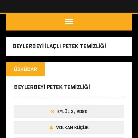
BEYLERBEYI ILAÇLI PETEK TEMIZLIĞI
ÜSKÜDAR
BEYLERBEYI PETEK TEMIZLIĞI
EYLÜL 3, 2020
VOLKAN KÜÇÜK