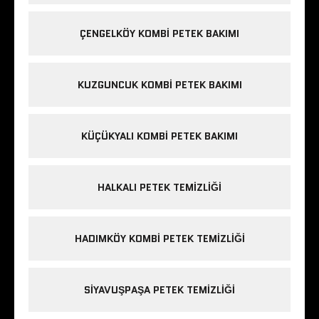
ÇENGELKÖY KOMBI PETEK BAKIMI
KUZGUNCUK KOMBI PETEK BAKIMI
KÜÇÜKYALI KOMBI PETEK BAKIMI
HALKALI PETEK TEMIZLIĞI
HADIMKÖY KOMBI PETEK TEMIZLIĞI
SIYAVUŞPAŞA PETEK TEMIZLIĞI