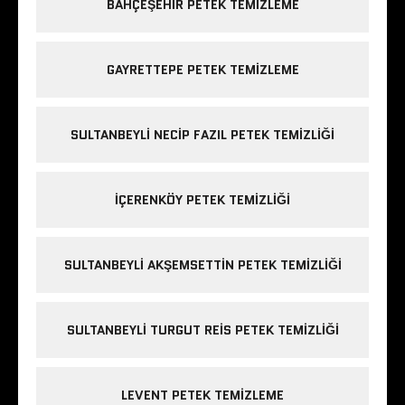
BAHÇEŞEHIR PETEK TEMIZLEME
GAYRETTEPE PETEK TEMIZLEME
SULTANBEYLI NECIP FAZIL PETEK TEMIZLIĞI
IÇERENKÖY PETEK TEMIZLIĞI
SULTANBEYLI AKŞEMSETTIN PETEK TEMIZLIĞI
SULTANBEYLI TURGUT REIS PETEK TEMIZLIĞI
LEVENT PETEK TEMIZLEME