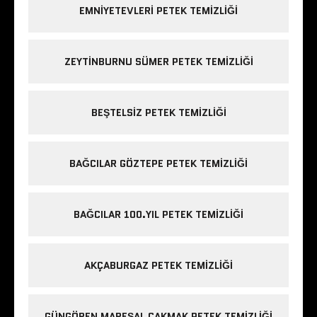
EMNIYETEVLERI PETEK TEMIZLIĞI
ZEYTINBURNU SÜMER PETEK TEMIZLIĞI
BEŞTELSIZ PETEK TEMIZLIĞI
BAĞCILAR GÖZTEPE PETEK TEMIZLIĞI
BAĞCILAR 100.YIL PETEK TEMIZLIĞI
AKÇABURGAZ PETEK TEMIZLIĞI
GÜNGÖREN MAREŞAL ÇAKMAK PETEK TEMIZLIĞI