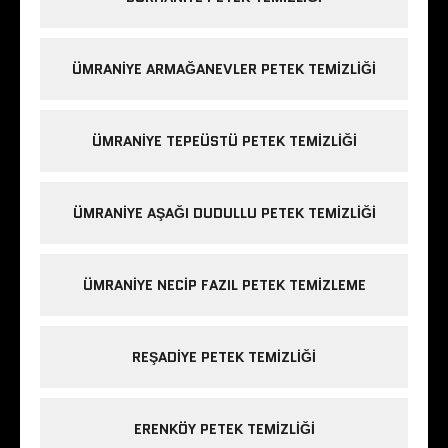
ÜMRANIYE ARMAĞANEVLER PETEK TEMIZLIĞI
ÜMRANIYE TEPEÜSTÜ PETEK TEMIZLIĞI
ÜMRANIYE AŞAĞI DUDULLU PETEK TEMIZLIĞI
ÜMRANIYE NECIP FAZIL PETEK TEMIZLEME
REŞADIYE PETEK TEMIZLIĞI
ERENKÖY PETEK TEMIZLIĞI