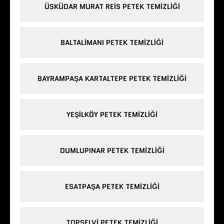
ÜSKÜDAR MURAT REIS PETEK TEMIZLIĞI
BALTALIMANI PETEK TEMIZLIĞI
BAYRAMPAŞA KARTALTEPE PETEK TEMIZLIĞI
YEŞILKÖY PETEK TEMIZLIĞI
DUMLUPINAR PETEK TEMIZLIĞI
ESATPAŞA PETEK TEMIZLIĞI
TOPSELVI PETEK TEMIZLIĞI