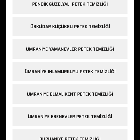
PENDIK GÜZELYALI PETEK TEMIZLIĞI
ÜSKÜDAR KÜÇÜKSU PETEK TEMIZLIĞI
ÜMRANIYE YAMANEVLER PETEK TEMIZLIĞI
ÜMRANIYE IHLAMURKUYU PETEK TEMIZLIĞI
ÜMRANIYE ELMALIKENT PETEK TEMIZLIĞI
ÜMRANIYE ESENEVLER PETEK TEMIZLIĞI
BURHANIYE PETEK TEMIZLIĞI