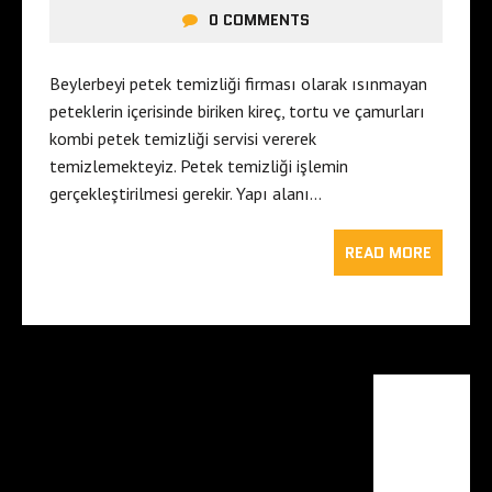
0 COMMENTS
Beylerbeyi petek temizliği firması olarak ısınmayan
peteklerin içerisinde biriken kireç, tortu ve çamurları
kombi petek temizliği servisi vererek
temizlemekteyiz. Petek temizliği işlemin
gerçekleştirilmesi gerekir. Yapı alanı…
READ MORE