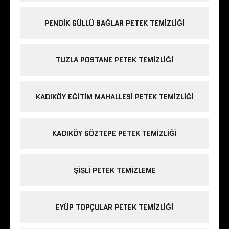
PENDIK GÜLLÜ BAĞLAR PETEK TEMIZLIĞI
TUZLA POSTANE PETEK TEMIZLIĞI
KADIKÖY EĞITIM MAHALLESI PETEK TEMIZLIĞI
KADIKÖY GÖZTEPE PETEK TEMIZLIĞI
ŞIŞLI PETEK TEMIZLEME
EYÜP TOPÇULAR PETEK TEMIZLIĞI