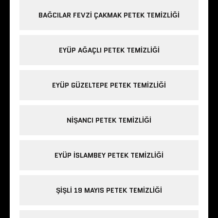
BAĞCILAR FEVZI ÇAKMAK PETEK TEMIZLIĞI
EYÜP AĞAÇLI PETEK TEMIZLIĞI
EYÜP GÜZELTEPE PETEK TEMIZLIĞI
NIŞANCI PETEK TEMIZLIĞI
EYÜP ISLAMBEY PETEK TEMIZLIĞI
ŞIŞLI 19 MAYIS PETEK TEMIZLIĞI