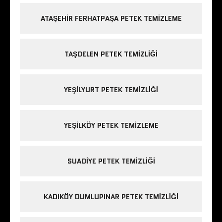
ATAŞEHIR FERHATPAŞA PETEK TEMIZLEME
TAŞDELEN PETEK TEMIZLIĞI
YEŞILYURT PETEK TEMIZLIĞI
YEŞILKÖY PETEK TEMIZLEME
SUADIYE PETEK TEMIZLIĞI
KADIKÖY DUMLUPINAR PETEK TEMIZLIĞI