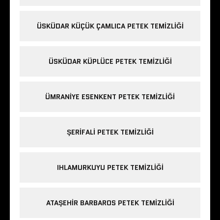
ÜSKÜDAR KÜÇÜK ÇAMLICA PETEK TEMIZLIĞI
ÜSKÜDAR KÜPLÜCE PETEK TEMIZLIĞI
ÜMRANIYE ESENKENT PETEK TEMIZLIĞI
ŞERIFALI PETEK TEMIZLIĞI
IHLAMURKUYU PETEK TEMIZLIĞI
ATAŞEHIR BARBAROS PETEK TEMIZLIĞI