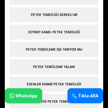
PETEK TEMIZLIĞI GEREKLI MI
ZEYNEP KAMIL PETEK TEMIZLIĞI
PETEK TEMIZLEME IŞE YARIYOR MU
PETEK TEMIZLEME YALANI
ESENLER KOMBI PETEK TEMIZLIĞI
WhatsApp
Tıkla ARA
SARIYER PETEK TEMIZLIĞI