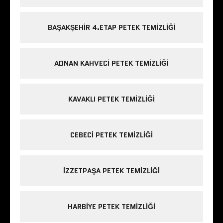
BAŞAKŞEHIR 4.ETAP PETEK TEMIZLIĞI
ADNAN KAHVECI PETEK TEMIZLIĞI
KAVAKLI PETEK TEMIZLIĞI
CEBECI PETEK TEMIZLIĞI
IZZETPAŞA PETEK TEMIZLIĞI
HARBIYE PETEK TEMIZLIĞI