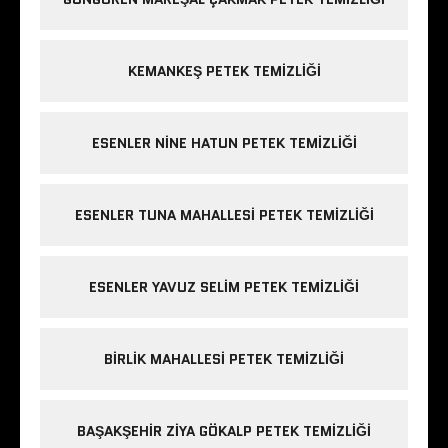
KEMANKEŞ PETEK TEMIZLIĞI
ESENLER NINE HATUN PETEK TEMIZLIĞI
ESENLER TUNA MAHALLESI PETEK TEMIZLIĞI
ESENLER YAVUZ SELIM PETEK TEMIZLIĞI
BIRLIK MAHALLESI PETEK TEMIZLIĞI
BAŞAKŞEHIR ZIYA GÖKALP PETEK TEMIZLIĞI