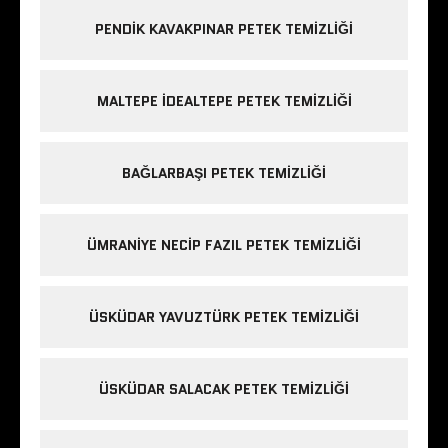
PENDIK KAVAKPINAR PETEK TEMIZLIĞI
MALTEPE IDEALTEPE PETEK TEMIZLIĞI
BAĞLARBAŞI PETEK TEMIZLIĞI
ÜMRANIYE NECIP FAZIL PETEK TEMIZLIĞI
ÜSKÜDAR YAVUZTÜRK PETEK TEMIZLIĞI
ÜSKÜDAR SALACAK PETEK TEMIZLIĞI