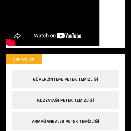
SON YAZILAR
GÜVERCINTEPE PETEK TEMIZLIĞI
KOZYATAĞI PETEK TEMIZLIĞI
ARMAĞANEVLER PETEK TEMIZLIĞI