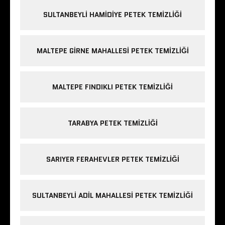
SULTANBEYLI HAMIDIYE PETEK TEMIZLIĞI
MALTEPE GIRNE MAHALLESI PETEK TEMIZLIĞI
MALTEPE FINDIKLI PETEK TEMIZLIĞI
TARABYA PETEK TEMIZLIĞI
SARIYER FERAHEVLER PETEK TEMIZLIĞI
SULTANBEYLI ADIL MAHALLESI PETEK TEMIZLIĞI