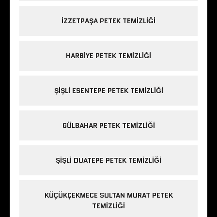
IZZETPAŞA PETEK TEMIZLIĞI
HARBIYE PETEK TEMIZLIĞI
ŞIŞLI ESENTEPE PETEK TEMIZLIĞI
GÜLBAHAR PETEK TEMIZLIĞI
ŞIŞLI DUATEPE PETEK TEMIZLIĞI
KÜÇÜKÇEKMECE SULTAN MURAT PETEK
TEMIZLIĞI