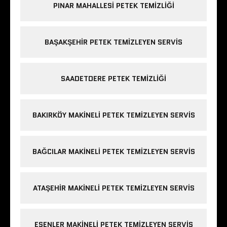
PINAR MAHALLESI PETEK TEMIZLIĞI
BAŞAKŞEHIR PETEK TEMIZLEYEN SERVIS
SAADETDERE PETEK TEMIZLIĞI
BAKIRKÖY MAKINELI PETEK TEMIZLEYEN SERVIS
BAĞCILAR MAKINELI PETEK TEMIZLEYEN SERVIS
ATAŞEHIR MAKINELI PETEK TEMIZLEYEN SERVIS
ESENLER MAKINELI PETEK TEMIZLEYEN SERVIS