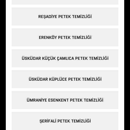
REŞADIYE PETEK TEMIZLIĞI
ERENKÖY PETEK TEMIZLIĞI
ÜSKÜDAR KÜÇÜK ÇAMLICA PETEK TEMIZLIĞI
ÜSKÜDAR KÜPLÜCE PETEK TEMIZLIĞI
ÜMRANIYE ESENKENT PETEK TEMIZLIĞI
ŞERIFALI PETEK TEMIZLIĞI