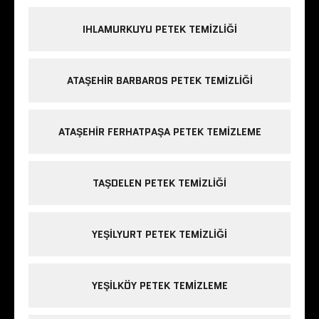
IHLAMURKUYU PETEK TEMIZLIĞI
ATAŞEHIR BARBAROS PETEK TEMIZLIĞI
ATAŞEHIR FERHATPAŞA PETEK TEMIZLEME
TAŞDELEN PETEK TEMIZLIĞI
YEŞILYURT PETEK TEMIZLIĞI
YEŞILKÖY PETEK TEMIZLEME