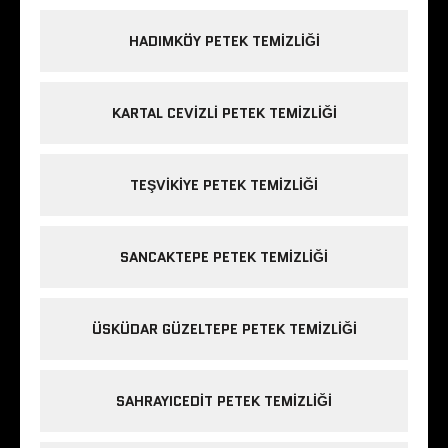
HADIMKÖY PETEK TEMIZLIĞI
KARTAL CEVIZLI PETEK TEMIZLIĞI
TEŞVIKIYE PETEK TEMIZLIĞI
SANCAKTEPE PETEK TEMIZLIĞI
ÜSKÜDAR GÜZELTEPE PETEK TEMIZLIĞI
SAHRAYICEDIT PETEK TEMIZLIĞI