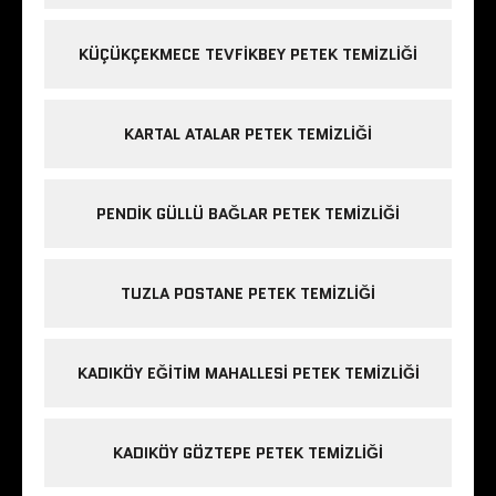
KÜÇÜKÇEKMECE TEVFIKBEY PETEK TEMIZLIĞI
KARTAL ATALAR PETEK TEMIZLIĞI
PENDIK GÜLLÜ BAĞLAR PETEK TEMIZLIĞI
TUZLA POSTANE PETEK TEMIZLIĞI
KADIKÖY EĞITIM MAHALLESI PETEK TEMIZLIĞI
KADIKÖY GÖZTEPE PETEK TEMIZLIĞI