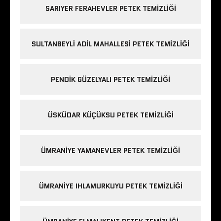
SARIYER FERAHEVLER PETEK TEMIZLIĞI
SULTANBEYLI ADIL MAHALLESI PETEK TEMIZLIĞI
PENDIK GÜZELYALI PETEK TEMIZLIĞI
ÜSKÜDAR KÜÇÜKSU PETEK TEMIZLIĞI
ÜMRANIYE YAMANEVLER PETEK TEMIZLIĞI
ÜMRANIYE IHLAMURKUYU PETEK TEMIZLIĞI