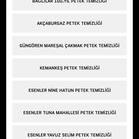
BAĞCILAR 100.YIL PETEK TEMIZLIĞI
AKÇABURGAZ PETEK TEMIZLIĞI
GÜNGÖREN MAREŞAL ÇAKMAK PETEK TEMIZLIĞI
KEMANKEŞ PETEK TEMIZLIĞI
ESENLER NINE HATUN PETEK TEMIZLIĞI
ESENLER TUNA MAHALLESI PETEK TEMIZLIĞI
ESENLER YAVUZ SELIM PETEK TEMIZLIĞI