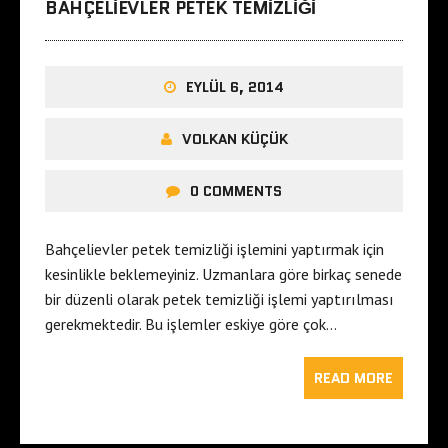
BAHÇELIEVLER PETEK TEMIZLIĞI
EYLÜL 6, 2014
VOLKAN KÜÇÜK
0 COMMENTS
Bahçelievler petek temizliği işlemini yaptırmak için
kesinlikle beklemeyiniz. Uzmanlara göre birkaç senede
bir düzenli olarak petek temizliği işlemi yaptırılması
gerekmektedir. Bu işlemler eskiye göre çok…
READ MORE