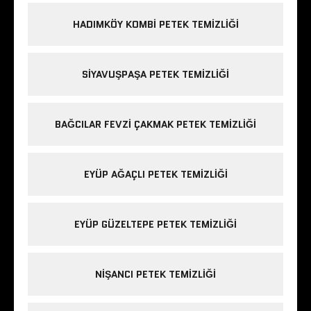
HADIMKÖY KOMBI PETEK TEMIZLIĞI
SIYAVUŞPAŞA PETEK TEMIZLIĞI
BAĞCILAR FEVZI ÇAKMAK PETEK TEMIZLIĞI
EYÜP AĞAÇLI PETEK TEMIZLIĞI
EYÜP GÜZELTEPE PETEK TEMIZLIĞI
NIŞANCI PETEK TEMIZLIĞI