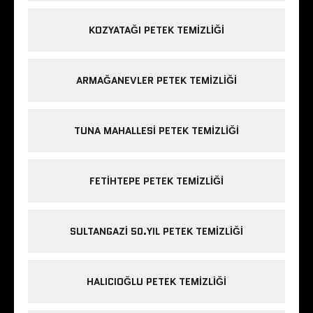
KOZYATAĞI PETEK TEMIZLIĞI
ARMAĞANEVLER PETEK TEMIZLIĞI
TUNA MAHALLESI PETEK TEMIZLIĞI
FETIHTEPE PETEK TEMIZLIĞI
SULTANGAZI 50.YIL PETEK TEMIZLIĞI
HALICIOĞLU PETEK TEMIZLIĞI