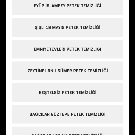
EYÜP ISLAMBEY PETEK TEMIZLIĞI
ŞIŞLI 19 MAYIS PETEK TEMIZLIĞI
EMNIYETEVLERI PETEK TEMIZLIĞI
ZEYTINBURNU SÜMER PETEK TEMIZLIĞI
BEŞTELSIZ PETEK TEMIZLIĞI
BAĞCILAR GÖZTEPE PETEK TEMIZLIĞI