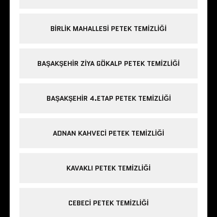
BIRLIK MAHALLESI PETEK TEMIZLIĞI
BAŞAKŞEHIR ZIYA GÖKALP PETEK TEMIZLIĞI
BAŞAKŞEHIR 4.ETAP PETEK TEMIZLIĞI
ADNAN KAHVECI PETEK TEMIZLIĞI
KAVAKLI PETEK TEMIZLIĞI
CEBECI PETEK TEMIZLIĞI