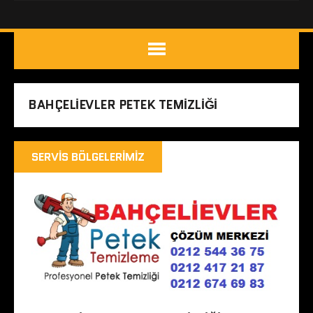
BAHÇELIEVLER PETEK TEMIZLIĞI
SERVIS BÖLGELERIMIZ