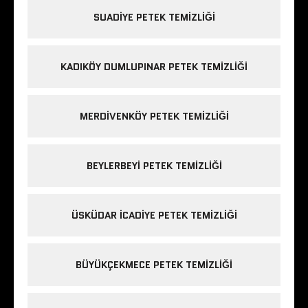
SUADIYE PETEK TEMIZLIĞI
KADIKÖY DUMLUPINAR PETEK TEMIZLIĞI
MERDIVENKÖY PETEK TEMIZLIĞI
BEYLERBEYI PETEK TEMIZLIĞI
ÜSKÜDAR ICADIYE PETEK TEMIZLIĞI
BÜYÜKÇEKMECE PETEK TEMIZLIĞI