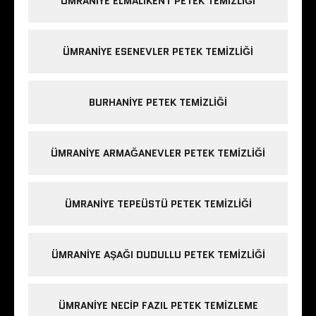
ÜMRANIYE ELMALIKENT PETEK TEMIZLIĞI
ÜMRANIYE ESENEVLER PETEK TEMIZLIĞI
BURHANIYE PETEK TEMIZLIĞI
ÜMRANIYE ARMAĞANEVLER PETEK TEMIZLIĞI
ÜMRANIYE TEPEÜSTÜ PETEK TEMIZLIĞI
ÜMRANIYE AŞAĞI DUDULLU PETEK TEMIZLIĞI
ÜMRANIYE NECIP FAZIL PETEK TEMIZLEME