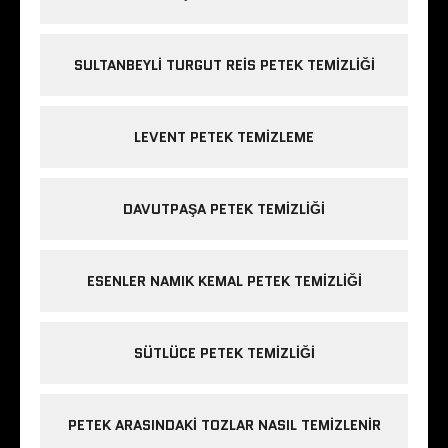
SULTANBEYLI TURGUT REIS PETEK TEMIZLIĞI
LEVENT PETEK TEMIZLEME
DAVUTPAŞA PETEK TEMIZLIĞI
ESENLER NAMIK KEMAL PETEK TEMIZLIĞI
SÜTLÜCE PETEK TEMIZLIĞI
PETEK ARASINDAKI TOZLAR NASIL TEMIZLENIR