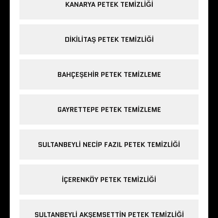
KANARYA PETEK TEMIZLIĞI
DIKILITAŞ PETEK TEMIZLIĞI
BAHÇEŞEHIR PETEK TEMIZLEME
GAYRETTEPE PETEK TEMIZLEME
SULTANBEYLI NECIP FAZIL PETEK TEMIZLIĞI
IÇERENKÖY PETEK TEMIZLIĞI
SULTANBEYLI AKŞEMSETTIN PETEK TEMIZLIĞI