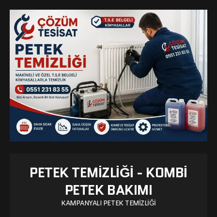
PETEK TEMIZLIĞI - KOMBI
PETEK BAKIMI
KAMPANYALI PETEK TEMIZLIĞI