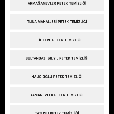
ARMAĞANEVLER PETEK TEMIZLIĞI
TUNA MAHALLESI PETEK TEMIZLIĞI
FETIHTEPE PETEK TEMIZLIĞI
SULTANGAZI 50.YIL PETEK TEMIZLIĞI
HALICIOĞLU PETEK TEMIZLIĞI
YAMANEVLER PETEK TEMIZLIĞI
TATLISU PETEK TEMIZLIĞI