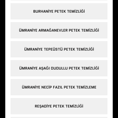
BURHANIYE PETEK TEMIZLIĞI
ÜMRANIYE ARMAĞANEVLER PETEK TEMIZLIĞI
ÜMRANIYE TEPEÜSTÜ PETEK TEMIZLIĞI
ÜMRANIYE AŞAĞI DUDULLU PETEK TEMIZLIĞI
ÜMRANIYE NECIP FAZIL PETEK TEMIZLEME
REŞADIYE PETEK TEMIZLIĞI