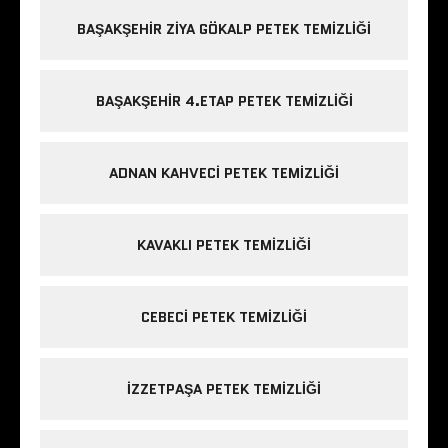
BAŞAKŞEHIR ZIYA GÖKALP PETEK TEMIZLIĞI
BAŞAKŞEHIR 4.ETAP PETEK TEMIZLIĞI
ADNAN KAHVECI PETEK TEMIZLIĞI
KAVAKLI PETEK TEMIZLIĞI
CEBECI PETEK TEMIZLIĞI
IZZETPAŞA PETEK TEMIZLIĞI