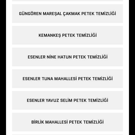
GÜNGÖREN MAREŞAL ÇAKMAK PETEK TEMIZLIĞI
KEMANKEŞ PETEK TEMIZLIĞI
ESENLER NINE HATUN PETEK TEMIZLIĞI
ESENLER TUNA MAHALLESI PETEK TEMIZLIĞI
ESENLER YAVUZ SELIM PETEK TEMIZLIĞI
BIRLIK MAHALLESI PETEK TEMIZLIĞI