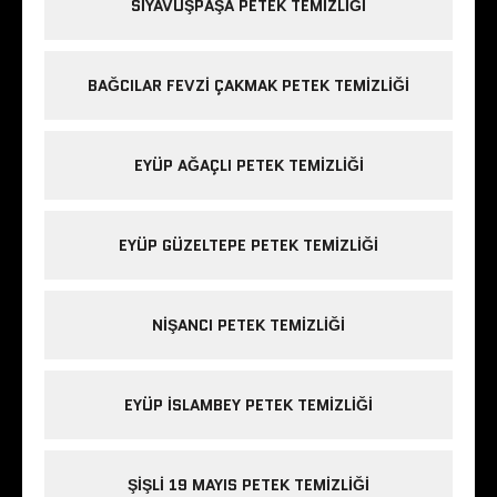
SIYAVUŞPAŞA PETEK TEMIZLIĞI
BAĞCILAR FEVZI ÇAKMAK PETEK TEMIZLIĞI
EYÜP AĞAÇLI PETEK TEMIZLIĞI
EYÜP GÜZELTEPE PETEK TEMIZLIĞI
NIŞANCI PETEK TEMIZLIĞI
EYÜP ISLAMBEY PETEK TEMIZLIĞI
ŞIŞLI 19 MAYIS PETEK TEMIZLIĞI