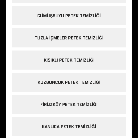
GÜMÜŞSUYU PETEK TEMIZLIĞI
TUZLA IÇMELER PETEK TEMIZLIĞI
KISIKLI PETEK TEMIZLIĞI
KUZGUNCUK PETEK TEMIZLIĞI
FIRÜZKÖY PETEK TEMIZLIĞI
KANLICA PETEK TEMIZLIĞI