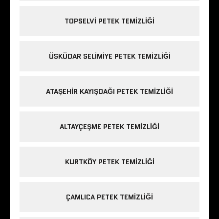
TOPSELVI PETEK TEMIZLIĞI
ÜSKÜDAR SELIMIYE PETEK TEMIZLIĞI
ATAŞEHIR KAYIŞDAĞI PETEK TEMIZLIĞI
ALTAYÇEŞME PETEK TEMIZLIĞI
KURTKÖY PETEK TEMIZLIĞI
ÇAMLICA PETEK TEMIZLIĞI