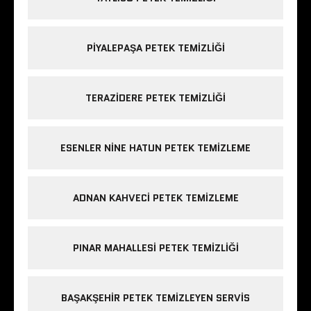
PIYALEPAŞA PETEK TEMIZLIĞI
TERAZIDERE PETEK TEMIZLIĞI
ESENLER NINE HATUN PETEK TEMIZLEME
ADNAN KAHVECI PETEK TEMIZLEME
PINAR MAHALLESI PETEK TEMIZLIĞI
BAŞAKŞEHIR PETEK TEMIZLEYEN SERVIS