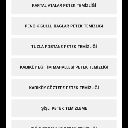
KARTAL ATALAR PETEK TEMIZLIĞI
PENDIK GÜLLÜ BAĞLAR PETEK TEMIZLIĞI
TUZLA POSTANE PETEK TEMIZLIĞI
KADIKÖY EĞITIM MAHALLESI PETEK TEMIZLIĞI
KADIKÖY GÖZTEPE PETEK TEMIZLIĞI
ŞIŞLI PETEK TEMIZLEME