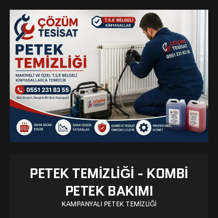
PETEK TEMIZLIĞI - KOMBI
PETEK BAKIMI
KAMPANYALI PETEK TEMIZLIĞI