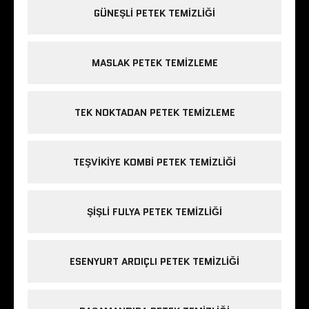
GÜNEŞLI PETEK TEMIZLIĞI
MASLAK PETEK TEMIZLEME
TEK NOKTADAN PETEK TEMIZLEME
TEŞVIKIYE KOMBI PETEK TEMIZLIĞI
ŞIŞLI FULYA PETEK TEMIZLIĞI
ESENYURT ARDIÇLI PETEK TEMIZLIĞI