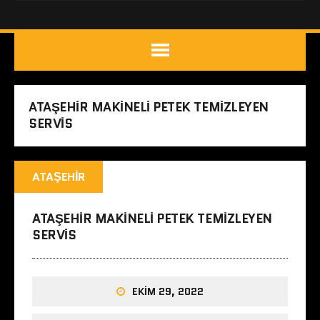
ATAŞEHIR MAKINELI PETEK TEMIZLEYEN
SERVIS
ATAŞEHIR
ATAŞEHIR MAKINELI PETEK TEMIZLEYEN
SERVIS
EKIM 29, 2022