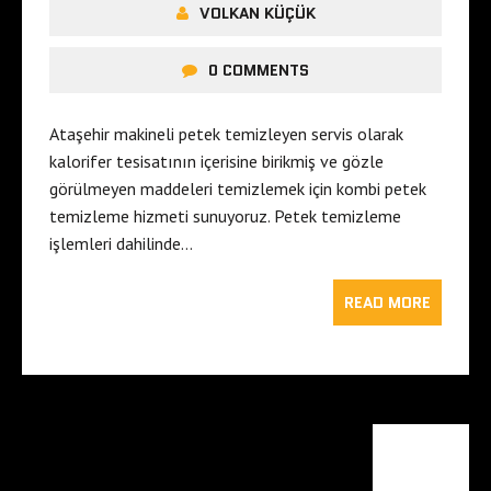
VOLKAN KÜÇÜK
0 COMMENTS
Ataşehir makineli petek temizleyen servis olarak
kalorifer tesisatının içerisine birikmiş ve gözle
görülmeyen maddeleri temizlemek için kombi petek
temizleme hizmeti sunuyoruz. Petek temizleme
işlemleri dahilinde…
READ MORE