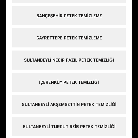
BAHÇEŞEHIR PETEK TEMIZLEME
GAYRETTEPE PETEK TEMIZLEME
SULTANBEYLI NECIP FAZIL PETEK TEMIZLIĞI
IÇERENKÖY PETEK TEMIZLIĞI
SULTANBEYLI AKŞEMSETTIN PETEK TEMIZLIĞI
SULTANBEYLI TURGUT REIS PETEK TEMIZLIĞI