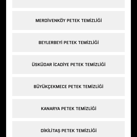
MERDIVENKÖY PETEK TEMIZLIĞI
BEYLERBEYI PETEK TEMIZLIĞI
ÜSKÜDAR ICADIYE PETEK TEMIZLIĞI
BÜYÜKÇEKMECE PETEK TEMIZLIĞI
KANARYA PETEK TEMIZLIĞI
DIKILITAŞ PETEK TEMIZLIĞI