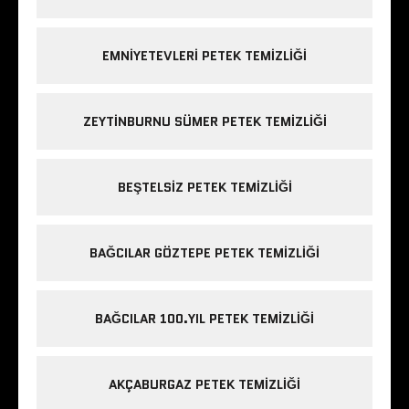
EMNIYETEVLERI PETEK TEMIZLIĞI
ZEYTINBURNU SÜMER PETEK TEMIZLIĞI
BEŞTELSIZ PETEK TEMIZLIĞI
BAĞCILAR GÖZTEPE PETEK TEMIZLIĞI
BAĞCILAR 100.YIL PETEK TEMIZLIĞI
AKÇABURGAZ PETEK TEMIZLIĞI