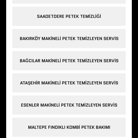
SAADETDERE PETEK TEMIZLIĞI
BAKIRKÖY MAKINELI PETEK TEMIZLEYEN SERVIS
BAĞCILAR MAKINELI PETEK TEMIZLEYEN SERVIS
ATAŞEHIR MAKINELI PETEK TEMIZLEYEN SERVIS
ESENLER MAKINELI PETEK TEMIZLEYEN SERVIS
MALTEPE FINDIKLI KOMBI PETEK BAKIMI