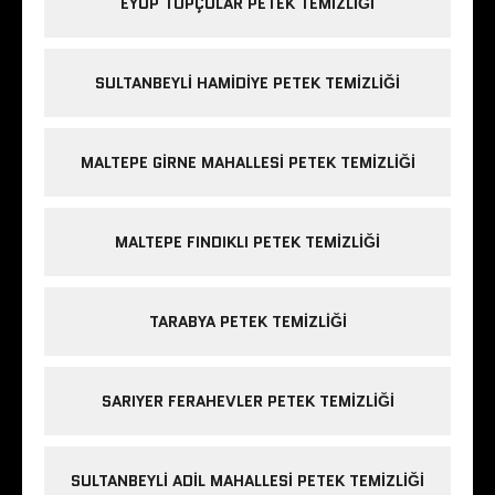
EYÜP TOPÇULAR PETEK TEMIZLIĞI
SULTANBEYLI HAMIDIYE PETEK TEMIZLIĞI
MALTEPE GIRNE MAHALLESI PETEK TEMIZLIĞI
MALTEPE FINDIKLI PETEK TEMIZLIĞI
TARABYA PETEK TEMIZLIĞI
SARIYER FERAHEVLER PETEK TEMIZLIĞI
SULTANBEYLI ADIL MAHALLESI PETEK TEMIZLIĞI