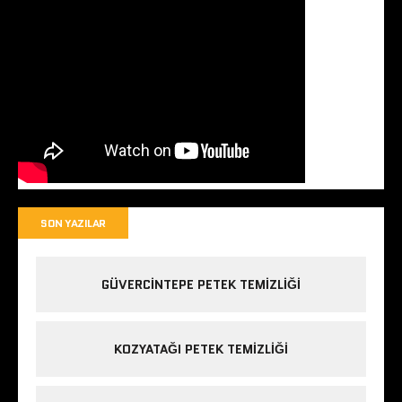
SON YAZILAR
GÜVERCINTEPE PETEK TEMIZLIĞI
KOZYATAĞI PETEK TEMIZLIĞI