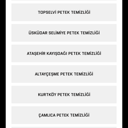
TOPSELVI PETEK TEMIZLIĞI
ÜSKÜDAR SELIMIYE PETEK TEMIZLIĞI
ATAŞEHIR KAYIŞDAĞI PETEK TEMIZLIĞI
ALTAYÇEŞME PETEK TEMIZLIĞI
KURTKÖY PETEK TEMIZLIĞI
ÇAMLICA PETEK TEMIZLIĞI