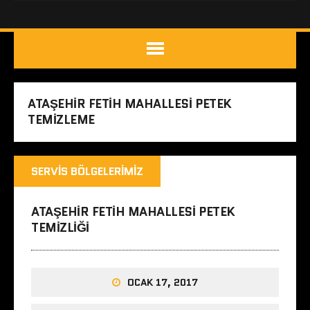
ATAŞEHIR FETIH MAHALLESI PETEK
TEMIZLEME
SERVIS BÖLGELERIMIZ
ATAŞEHIR FETIH MAHALLESI PETEK
TEMIZLIĞI
OCAK 17, 2017