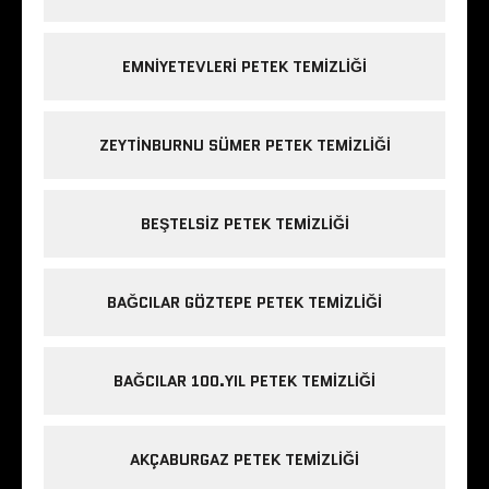
EMNIYETEVLERI PETEK TEMIZLIĞI
ZEYTINBURNU SÜMER PETEK TEMIZLIĞI
BEŞTELSIZ PETEK TEMIZLIĞI
BAĞCILAR GÖZTEPE PETEK TEMIZLIĞI
BAĞCILAR 100.YIL PETEK TEMIZLIĞI
AKÇABURGAZ PETEK TEMIZLIĞI