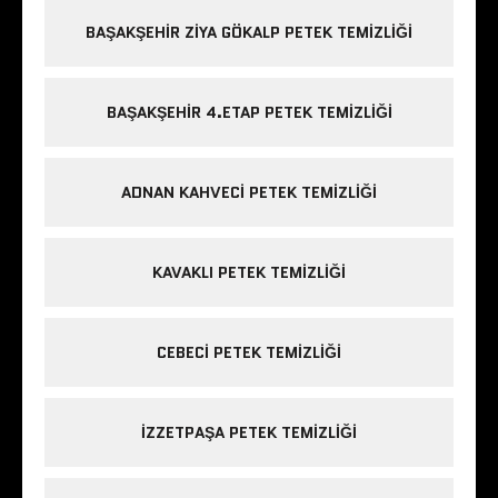
BAŞAKŞEHIR ZIYA GÖKALP PETEK TEMIZLIĞI
BAŞAKŞEHIR 4.ETAP PETEK TEMIZLIĞI
ADNAN KAHVECI PETEK TEMIZLIĞI
KAVAKLI PETEK TEMIZLIĞI
CEBECI PETEK TEMIZLIĞI
IZZETPAŞA PETEK TEMIZLIĞI