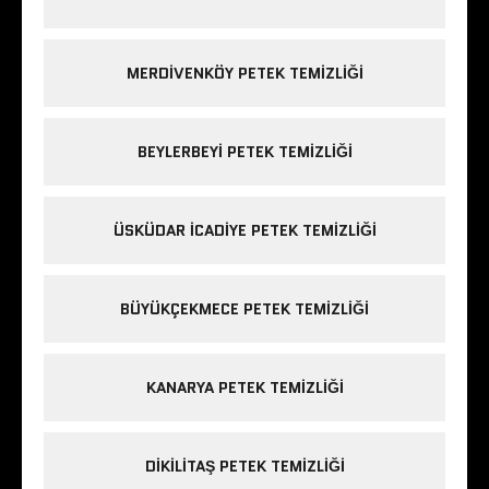
MERDIVENKÖY PETEK TEMIZLIĞI
BEYLERBEYI PETEK TEMIZLIĞI
ÜSKÜDAR ICADIYE PETEK TEMIZLIĞI
BÜYÜKÇEKMECE PETEK TEMIZLIĞI
KANARYA PETEK TEMIZLIĞI
DIKILITAŞ PETEK TEMIZLIĞI