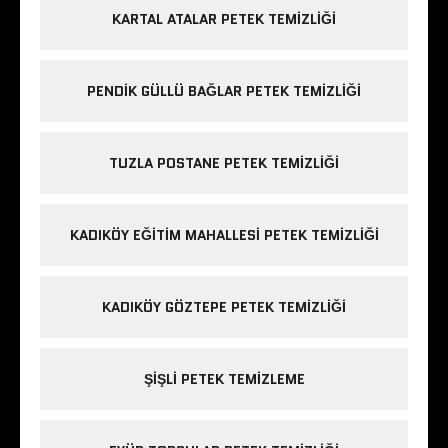
KARTAL ATALAR PETEK TEMIZLIĞI
PENDIK GÜLLÜ BAĞLAR PETEK TEMIZLIĞI
TUZLA POSTANE PETEK TEMIZLIĞI
KADIKÖY EĞITIM MAHALLESI PETEK TEMIZLIĞI
KADIKÖY GÖZTEPE PETEK TEMIZLIĞI
ŞIŞLI PETEK TEMIZLEME