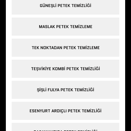
GÜNEŞLI PETEK TEMIZLIĞI
MASLAK PETEK TEMIZLEME
TEK NOKTADAN PETEK TEMIZLEME
TEŞVIKIYE KOMBI PETEK TEMIZLIĞI
ŞIŞLI FULYA PETEK TEMIZLIĞI
ESENYURT ARDIÇLI PETEK TEMIZLIĞI