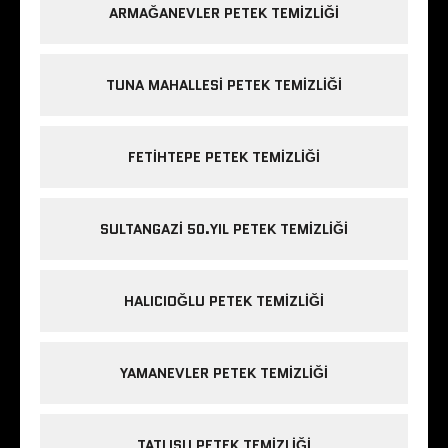
ARMAĞANEVLER PETEK TEMIZLIĞI
TUNA MAHALLESI PETEK TEMIZLIĞI
FETIHTEPE PETEK TEMIZLIĞI
SULTANGAZI 50.YIL PETEK TEMIZLIĞI
HALICIOĞLU PETEK TEMIZLIĞI
YAMANEVLER PETEK TEMIZLIĞI
TATLISU PETEK TEMIZLIĞI