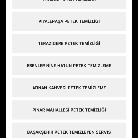
PIYALEPAŞA PETEK TEMIZLIĞI
TERAZIDERE PETEK TEMIZLIĞI
ESENLER NINE HATUN PETEK TEMIZLEME
ADNAN KAHVECI PETEK TEMIZLEME
PINAR MAHALLESI PETEK TEMIZLIĞI
BAŞAKŞEHIR PETEK TEMIZLEYEN SERVIS