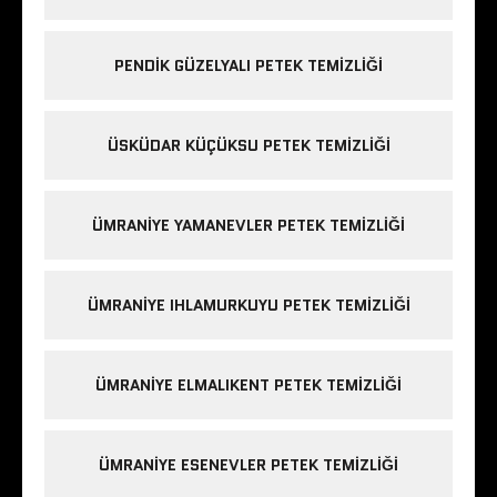
PENDIK GÜZELYALI PETEK TEMIZLIĞI
ÜSKÜDAR KÜÇÜKSU PETEK TEMIZLIĞI
ÜMRANIYE YAMANEVLER PETEK TEMIZLIĞI
ÜMRANIYE IHLAMURKUYU PETEK TEMIZLIĞI
ÜMRANIYE ELMALIKENT PETEK TEMIZLIĞI
ÜMRANIYE ESENEVLER PETEK TEMIZLIĞI