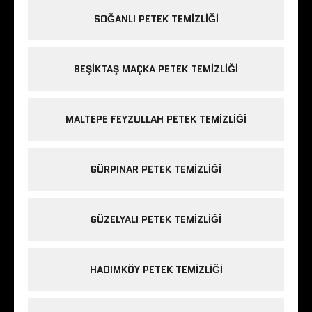
SOĞANLI PETEK TEMIZLIĞI
BEŞIKTAŞ MAÇKA PETEK TEMIZLIĞI
MALTEPE FEYZULLAH PETEK TEMIZLIĞI
GÜRPINAR PETEK TEMIZLIĞI
GÜZELYALI PETEK TEMIZLIĞI
HADIMKÖY PETEK TEMIZLIĞI