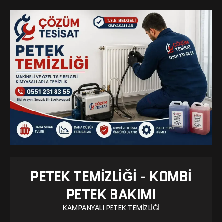
PETEK TEMIZLIĞI - KOMBI
PETEK BAKIMI
KAMPANYALI PETEK TEMIZLIĞI