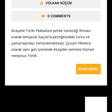
VOLKAN KÜÇÜK
0 COMMENTS
Ataşehir Fetih Mahallesi petek temizliği firması
olarak kimyasal ilaçlarla peteğinizdeki tortu ve
çamurlaşmayı temizlemekteyiz. Çözüm Merkezi
olarak aynı gün içerisinde Ataşehir semtine hizmet
veriyoruz. Fetih…
READ MORE