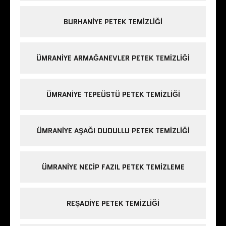
BURHANIYE PETEK TEMIZLIĞI
ÜMRANIYE ARMAĞANEVLER PETEK TEMIZLIĞI
ÜMRANIYE TEPEÜSTÜ PETEK TEMIZLIĞI
ÜMRANIYE AŞAĞI DUDULLU PETEK TEMIZLIĞI
ÜMRANIYE NECIP FAZIL PETEK TEMIZLEME
REŞADIYE PETEK TEMIZLIĞI