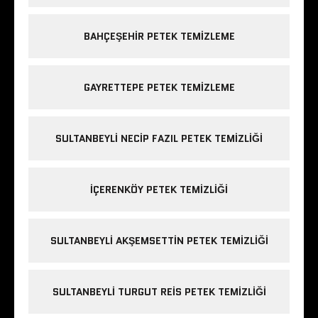
BAHÇEŞEHIR PETEK TEMIZLEME
GAYRETTEPE PETEK TEMIZLEME
SULTANBEYLI NECIP FAZIL PETEK TEMIZLIĞI
IÇERENKÖY PETEK TEMIZLIĞI
SULTANBEYLI AKŞEMSETTIN PETEK TEMIZLIĞI
SULTANBEYLI TURGUT REIS PETEK TEMIZLIĞI