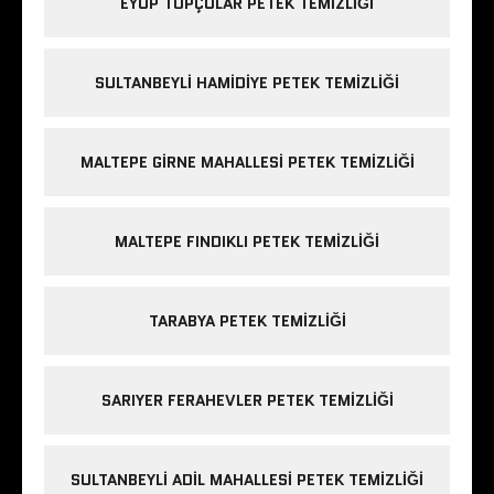
EYÜP TOPÇULAR PETEK TEMIZLIĞI
SULTANBEYLI HAMIDIYE PETEK TEMIZLIĞI
MALTEPE GIRNE MAHALLESI PETEK TEMIZLIĞI
MALTEPE FINDIKLI PETEK TEMIZLIĞI
TARABYA PETEK TEMIZLIĞI
SARIYER FERAHEVLER PETEK TEMIZLIĞI
SULTANBEYLI ADIL MAHALLESI PETEK TEMIZLIĞI