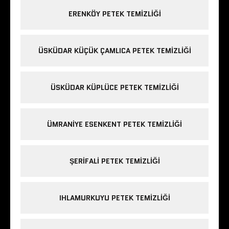
ERENKÖY PETEK TEMIZLIĞI
ÜSKÜDAR KÜÇÜK ÇAMLICA PETEK TEMIZLIĞI
ÜSKÜDAR KÜPLÜCE PETEK TEMIZLIĞI
ÜMRANIYE ESENKENT PETEK TEMIZLIĞI
ŞERIFALI PETEK TEMIZLIĞI
IHLAMURKUYU PETEK TEMIZLIĞI