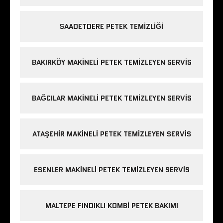
SAADETDERE PETEK TEMIZLIĞI
BAKIRKÖY MAKINELI PETEK TEMIZLEYEN SERVIS
BAĞCILAR MAKINELI PETEK TEMIZLEYEN SERVIS
ATAŞEHIR MAKINELI PETEK TEMIZLEYEN SERVIS
ESENLER MAKINELI PETEK TEMIZLEYEN SERVIS
MALTEPE FINDIKLI KOMBI PETEK BAKIMI