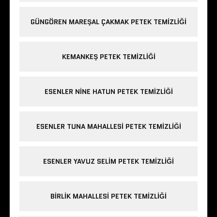
GÜNGÖREN MAREŞAL ÇAKMAK PETEK TEMIZLIĞI
KEMANKEŞ PETEK TEMIZLIĞI
ESENLER NINE HATUN PETEK TEMIZLIĞI
ESENLER TUNA MAHALLESI PETEK TEMIZLIĞI
ESENLER YAVUZ SELIM PETEK TEMIZLIĞI
BIRLIK MAHALLESI PETEK TEMIZLIĞI