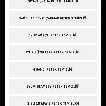
SIYAVUŞPAŞA PETEK TEMIZLIĞI
BAĞCILAR FEVZI ÇAKMAK PETEK TEMIZLIĞI
EYÜP AĞAÇLI PETEK TEMIZLIĞI
EYÜP GÜZELTEPE PETEK TEMIZLIĞI
NIŞANCI PETEK TEMIZLIĞI
EYÜP ISLAMBEY PETEK TEMIZLIĞI
ŞIŞLI 19 MAYIS PETEK TEMIZLIĞI