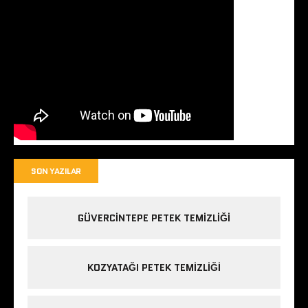
SON YAZILAR
GÜVERCINTEPE PETEK TEMIZLIĞI
KOZYATAĞI PETEK TEMIZLIĞI