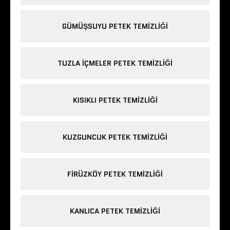
GÜMÜŞSUYU PETEK TEMIZLIĞI
TUZLA IÇMELER PETEK TEMIZLIĞI
KISIKLI PETEK TEMIZLIĞI
KUZGUNCUK PETEK TEMIZLIĞI
FIRÜZKÖY PETEK TEMIZLIĞI
KANLICA PETEK TEMIZLIĞI