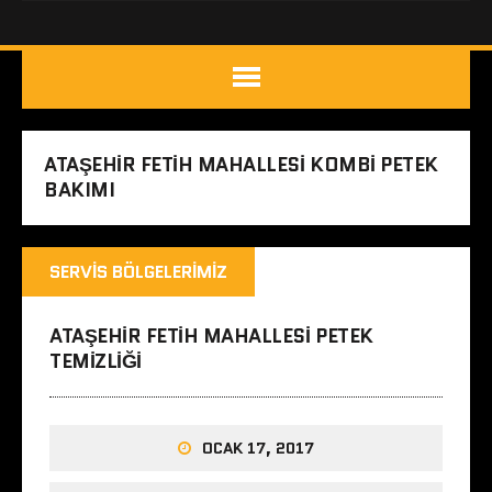
ATAŞEHIR FETIH MAHALLESI KOMBI PETEK
BAKIMI
SERVIS BÖLGELERIMIZ
ATAŞEHIR FETIH MAHALLESI PETEK
TEMIZLIĞI
OCAK 17, 2017