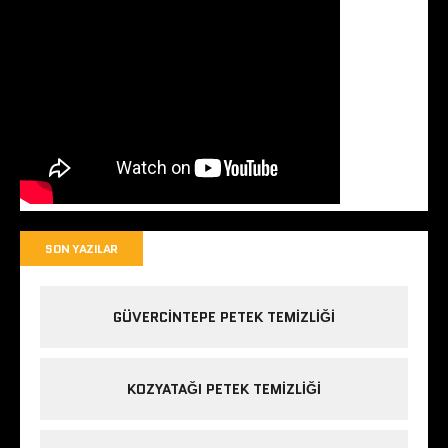
SON YAZILAR
GÜVERCINTEPE PETEK TEMIZLIĞI
KOZYATAĞI PETEK TEMIZLIĞI