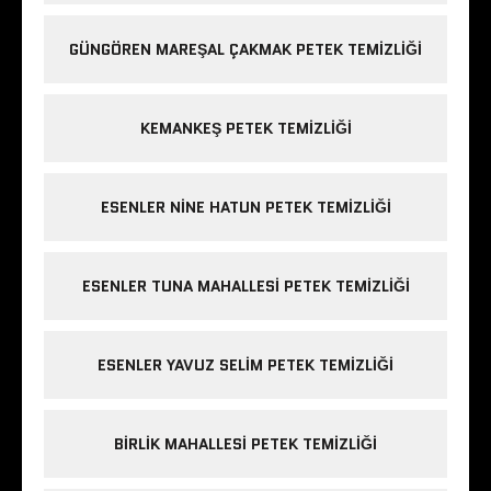
GÜNGÖREN MAREŞAL ÇAKMAK PETEK TEMIZLIĞI
KEMANKEŞ PETEK TEMIZLIĞI
ESENLER NINE HATUN PETEK TEMIZLIĞI
ESENLER TUNA MAHALLESI PETEK TEMIZLIĞI
ESENLER YAVUZ SELIM PETEK TEMIZLIĞI
BIRLIK MAHALLESI PETEK TEMIZLIĞI