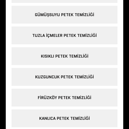
GÜMÜŞSUYU PETEK TEMIZLIĞI
TUZLA IÇMELER PETEK TEMIZLIĞI
KISIKLI PETEK TEMIZLIĞI
KUZGUNCUK PETEK TEMIZLIĞI
FIRÜZKÖY PETEK TEMIZLIĞI
KANLICA PETEK TEMIZLIĞI