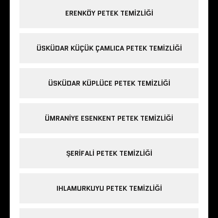
ERENKÖY PETEK TEMIZLIĞI
ÜSKÜDAR KÜÇÜK ÇAMLICA PETEK TEMIZLIĞI
ÜSKÜDAR KÜPLÜCE PETEK TEMIZLIĞI
ÜMRANIYE ESENKENT PETEK TEMIZLIĞI
ŞERIFALI PETEK TEMIZLIĞI
IHLAMURKUYU PETEK TEMIZLIĞI