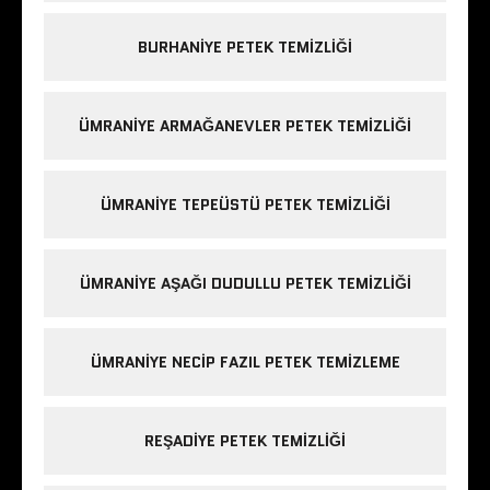
BURHANIYE PETEK TEMIZLIĞI
ÜMRANIYE ARMAĞANEVLER PETEK TEMIZLIĞI
ÜMRANIYE TEPEÜSTÜ PETEK TEMIZLIĞI
ÜMRANIYE AŞAĞI DUDULLU PETEK TEMIZLIĞI
ÜMRANIYE NECIP FAZIL PETEK TEMIZLEME
REŞADIYE PETEK TEMIZLIĞI