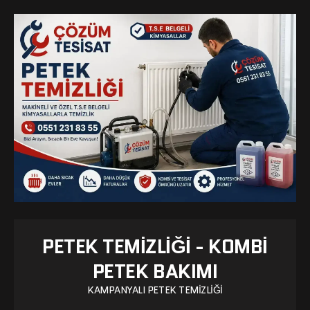
PETEK TEMIZLIĞI - KOMBI
PETEK BAKIMI
KAMPANYALI PETEK TEMIZLIĞI