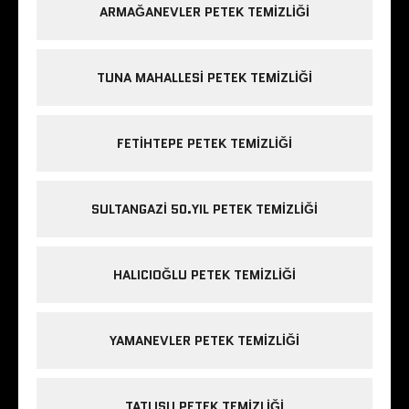
ARMAĞANEVLER PETEK TEMIZLIĞI
TUNA MAHALLESI PETEK TEMIZLIĞI
FETIHTEPE PETEK TEMIZLIĞI
SULTANGAZI 50.YIL PETEK TEMIZLIĞI
HALICIOĞLU PETEK TEMIZLIĞI
YAMANEVLER PETEK TEMIZLIĞI
TATLISU PETEK TEMIZLIĞI