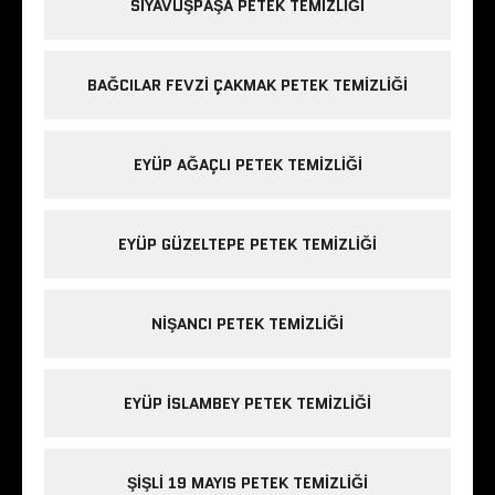
SIYAVUŞPAŞA PETEK TEMIZLIĞI
BAĞCILAR FEVZI ÇAKMAK PETEK TEMIZLIĞI
EYÜP AĞAÇLI PETEK TEMIZLIĞI
EYÜP GÜZELTEPE PETEK TEMIZLIĞI
NIŞANCI PETEK TEMIZLIĞI
EYÜP ISLAMBEY PETEK TEMIZLIĞI
ŞIŞLI 19 MAYIS PETEK TEMIZLIĞI