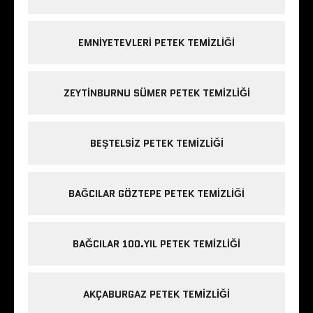
EMNIYETEVLERI PETEK TEMIZLIĞI
ZEYTINBURNU SÜMER PETEK TEMIZLIĞI
BEŞTELSIZ PETEK TEMIZLIĞI
BAĞCILAR GÖZTEPE PETEK TEMIZLIĞI
BAĞCILAR 100.YIL PETEK TEMIZLIĞI
AKÇABURGAZ PETEK TEMIZLIĞI