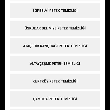
TOPSELVI PETEK TEMIZLIĞI
ÜSKÜDAR SELIMIYE PETEK TEMIZLIĞI
ATAŞEHIR KAYIŞDAĞI PETEK TEMIZLIĞI
ALTAYÇEŞME PETEK TEMIZLIĞI
KURTKÖY PETEK TEMIZLIĞI
ÇAMLICA PETEK TEMIZLIĞI