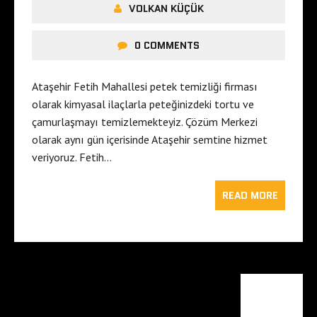
VOLKAN KÜÇÜK
0 COMMENTS
Ataşehir Fetih Mahallesi petek temizliği firması
olarak kimyasal ilaçlarla peteğinizdeki tortu ve
çamurlaşmayı temizlemekteyiz. Çözüm Merkezi
olarak aynı gün içerisinde Ataşehir semtine hizmet
veriyoruz. Fetih…
READ MORE