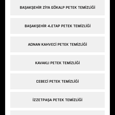
BAŞAKŞEHIR ZIYA GÖKALP PETEK TEMIZLIĞI
BAŞAKŞEHIR 4.ETAP PETEK TEMIZLIĞI
ADNAN KAHVECI PETEK TEMIZLIĞI
KAVAKLI PETEK TEMIZLIĞI
CEBECI PETEK TEMIZLIĞI
IZZETPAŞA PETEK TEMIZLIĞI