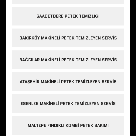
SAADETDERE PETEK TEMIZLIĞI
BAKIRKÖY MAKINELI PETEK TEMIZLEYEN SERVIS
BAĞCILAR MAKINELI PETEK TEMIZLEYEN SERVIS
ATAŞEHIR MAKINELI PETEK TEMIZLEYEN SERVIS
ESENLER MAKINELI PETEK TEMIZLEYEN SERVIS
MALTEPE FINDIKLI KOMBI PETEK BAKIMI