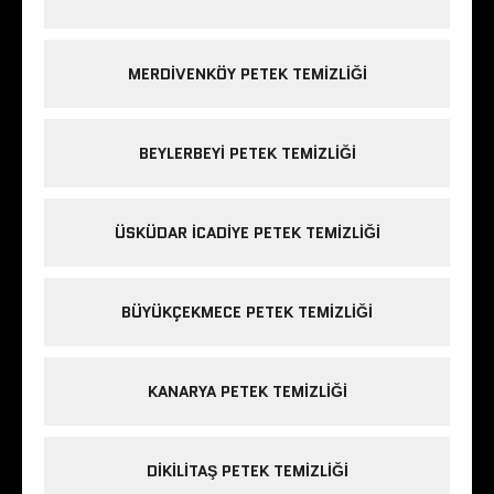
MERDIVENKÖY PETEK TEMIZLIĞI
BEYLERBEYI PETEK TEMIZLIĞI
ÜSKÜDAR ICADIYE PETEK TEMIZLIĞI
BÜYÜKÇEKMECE PETEK TEMIZLIĞI
KANARYA PETEK TEMIZLIĞI
DIKILITAŞ PETEK TEMIZLIĞI