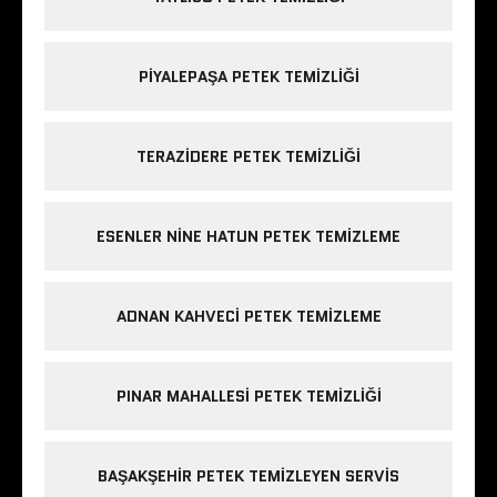
PIYALEPAŞA PETEK TEMIZLIĞI
TERAZIDERE PETEK TEMIZLIĞI
ESENLER NINE HATUN PETEK TEMIZLEME
ADNAN KAHVECI PETEK TEMIZLEME
PINAR MAHALLESI PETEK TEMIZLIĞI
BAŞAKŞEHIR PETEK TEMIZLEYEN SERVIS