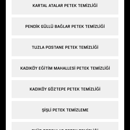
KARTAL ATALAR PETEK TEMIZLIĞI
PENDIK GÜLLÜ BAĞLAR PETEK TEMIZLIĞI
TUZLA POSTANE PETEK TEMIZLIĞI
KADIKÖY EĞITIM MAHALLESI PETEK TEMIZLIĞI
KADIKÖY GÖZTEPE PETEK TEMIZLIĞI
ŞIŞLI PETEK TEMIZLEME