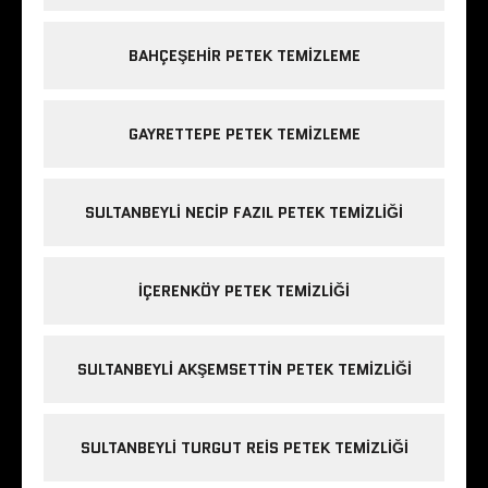
BAHÇEŞEHIR PETEK TEMIZLEME
GAYRETTEPE PETEK TEMIZLEME
SULTANBEYLI NECIP FAZIL PETEK TEMIZLIĞI
IÇERENKÖY PETEK TEMIZLIĞI
SULTANBEYLI AKŞEMSETTIN PETEK TEMIZLIĞI
SULTANBEYLI TURGUT REIS PETEK TEMIZLIĞI