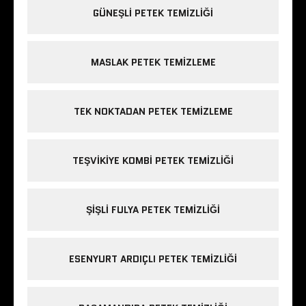
GÜNEŞLI PETEK TEMIZLIĞI
MASLAK PETEK TEMIZLEME
TEK NOKTADAN PETEK TEMIZLEME
TEŞVIKIYE KOMBI PETEK TEMIZLIĞI
ŞIŞLI FULYA PETEK TEMIZLIĞI
ESENYURT ARDIÇLI PETEK TEMIZLIĞI