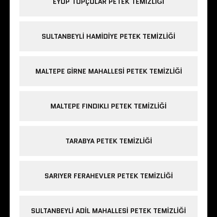
EYÜP TOPÇULAR PETEK TEMIZLIĞI
SULTANBEYLI HAMIDIYE PETEK TEMIZLIĞI
MALTEPE GIRNE MAHALLESI PETEK TEMIZLIĞI
MALTEPE FINDIKLI PETEK TEMIZLIĞI
TARABYA PETEK TEMIZLIĞI
SARIYER FERAHEVLER PETEK TEMIZLIĞI
SULTANBEYLI ADIL MAHALLESI PETEK TEMIZLIĞI