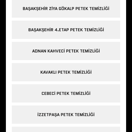
BAŞAKŞEHIR ZIYA GÖKALP PETEK TEMIZLIĞI
BAŞAKŞEHIR 4.ETAP PETEK TEMIZLIĞI
ADNAN KAHVECI PETEK TEMIZLIĞI
KAVAKLI PETEK TEMIZLIĞI
CEBECI PETEK TEMIZLIĞI
IZZETPAŞA PETEK TEMIZLIĞI