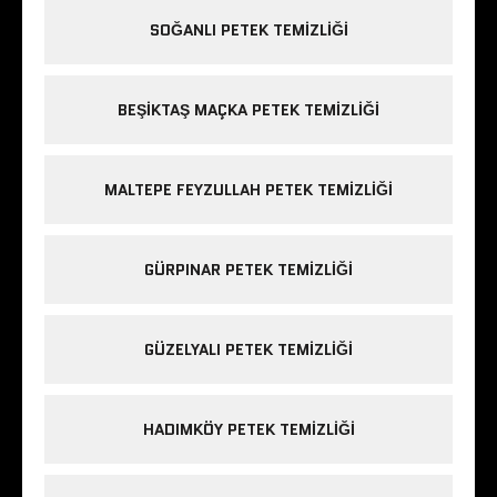
SOĞANLI PETEK TEMIZLIĞI
BEŞIKTAŞ MAÇKA PETEK TEMIZLIĞI
MALTEPE FEYZULLAH PETEK TEMIZLIĞI
GÜRPINAR PETEK TEMIZLIĞI
GÜZELYALI PETEK TEMIZLIĞI
HADIMKÖY PETEK TEMIZLIĞI