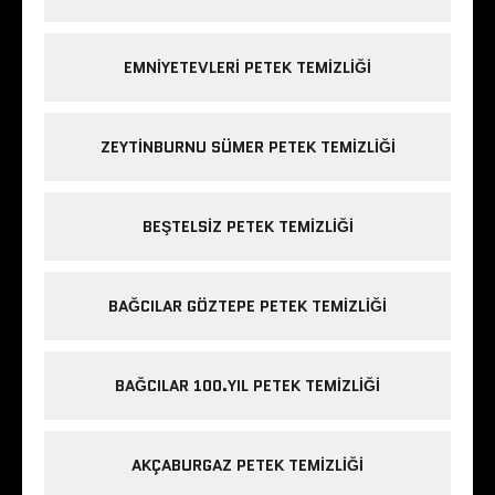
EMNIYETEVLERI PETEK TEMIZLIĞI
ZEYTINBURNU SÜMER PETEK TEMIZLIĞI
BEŞTELSIZ PETEK TEMIZLIĞI
BAĞCILAR GÖZTEPE PETEK TEMIZLIĞI
BAĞCILAR 100.YIL PETEK TEMIZLIĞI
AKÇABURGAZ PETEK TEMIZLIĞI