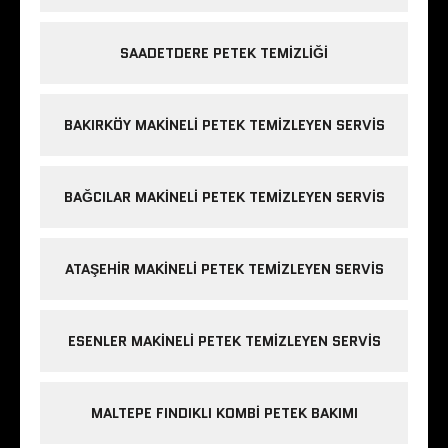
SAADETDERE PETEK TEMIZLIĞI
BAKIRKÖY MAKINELI PETEK TEMIZLEYEN SERVIS
BAĞCILAR MAKINELI PETEK TEMIZLEYEN SERVIS
ATAŞEHIR MAKINELI PETEK TEMIZLEYEN SERVIS
ESENLER MAKINELI PETEK TEMIZLEYEN SERVIS
MALTEPE FINDIKLI KOMBI PETEK BAKIMI