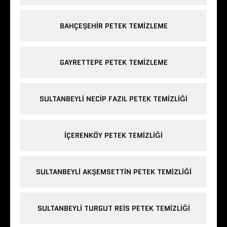
BAHÇEŞEHIR PETEK TEMIZLEME
GAYRETTEPE PETEK TEMIZLEME
SULTANBEYLI NECIP FAZIL PETEK TEMIZLIĞI
IÇERENKÖY PETEK TEMIZLIĞI
SULTANBEYLI AKŞEMSETTIN PETEK TEMIZLIĞI
SULTANBEYLI TURGUT REIS PETEK TEMIZLIĞI