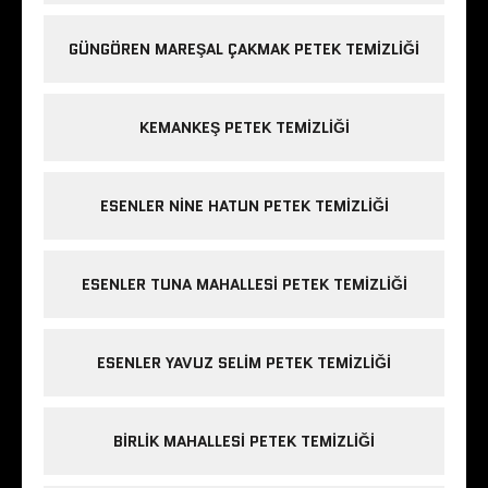
GÜNGÖREN MAREŞAL ÇAKMAK PETEK TEMIZLIĞI
KEMANKEŞ PETEK TEMIZLIĞI
ESENLER NINE HATUN PETEK TEMIZLIĞI
ESENLER TUNA MAHALLESI PETEK TEMIZLIĞI
ESENLER YAVUZ SELIM PETEK TEMIZLIĞI
BIRLIK MAHALLESI PETEK TEMIZLIĞI