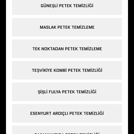
GÜNEŞLI PETEK TEMIZLIĞI
MASLAK PETEK TEMIZLEME
TEK NOKTADAN PETEK TEMIZLEME
TEŞVIKIYE KOMBI PETEK TEMIZLIĞI
ŞIŞLI FULYA PETEK TEMIZLIĞI
ESENYURT ARDIÇLI PETEK TEMIZLIĞI