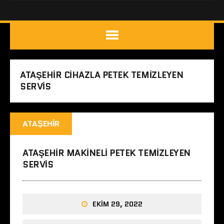
ATAŞEHIR CIHAZLA PETEK TEMIZLEYEN
SERVIS
ATAŞEHIR
ATAŞEHIR MAKINELI PETEK TEMIZLEYEN
SERVIS
EKIM 29, 2022