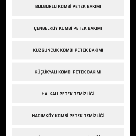
BULGURLU KOMBI PETEK BAKIMI
ÇENGELKÖY KOMBI PETEK BAKIMI
KUZGUNCUK KOMBI PETEK BAKIMI
KÜÇÜKYALI KOMBI PETEK BAKIMI
HALKALI PETEK TEMIZLIĞI
HADIMKÖY KOMBI PETEK TEMIZLIĞI