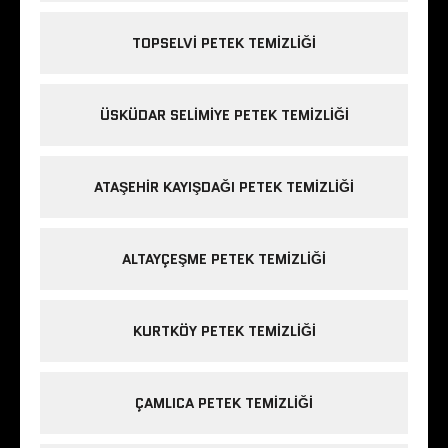
TOPSELVI PETEK TEMIZLIĞI
ÜSKÜDAR SELIMIYE PETEK TEMIZLIĞI
ATAŞEHIR KAYIŞDAĞI PETEK TEMIZLIĞI
ALTAYÇEŞME PETEK TEMIZLIĞI
KURTKÖY PETEK TEMIZLIĞI
ÇAMLICA PETEK TEMIZLIĞI