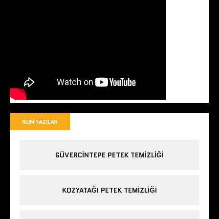
SON YAZILAR
GÜVERCINTEPE PETEK TEMIZLIĞI
KOZYATAĞI PETEK TEMIZLIĞI