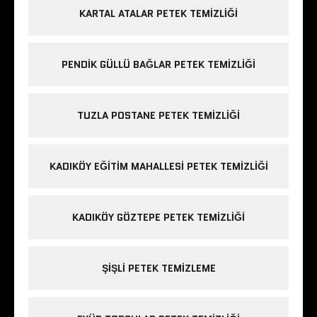
KARTAL ATALAR PETEK TEMIZLIĞI
PENDIK GÜLLÜ BAĞLAR PETEK TEMIZLIĞI
TUZLA POSTANE PETEK TEMIZLIĞI
KADIKÖY EĞITIM MAHALLESI PETEK TEMIZLIĞI
KADIKÖY GÖZTEPE PETEK TEMIZLIĞI
ŞIŞLI PETEK TEMIZLEME