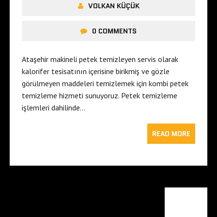
VOLKAN KÜÇÜK
0 COMMENTS
Ataşehir makineli petek temizleyen servis olarak
kalorifer tesisatının içerisine birikmiş ve gözle
görülmeyen maddeleri temizlemek için kombi petek
temizleme hizmeti sunuyoruz. Petek temizleme
işlemleri dahilinde…
READ MORE