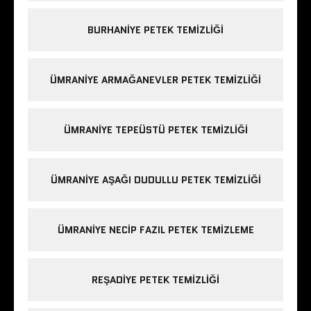
BURHANIYE PETEK TEMIZLIĞI
ÜMRANIYE ARMAĞANEVLER PETEK TEMIZLIĞI
ÜMRANIYE TEPEÜSTÜ PETEK TEMIZLIĞI
ÜMRANIYE AŞAĞI DUDULLU PETEK TEMIZLIĞI
ÜMRANIYE NECIP FAZIL PETEK TEMIZLEME
REŞADIYE PETEK TEMIZLIĞI