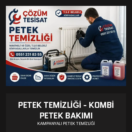
PETEK TEMIZLIĞI - KOMBI
PETEK BAKIMI
KAMPANYALI PETEK TEMIZLIĞI