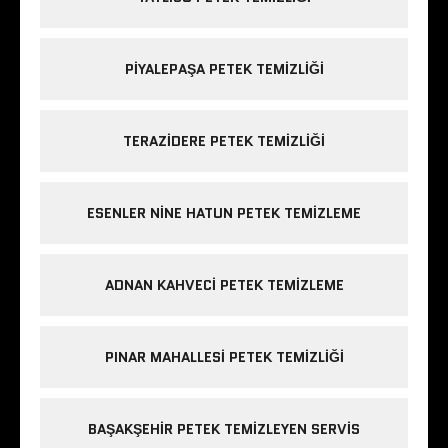
PIYALEPAŞA PETEK TEMIZLIĞI
TERAZIDERE PETEK TEMIZLIĞI
ESENLER NINE HATUN PETEK TEMIZLEME
ADNAN KAHVECI PETEK TEMIZLEME
PINAR MAHALLESI PETEK TEMIZLIĞI
BAŞAKŞEHIR PETEK TEMIZLEYEN SERVIS