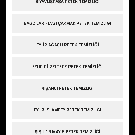
SIYAVUŞPAŞA PETEK TEMIZLIĞI
BAĞCILAR FEVZI ÇAKMAK PETEK TEMIZLIĞI
EYÜP AĞAÇLI PETEK TEMIZLIĞI
EYÜP GÜZELTEPE PETEK TEMIZLIĞI
NIŞANCI PETEK TEMIZLIĞI
EYÜP ISLAMBEY PETEK TEMIZLIĞI
ŞIŞLI 19 MAYIS PETEK TEMIZLIĞI