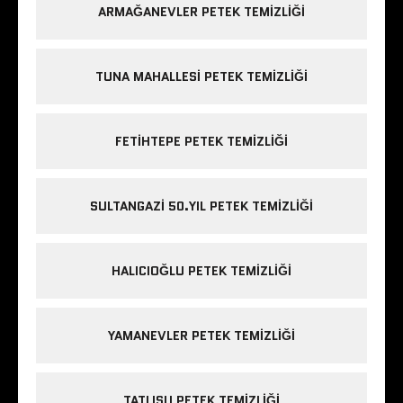
ARMAĞANEVLER PETEK TEMIZLIĞI
TUNA MAHALLESI PETEK TEMIZLIĞI
FETIHTEPE PETEK TEMIZLIĞI
SULTANGAZI 50.YIL PETEK TEMIZLIĞI
HALICIOĞLU PETEK TEMIZLIĞI
YAMANEVLER PETEK TEMIZLIĞI
TATLISU PETEK TEMIZLIĞI