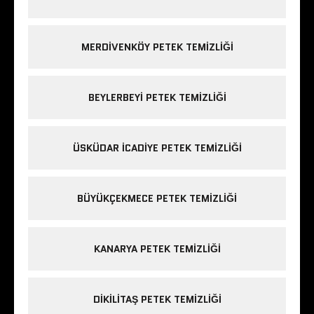
MERDIVENKÖY PETEK TEMIZLIĞI
BEYLERBEYI PETEK TEMIZLIĞI
ÜSKÜDAR ICADIYE PETEK TEMIZLIĞI
BÜYÜKÇEKMECE PETEK TEMIZLIĞI
KANARYA PETEK TEMIZLIĞI
DIKILITAŞ PETEK TEMIZLIĞI