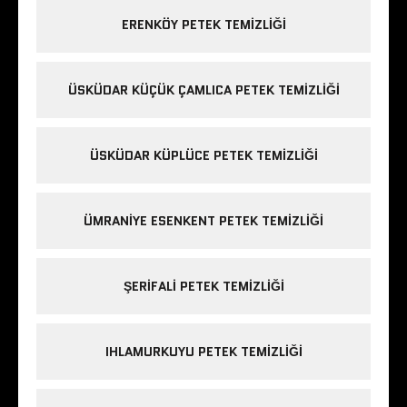
ERENKÖY PETEK TEMIZLIĞI
ÜSKÜDAR KÜÇÜK ÇAMLICA PETEK TEMIZLIĞI
ÜSKÜDAR KÜPLÜCE PETEK TEMIZLIĞI
ÜMRANIYE ESENKENT PETEK TEMIZLIĞI
ŞERIFALI PETEK TEMIZLIĞI
IHLAMURKUYU PETEK TEMIZLIĞI