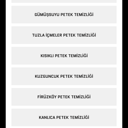
GÜMÜŞSUYU PETEK TEMIZLIĞI
TUZLA IÇMELER PETEK TEMIZLIĞI
KISIKLI PETEK TEMIZLIĞI
KUZGUNCUK PETEK TEMIZLIĞI
FIRÜZKÖY PETEK TEMIZLIĞI
KANLICA PETEK TEMIZLIĞI