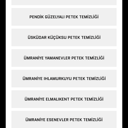
PENDIK GÜZELYALI PETEK TEMIZLIĞI
ÜSKÜDAR KÜÇÜKSU PETEK TEMIZLIĞI
ÜMRANIYE YAMANEVLER PETEK TEMIZLIĞI
ÜMRANIYE IHLAMURKUYU PETEK TEMIZLIĞI
ÜMRANIYE ELMALIKENT PETEK TEMIZLIĞI
ÜMRANIYE ESENEVLER PETEK TEMIZLIĞI