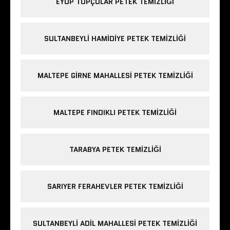
EYÜP TOPÇULAR PETEK TEMIZLIĞI
SULTANBEYLI HAMIDIYE PETEK TEMIZLIĞI
MALTEPE GIRNE MAHALLESI PETEK TEMIZLIĞI
MALTEPE FINDIKLI PETEK TEMIZLIĞI
TARABYA PETEK TEMIZLIĞI
SARIYER FERAHEVLER PETEK TEMIZLIĞI
SULTANBEYLI ADIL MAHALLESI PETEK TEMIZLIĞI