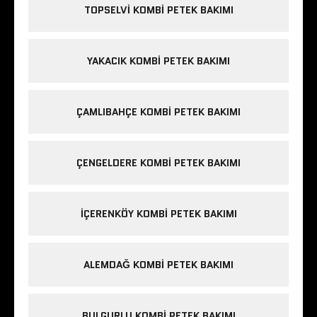
TOPSELVI KOMBI PETEK BAKIMI
YAKACIK KOMBI PETEK BAKIMI
ÇAMLIBAHÇE KOMBI PETEK BAKIMI
ÇENGELDERE KOMBI PETEK BAKIMI
IÇERENKÖY KOMBI PETEK BAKIMI
ALEMDAĞ KOMBI PETEK BAKIMI
BULGURLU KOMBI PETEK BAKIMI