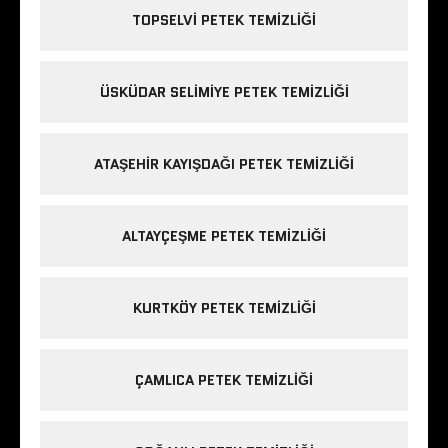
TOPSELVI PETEK TEMIZLIĞI
ÜSKÜDAR SELIMIYE PETEK TEMIZLIĞI
ATAŞEHIR KAYIŞDAĞI PETEK TEMIZLIĞI
ALTAYÇEŞME PETEK TEMIZLIĞI
KURTKÖY PETEK TEMIZLIĞI
ÇAMLICA PETEK TEMIZLIĞI