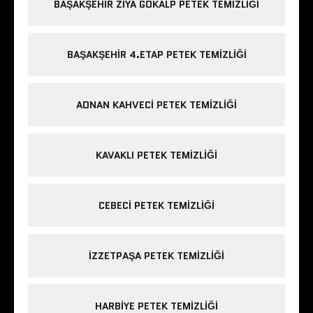
BAŞAKŞEHIR ZIYA GÖKALP PETEK TEMIZLIĞI
BAŞAKŞEHIR 4.ETAP PETEK TEMIZLIĞI
ADNAN KAHVECI PETEK TEMIZLIĞI
KAVAKLI PETEK TEMIZLIĞI
CEBECI PETEK TEMIZLIĞI
IZZETPAŞA PETEK TEMIZLIĞI
HARBIYE PETEK TEMIZLIĞI