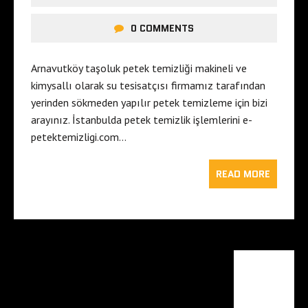
0 COMMENTS
Arnavutköy taşoluk petek temizliği makineli ve
kimysallı olarak su tesisatçısı firmamız tarafından
yerinden sökmeden yapılır petek temizleme için bizi
arayınız. İstanbulda petek temizlik işlemlerini e-
petektemizligi.com…
READ MORE