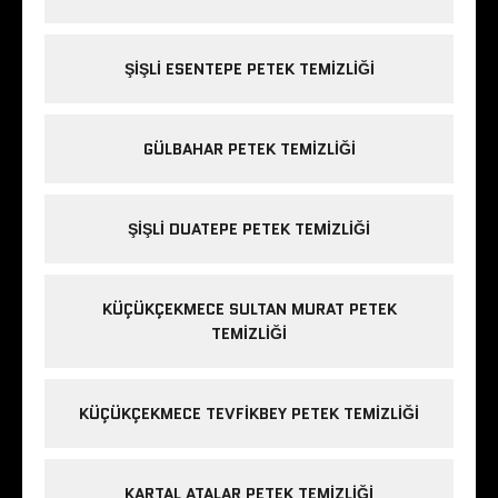
ŞIŞLI ESENTEPE PETEK TEMIZLIĞI
GÜLBAHAR PETEK TEMIZLIĞI
ŞIŞLI DUATEPE PETEK TEMIZLIĞI
KÜÇÜKÇEKMECE SULTAN MURAT PETEK
TEMIZLIĞI
KÜÇÜKÇEKMECE TEVFIKBEY PETEK TEMIZLIĞI
KARTAL ATALAR PETEK TEMIZLIĞI