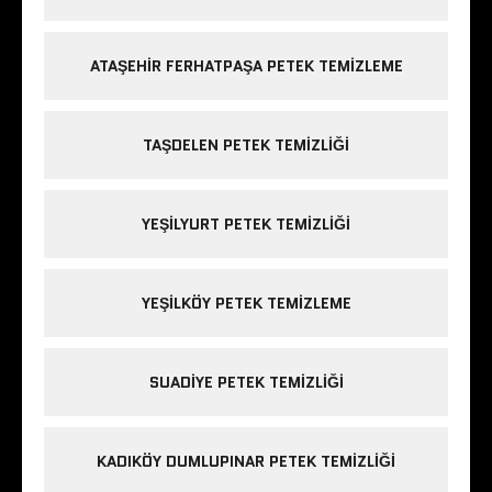
ATAŞEHIR FERHATPAŞA PETEK TEMIZLEME
TAŞDELEN PETEK TEMIZLIĞI
YEŞILYURT PETEK TEMIZLIĞI
YEŞILKÖY PETEK TEMIZLEME
SUADIYE PETEK TEMIZLIĞI
KADIKÖY DUMLUPINAR PETEK TEMIZLIĞI