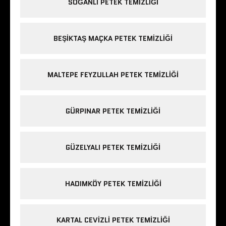
SOĞANLI PETEK TEMIZLIĞI
BEŞIKTAŞ MAÇKA PETEK TEMIZLIĞI
MALTEPE FEYZULLAH PETEK TEMIZLIĞI
GÜRPINAR PETEK TEMIZLIĞI
GÜZELYALI PETEK TEMIZLIĞI
HADIMKÖY PETEK TEMIZLIĞI
KARTAL CEVIZLI PETEK TEMIZLIĞI