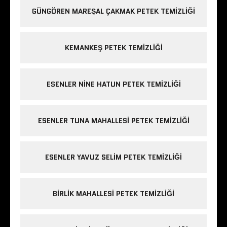
GÜNGÖREN MAREŞAL ÇAKMAK PETEK TEMIZLIĞI
KEMANKEŞ PETEK TEMIZLIĞI
ESENLER NINE HATUN PETEK TEMIZLIĞI
ESENLER TUNA MAHALLESI PETEK TEMIZLIĞI
ESENLER YAVUZ SELIM PETEK TEMIZLIĞI
BIRLIK MAHALLESI PETEK TEMIZLIĞI