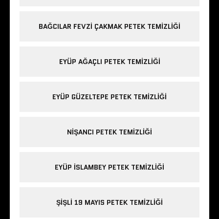
BAĞCILAR FEVZI ÇAKMAK PETEK TEMIZLIĞI
EYÜP AĞAÇLI PETEK TEMIZLIĞI
EYÜP GÜZELTEPE PETEK TEMIZLIĞI
NIŞANCI PETEK TEMIZLIĞI
EYÜP ISLAMBEY PETEK TEMIZLIĞI
ŞIŞLI 19 MAYIS PETEK TEMIZLIĞI