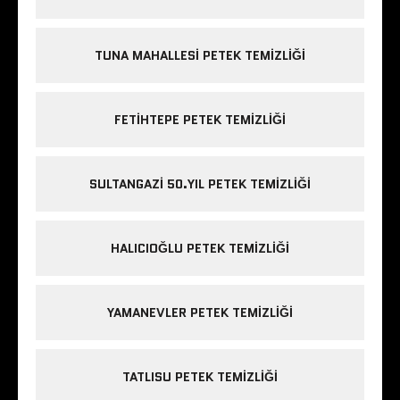
TUNA MAHALLESI PETEK TEMIZLIĞI
FETIHTEPE PETEK TEMIZLIĞI
SULTANGAZI 50.YIL PETEK TEMIZLIĞI
HALICIOĞLU PETEK TEMIZLIĞI
YAMANEVLER PETEK TEMIZLIĞI
TATLISU PETEK TEMIZLIĞI