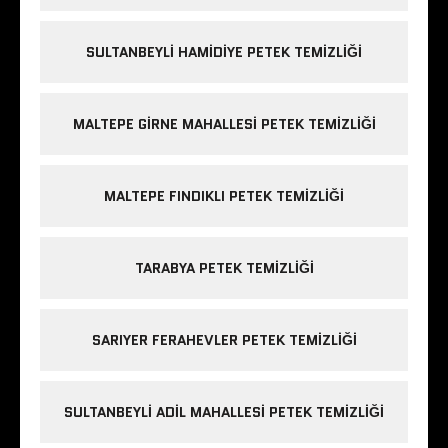
SULTANBEYLI HAMIDIYE PETEK TEMIZLIĞI
MALTEPE GIRNE MAHALLESI PETEK TEMIZLIĞI
MALTEPE FINDIKLI PETEK TEMIZLIĞI
TARABYA PETEK TEMIZLIĞI
SARIYER FERAHEVLER PETEK TEMIZLIĞI
SULTANBEYLI ADIL MAHALLESI PETEK TEMIZLIĞI