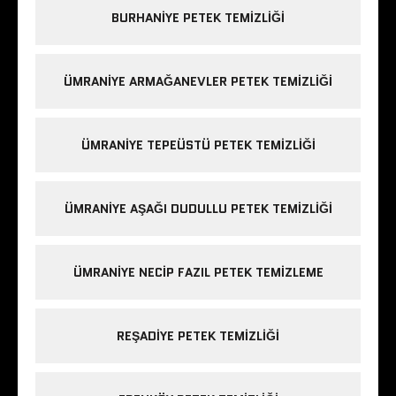
BURHANIYE PETEK TEMIZLIĞI
ÜMRANIYE ARMAĞANEVLER PETEK TEMIZLIĞI
ÜMRANIYE TEPEÜSTÜ PETEK TEMIZLIĞI
ÜMRANIYE AŞAĞI DUDULLU PETEK TEMIZLIĞI
ÜMRANIYE NECIP FAZIL PETEK TEMIZLEME
REŞADIYE PETEK TEMIZLIĞI