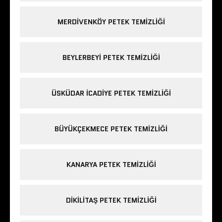
MERDIVENKÖY PETEK TEMIZLIĞI
BEYLERBEYI PETEK TEMIZLIĞI
ÜSKÜDAR ICADIYE PETEK TEMIZLIĞI
BÜYÜKÇEKMECE PETEK TEMIZLIĞI
KANARYA PETEK TEMIZLIĞI
DIKILITAŞ PETEK TEMIZLIĞI