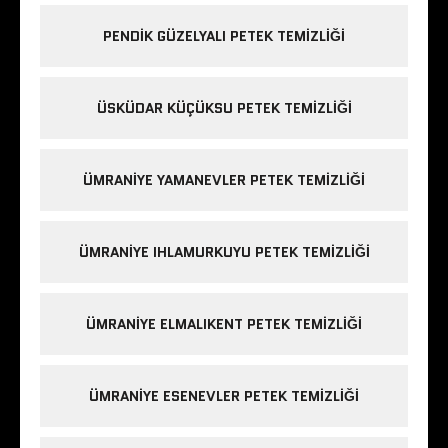
PENDIK GÜZELYALI PETEK TEMIZLIĞI
ÜSKÜDAR KÜÇÜKSU PETEK TEMIZLIĞI
ÜMRANIYE YAMANEVLER PETEK TEMIZLIĞI
ÜMRANIYE IHLAMURKUYU PETEK TEMIZLIĞI
ÜMRANIYE ELMALIKENT PETEK TEMIZLIĞI
ÜMRANIYE ESENEVLER PETEK TEMIZLIĞI