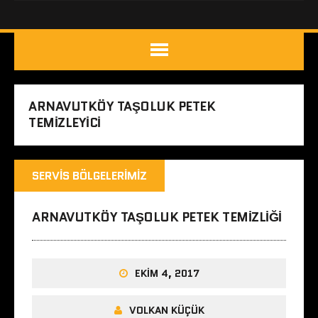
ARNAVUTKÖY TAŞOLUK PETEK
TEMIZLEYICI
SERVIS BÖLGELERIMIZ
ARNAVUTKÖY TAŞOLUK PETEK TEMIZLIĞI
EKIM 4, 2017
VOLKAN KÜÇÜK