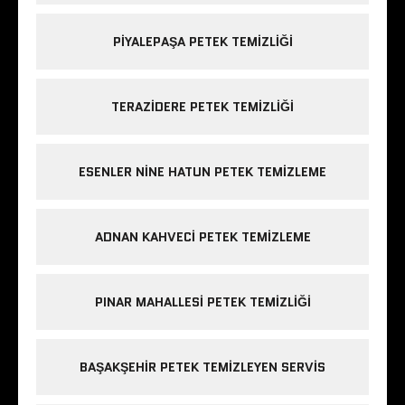
PIYALEPAŞA PETEK TEMIZLIĞI
TERAZIDERE PETEK TEMIZLIĞI
ESENLER NINE HATUN PETEK TEMIZLEME
ADNAN KAHVECI PETEK TEMIZLEME
PINAR MAHALLESI PETEK TEMIZLIĞI
BAŞAKŞEHIR PETEK TEMIZLEYEN SERVIS