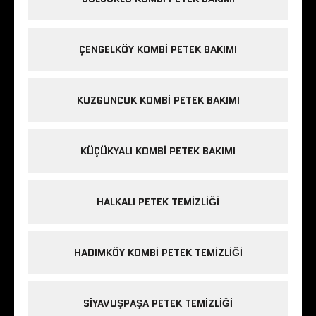
ÇENGELKÖY KOMBI PETEK BAKIMI
KUZGUNCUK KOMBI PETEK BAKIMI
KÜÇÜKYALI KOMBI PETEK BAKIMI
HALKALI PETEK TEMIZLIĞI
HADIMKÖY KOMBI PETEK TEMIZLIĞI
SIYAVUŞPAŞA PETEK TEMIZLIĞI