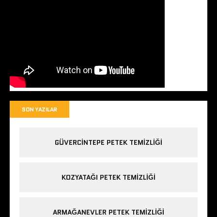
SON YAZILAR
GÜVERCINTEPE PETEK TEMIZLIĞI
KOZYATAĞI PETEK TEMIZLIĞI
ARMAĞANEVLER PETEK TEMIZLIĞI