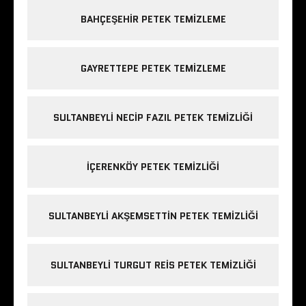
BAHÇEŞEHIR PETEK TEMIZLEME
GAYRETTEPE PETEK TEMIZLEME
SULTANBEYLI NECIP FAZIL PETEK TEMIZLIĞI
IÇERENKÖY PETEK TEMIZLIĞI
SULTANBEYLI AKŞEMSETTIN PETEK TEMIZLIĞI
SULTANBEYLI TURGUT REIS PETEK TEMIZLIĞI