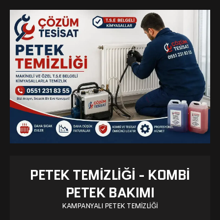
PETEK TEMIZLIĞI - KOMBI
PETEK BAKIMI
KAMPANYALI PETEK TEMIZLIĞI