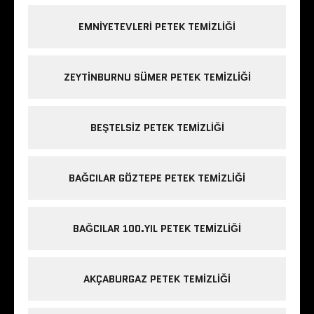
EMNIYETEVLERI PETEK TEMIZLIĞI
ZEYTINBURNU SÜMER PETEK TEMIZLIĞI
BEŞTELSIZ PETEK TEMIZLIĞI
BAĞCILAR GÖZTEPE PETEK TEMIZLIĞI
BAĞCILAR 100.YIL PETEK TEMIZLIĞI
AKÇABURGAZ PETEK TEMIZLIĞI