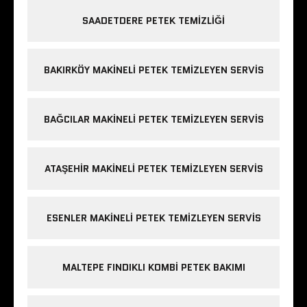
SAADETDERE PETEK TEMIZLIĞI
BAKIRKÖY MAKINELI PETEK TEMIZLEYEN SERVIS
BAĞCILAR MAKINELI PETEK TEMIZLEYEN SERVIS
ATAŞEHIR MAKINELI PETEK TEMIZLEYEN SERVIS
ESENLER MAKINELI PETEK TEMIZLEYEN SERVIS
MALTEPE FINDIKLI KOMBI PETEK BAKIMI