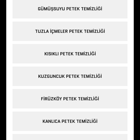
GÜMÜŞSUYU PETEK TEMIZLIĞI
TUZLA IÇMELER PETEK TEMIZLIĞI
KISIKLI PETEK TEMIZLIĞI
KUZGUNCUK PETEK TEMIZLIĞI
FIRÜZKÖY PETEK TEMIZLIĞI
KANLICA PETEK TEMIZLIĞI