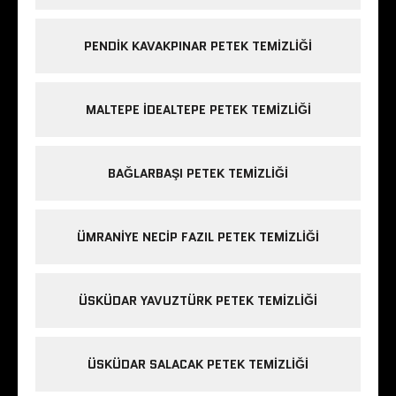
PENDIK KAVAKPINAR PETEK TEMIZLIĞI
MALTEPE IDEALTEPE PETEK TEMIZLIĞI
BAĞLARBAŞI PETEK TEMIZLIĞI
ÜMRANIYE NECIP FAZIL PETEK TEMIZLIĞI
ÜSKÜDAR YAVUZTÜRK PETEK TEMIZLIĞI
ÜSKÜDAR SALACAK PETEK TEMIZLIĞI