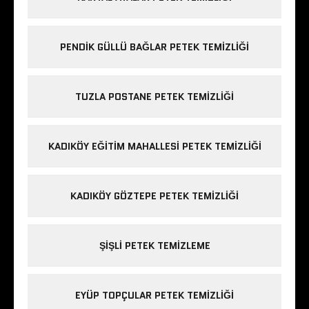
PENDIK GÜLLÜ BAĞLAR PETEK TEMIZLIĞI
TUZLA POSTANE PETEK TEMIZLIĞI
KADIKÖY EĞITIM MAHALLESI PETEK TEMIZLIĞI
KADIKÖY GÖZTEPE PETEK TEMIZLIĞI
ŞIŞLI PETEK TEMIZLEME
EYÜP TOPÇULAR PETEK TEMIZLIĞI