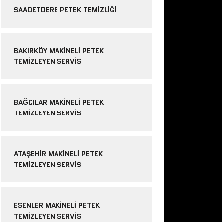
SAADETDERE PETEK TEMIZLIĞI
BAKIRKÖY MAKINELI PETEK
TEMIZLEYEN SERVIS
BAĞCILAR MAKINELI PETEK
TEMIZLEYEN SERVIS
ATAŞEHIR MAKINELI PETEK
TEMIZLEYEN SERVIS
ESENLER MAKINELI PETEK
TEMIZLEYEN SERVIS