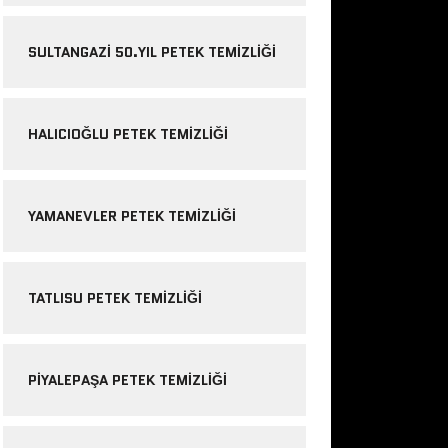
SULTANGAZI 50.YIL PETEK TEMIZLIĞI
HALICIOĞLU PETEK TEMIZLIĞI
YAMANEVLER PETEK TEMIZLIĞI
TATLISU PETEK TEMIZLIĞI
PIYALEPAŞA PETEK TEMIZLIĞI