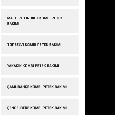
MALTEPE FINDIKLI KOMBI PETEK
BAKIMI
TOPSELVI KOMBI PETEK BAKIMI
YAKACIK KOMBI PETEK BAKIMI
ÇAMLIBAHÇE KOMBI PETEK BAKIMI
ÇENGELDERE KOMBI PETEK BAKIMI