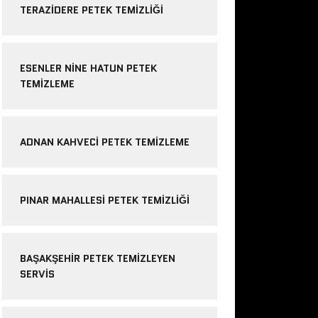
TERAZIDERE PETEK TEMIZLIĞI
ESENLER NINE HATUN PETEK
TEMIZLEME
ADNAN KAHVECI PETEK TEMIZLEME
PINAR MAHALLESI PETEK TEMIZLIĞI
BAŞAKŞEHIR PETEK TEMIZLEYEN
SERVIS