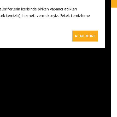
riferlerin içerisinde biriken yabancı atıkları
etek temizliği hizmeti vermekteyiz. Petek temizleme
READ MORE