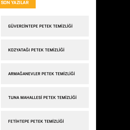
SON YAZILAR
GÜVERCINTEPE PETEK TEMIZLIĞI
KOZYATAĞI PETEK TEMIZLIĞI
ARMAĞANEVLER PETEK TEMIZLIĞI
TUNA MAHALLESI PETEK TEMIZLIĞI
FETIHTEPE PETEK TEMIZLIĞI