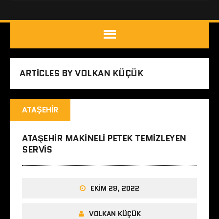
ARTICLES BY VOLKAN KÜÇÜK
ATAŞEHIR
ATAŞEHIR MAKINELI PETEK TEMIZLEYEN
SERVIS
EKIM 29, 2022
VOLKAN KÜÇÜK