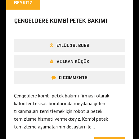
BEYKOZ
ÇENGELDERE KOMBI PETEK BAKIMI
EYLÜL 19, 2022
VOLKAN KÜÇÜK
0 COMMENTS
Çengeldere kombi petek bakımı firması olarak
kalorifer tesisat borularında meydana gelen
tıkanmaları temizlemek için robotla petek
temizleme hizmeti vermekteyiz. Kombi petek
temizleme aşamalarının detayları ile…