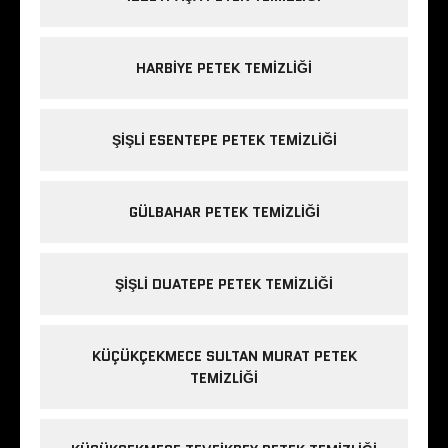
HARBIYE PETEK TEMIZLIĞI
ŞIŞLI ESENTEPE PETEK TEMIZLIĞI
GÜLBAHAR PETEK TEMIZLIĞI
ŞIŞLI DUATEPE PETEK TEMIZLIĞI
KÜÇÜKÇEKMECE SULTAN MURAT PETEK
TEMIZLIĞI