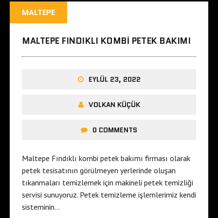
MALTEPE
MALTEPE FINDIKLI KOMBI PETEK BAKIMI
EYLÜL 23, 2022
VOLKAN KÜÇÜK
0 COMMENTS
Maltepe Fındıklı kombi petek bakımı firması olarak
petek tesisatının görülmeyen yerlerinde oluşan
tıkanmaları temizlemek için makineli petek temizliği
servisi sunuyoruz. Petek temizleme işlemlerimiz kendi
sisteminin…