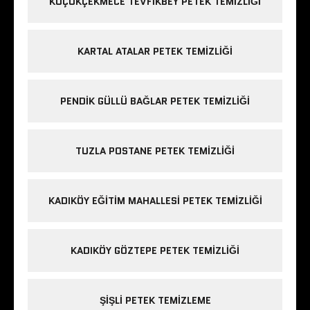
KÜÇÜKÇEKMECE TEVFIKBEY PETEK TEMIZLIĞI
KARTAL ATALAR PETEK TEMIZLIĞI
PENDIK GÜLLÜ BAĞLAR PETEK TEMIZLIĞI
TUZLA POSTANE PETEK TEMIZLIĞI
KADIKÖY EĞITIM MAHALLESI PETEK TEMIZLIĞI
KADIKÖY GÖZTEPE PETEK TEMIZLIĞI
ŞIŞLI PETEK TEMIZLEME