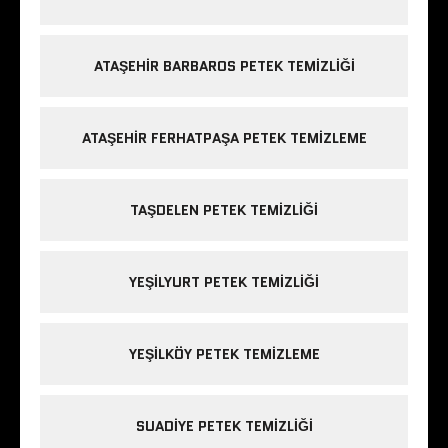
ATAŞEHIR BARBAROS PETEK TEMIZLIĞI
ATAŞEHIR FERHATPAŞA PETEK TEMIZLEME
TAŞDELEN PETEK TEMIZLIĞI
YEŞILYURT PETEK TEMIZLIĞI
YEŞILKÖY PETEK TEMIZLEME
SUADIYE PETEK TEMIZLIĞI