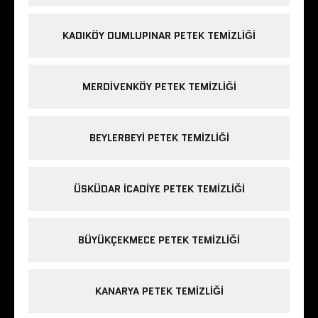
KADIKÖY DUMLUPINAR PETEK TEMIZLIĞI
MERDIVENKÖY PETEK TEMIZLIĞI
BEYLERBEYI PETEK TEMIZLIĞI
ÜSKÜDAR ICADIYE PETEK TEMIZLIĞI
BÜYÜKÇEKMECE PETEK TEMIZLIĞI
KANARYA PETEK TEMIZLIĞI