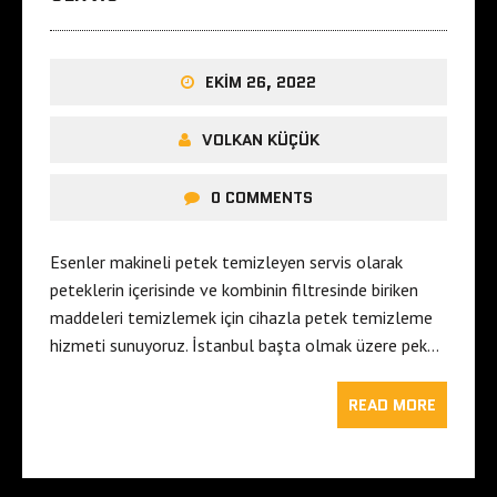
EKIM 26, 2022
VOLKAN KÜÇÜK
0 COMMENTS
Esenler makineli petek temizleyen servis olarak
peteklerin içerisinde ve kombinin filtresinde biriken
maddeleri temizlemek için cihazla petek temizleme
hizmeti sunuyoruz. İstanbul başta olmak üzere pek…
READ MORE