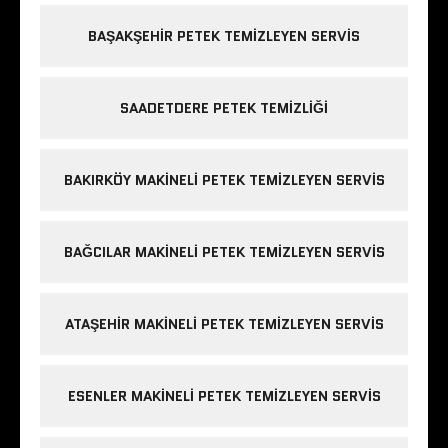
BAŞAKŞEHIR PETEK TEMIZLEYEN SERVIS
SAADETDERE PETEK TEMIZLIĞI
BAKIRKÖY MAKINELI PETEK TEMIZLEYEN SERVIS
BAĞCILAR MAKINELI PETEK TEMIZLEYEN SERVIS
ATAŞEHIR MAKINELI PETEK TEMIZLEYEN SERVIS
ESENLER MAKINELI PETEK TEMIZLEYEN SERVIS