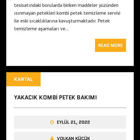
tesisatındaki borularda biriken maddeler yüzünden
ısınmayan petekleri kombi petek temizleme servisi
ile eski sıcaklıklarına kavuşturmaktadır. Petek
temizleme aşamaları ve…
READ MORE
KARTAL
YAKACIK KOMBI PETEK BAKIMI
EYLÜL 21, 2022
VOLKAN KÜÇÜK