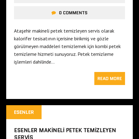
0 COMMENTS
Ataşehir makineli petek temizleyen servis olarak
kalorifer tesisatının içerisine birikmiş ve gözle
görülmeyen maddeleri temizlemek için kombi petek
temizleme hizmeti sunuyoruz. Petek temizleme
işlemleri dahilinde…
READ MORE
ESENLER
ESENLER MAKINELI PETEK TEMIZLEYEN
SERVIS