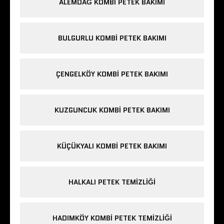
ALEMDAĞ KOMBI PETEK BAKIMI
BULGURLU KOMBI PETEK BAKIMI
ÇENGELKÖY KOMBI PETEK BAKIMI
KUZGUNCUK KOMBI PETEK BAKIMI
KÜÇÜKYALI KOMBI PETEK BAKIMI
HALKALI PETEK TEMIZLIĞI
HADIMKÖY KOMBI PETEK TEMIZLIĞI