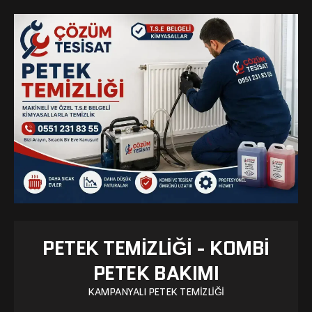
PETEK TEMIZLIĞI - KOMBI
PETEK BAKIMI
KAMPANYALI PETEK TEMIZLIĞI