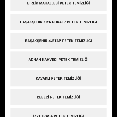
BIRLIK MAHALLESI PETEK TEMIZLIĞI
BAŞAKŞEHIR ZIYA GÖKALP PETEK TEMIZLIĞI
BAŞAKŞEHIR 4.ETAP PETEK TEMIZLIĞI
ADNAN KAHVECI PETEK TEMIZLIĞI
KAVAKLI PETEK TEMIZLIĞI
CEBECI PETEK TEMIZLIĞI
IZZETPAŞA PETEK TEMIZLIĞI