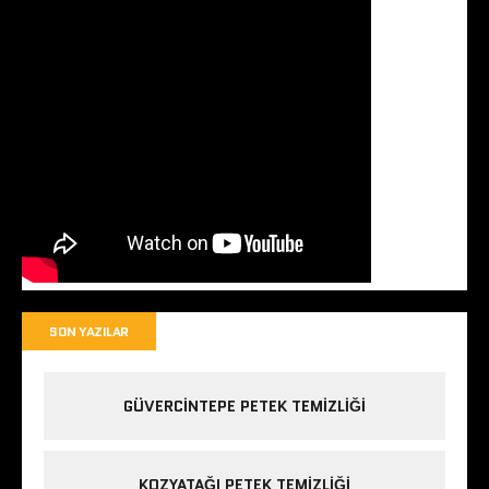
SON YAZILAR
GÜVERCINTEPE PETEK TEMIZLIĞI
KOZYATAĞI PETEK TEMIZLIĞI