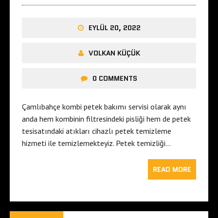
EYLÜL 20, 2022
VOLKAN KÜÇÜK
0 COMMENTS
Çamlıbahçe kombi petek bakımı servisi olarak aynı
anda hem kombinin filtresindeki pisliği hem de petek
tesisatındaki atıkları cihazlı petek temizleme
hizmeti ile temizlemekteyiz. Petek temizliği…
READ MORE