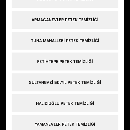
ARMAĞANEVLER PETEK TEMIZLIĞI
TUNA MAHALLESI PETEK TEMIZLIĞI
FETIHTEPE PETEK TEMIZLIĞI
SULTANGAZI 50.YIL PETEK TEMIZLIĞI
HALICIOĞLU PETEK TEMIZLIĞI
YAMANEVLER PETEK TEMIZLIĞI