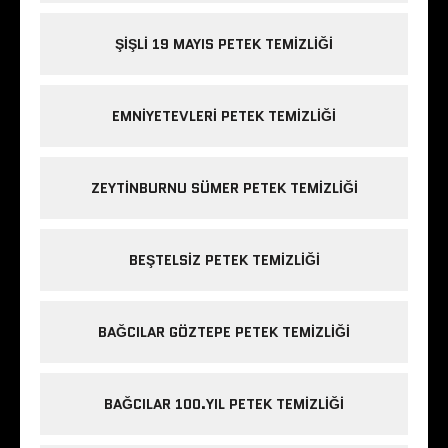
ŞIŞLI 19 MAYIS PETEK TEMIZLIĞI
EMNIYETEVLERI PETEK TEMIZLIĞI
ZEYTINBURNU SÜMER PETEK TEMIZLIĞI
BEŞTELSIZ PETEK TEMIZLIĞI
BAĞCILAR GÖZTEPE PETEK TEMIZLIĞI
BAĞCILAR 100.YIL PETEK TEMIZLIĞI