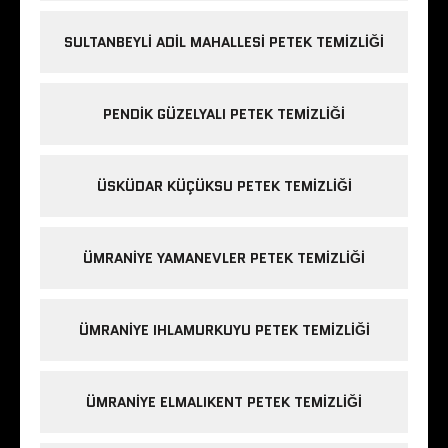
SULTANBEYLI ADIL MAHALLESI PETEK TEMIZLIĞI
PENDIK GÜZELYALI PETEK TEMIZLIĞI
ÜSKÜDAR KÜÇÜKSU PETEK TEMIZLIĞI
ÜMRANIYE YAMANEVLER PETEK TEMIZLIĞI
ÜMRANIYE IHLAMURKUYU PETEK TEMIZLIĞI
ÜMRANIYE ELMALIKENT PETEK TEMIZLIĞI