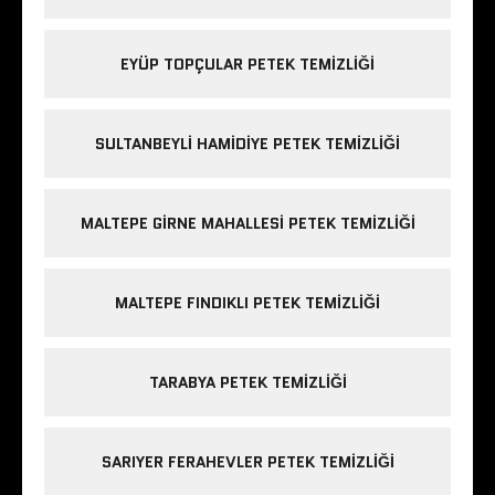
EYÜP TOPÇULAR PETEK TEMIZLIĞI
SULTANBEYLI HAMIDIYE PETEK TEMIZLIĞI
MALTEPE GIRNE MAHALLESI PETEK TEMIZLIĞI
MALTEPE FINDIKLI PETEK TEMIZLIĞI
TARABYA PETEK TEMIZLIĞI
SARIYER FERAHEVLER PETEK TEMIZLIĞI