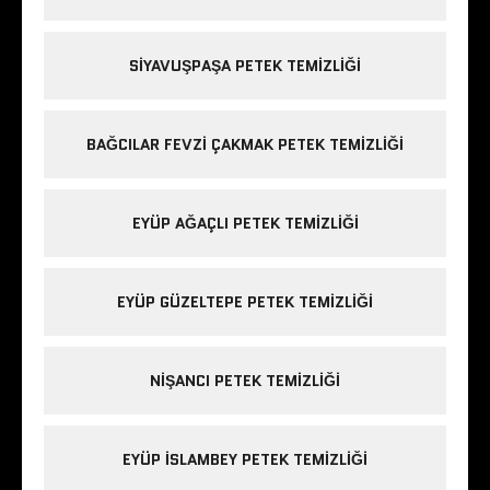
SIYAVUŞPAŞA PETEK TEMIZLIĞI
BAĞCILAR FEVZI ÇAKMAK PETEK TEMIZLIĞI
EYÜP AĞAÇLI PETEK TEMIZLIĞI
EYÜP GÜZELTEPE PETEK TEMIZLIĞI
NIŞANCI PETEK TEMIZLIĞI
EYÜP ISLAMBEY PETEK TEMIZLIĞI