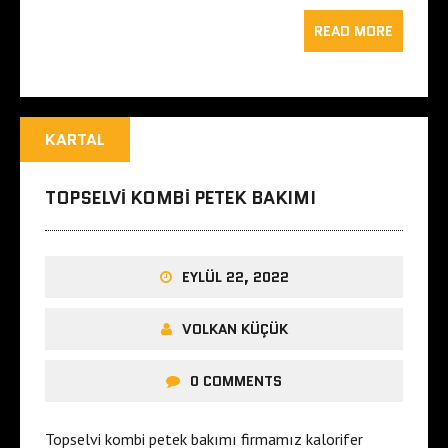
READ MORE
KARTAL
TOPSELVI KOMBI PETEK BAKIMI
EYLÜL 22, 2022
VOLKAN KÜÇÜK
0 COMMENTS
Topselvi kombi petek bakımı firmamız kalorifer