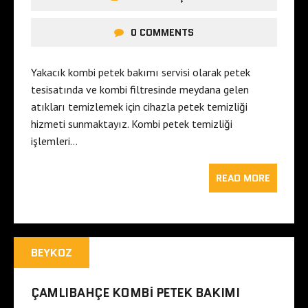
0 COMMENTS
Yakacık kombi petek bakımı servisi olarak petek
tesisatında ve kombi filtresinde meydana gelen
atıkları temizlemek için cihazla petek temizliği
hizmeti sunmaktayız. Kombi petek temizliği
işlemleri…
READ MORE
BEYKOZ
ÇAMLIBAHÇE KOMBI PETEK BAKIMI