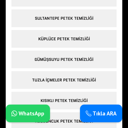
SULTANTEPE PETEK TEMIZLIĞI
KÜPLÜCE PETEK TEMIZLIĞI
GÜMÜŞSUYU PETEK TEMIZLIĞI
TUZLA IÇMELER PETEK TEMIZLIĞI
KISIKLI PETEK TEMIZLIĞI
WhatsApp
Tıkla ARA
KUZGUNCUK PETEK TEMIZLIĞI