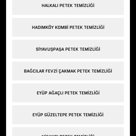
HALKALI PETEK TEMIZLIĞI
HADIMKÖY KOMBI PETEK TEMIZLIĞI
SIYAVUŞPAŞA PETEK TEMIZLIĞI
BAĞCILAR FEVZI ÇAKMAK PETEK TEMIZLIĞI
EYÜP AĞAÇLI PETEK TEMIZLIĞI
EYÜP GÜZELTEPE PETEK TEMIZLIĞI