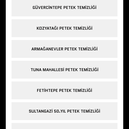
GÜVERCINTEPE PETEK TEMIZLIĞI
KOZYATAĞI PETEK TEMIZLIĞI
ARMAĞANEVLER PETEK TEMIZLIĞI
TUNA MAHALLESI PETEK TEMIZLIĞI
FETIHTEPE PETEK TEMIZLIĞI
SULTANGAZI 50.YIL PETEK TEMIZLIĞI