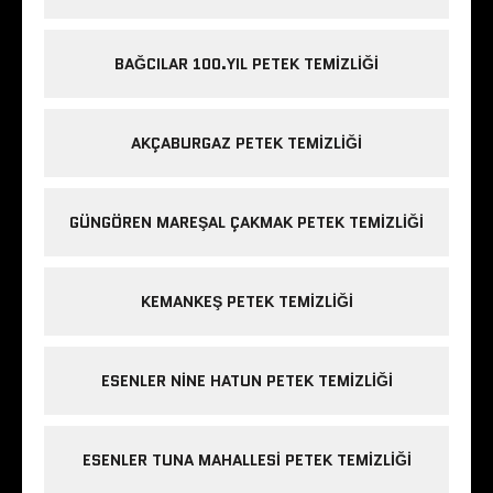
BAĞCILAR 100.YIL PETEK TEMIZLIĞI
AKÇABURGAZ PETEK TEMIZLIĞI
GÜNGÖREN MAREŞAL ÇAKMAK PETEK TEMIZLIĞI
KEMANKEŞ PETEK TEMIZLIĞI
ESENLER NINE HATUN PETEK TEMIZLIĞI
ESENLER TUNA MAHALLESI PETEK TEMIZLIĞI