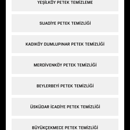
YEŞILKÖY PETEK TEMIZLEME
SUADIYE PETEK TEMIZLIĞI
KADIKÖY DUMLUPINAR PETEK TEMIZLIĞI
MERDIVENKÖY PETEK TEMIZLIĞI
BEYLERBEYI PETEK TEMIZLIĞI
ÜSKÜDAR ICADIYE PETEK TEMIZLIĞI
BÜYÜKÇEKMECE PETEK TEMIZLIĞI