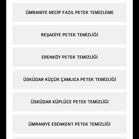
ÜMRANIYE NECIP FAZIL PETEK TEMIZLEME
REŞADIYE PETEK TEMIZLIĞI
ERENKÖY PETEK TEMIZLIĞI
ÜSKÜDAR KÜÇÜK ÇAMLICA PETEK TEMIZLIĞI
ÜSKÜDAR KÜPLÜCE PETEK TEMIZLIĞI
ÜMRANIYE ESENKENT PETEK TEMIZLIĞI