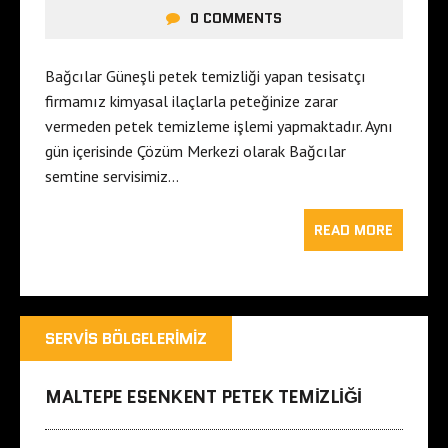
0 COMMENTS
Bağcılar Güneşli petek temizliği yapan tesisatçı
firmamız kimyasal ilaçlarla peteğinize zarar
vermeden petek temizleme işlemi yapmaktadır. Aynı
gün içerisinde Çözüm Merkezi olarak Bağcılar
semtine servisimiz…
READ MORE
SERVIS BÖLGELERIMIZ
MALTEPE ESENKENT PETEK TEMIZLIĞI