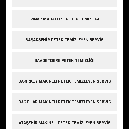
PINAR MAHALLESI PETEK TEMIZLIĞI
BAŞAKŞEHIR PETEK TEMIZLEYEN SERVIS
SAADETDERE PETEK TEMIZLIĞI
BAKIRKÖY MAKINELI PETEK TEMIZLEYEN SERVIS
BAĞCILAR MAKINELI PETEK TEMIZLEYEN SERVIS
ATAŞEHIR MAKINELI PETEK TEMIZLEYEN SERVIS