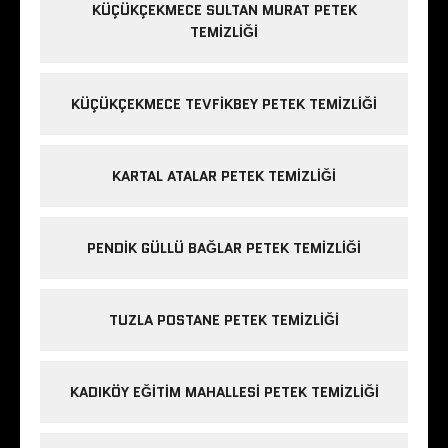
KÜÇÜKÇEKMECE SULTAN MURAT PETEK
TEMIZLIĞI
KÜÇÜKÇEKMECE TEVFIKBEY PETEK TEMIZLIĞI
KARTAL ATALAR PETEK TEMIZLIĞI
PENDIK GÜLLÜ BAĞLAR PETEK TEMIZLIĞI
TUZLA POSTANE PETEK TEMIZLIĞI
KADIKÖY EĞITIM MAHALLESI PETEK TEMIZLIĞI