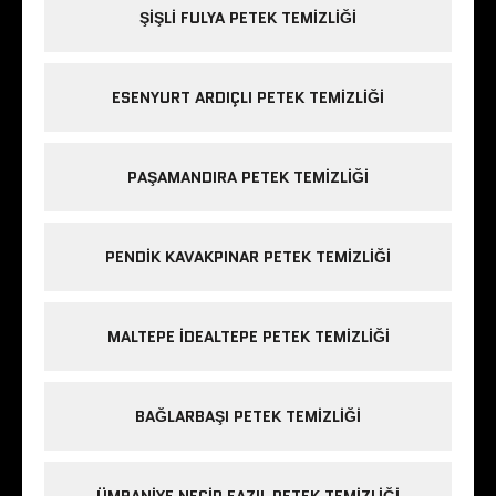
ŞIŞLI FULYA PETEK TEMIZLIĞI
ESENYURT ARDIÇLI PETEK TEMIZLIĞI
PAŞAMANDIRA PETEK TEMIZLIĞI
PENDIK KAVAKPINAR PETEK TEMIZLIĞI
MALTEPE IDEALTEPE PETEK TEMIZLIĞI
BAĞLARBAŞI PETEK TEMIZLIĞI
ÜMRANIYE NECIP FAZIL PETEK TEMIZLIĞI