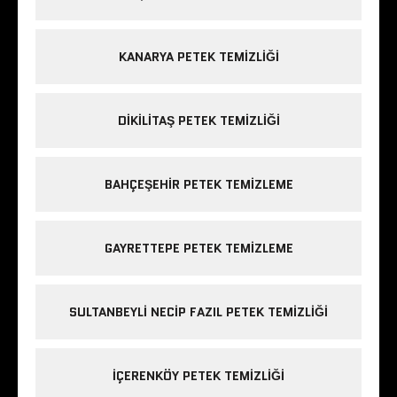
KANARYA PETEK TEMIZLIĞI
DIKILITAŞ PETEK TEMIZLIĞI
BAHÇEŞEHIR PETEK TEMIZLEME
GAYRETTEPE PETEK TEMIZLEME
SULTANBEYLI NECIP FAZIL PETEK TEMIZLIĞI
IÇERENKÖY PETEK TEMIZLIĞI