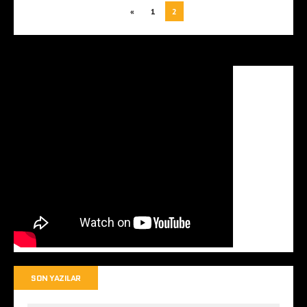
«
1
2
SON YAZILAR