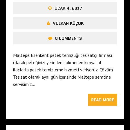
OCAK 4, 2017
VOLKAN KÜÇÜK
0 COMMENTS
Maltepe Esenkent petek temizliği tesisatçı firması
olarak peteğinizi yerinden sökmeden kimyasal
ilaçlarla petek temizleme hizmeti veriyoruz. Çözüm
Tesisat olarak aynı gün içerisinde Maltepe semtine
servisimiz…
READ MORE