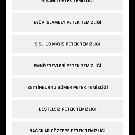
NIŞANCI PETEK TEMIZLIĞI
EYÜP ISLAMBEY PETEK TEMIZLIĞI
ŞIŞLI 19 MAYIS PETEK TEMIZLIĞI
EMNIYETEVLERI PETEK TEMIZLIĞI
ZEYTINBURNU SÜMER PETEK TEMIZLIĞI
BEŞTELSIZ PETEK TEMIZLIĞI
BAĞCILAR GÖZTEPE PETEK TEMIZLIĞI