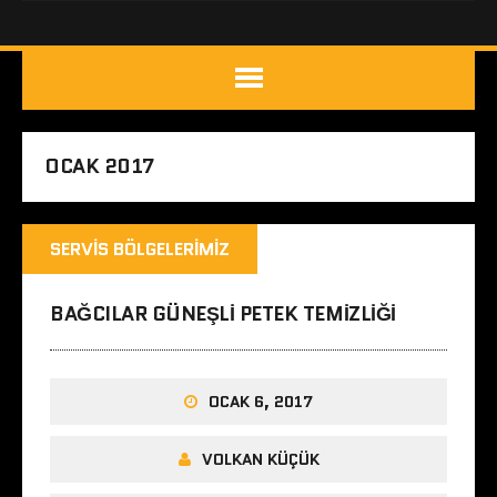
OCAK 2017
SERVIS BÖLGELERIMIZ
BAĞCILAR GÜNEŞLI PETEK TEMIZLIĞI
OCAK 6, 2017
VOLKAN KÜÇÜK