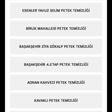
ESENLER YAVUZ SELIM PETEK TEMIZLIĞI
BIRLIK MAHALLESI PETEK TEMIZLIĞI
BAŞAKŞEHIR ZIYA GÖKALP PETEK TEMIZLIĞI
BAŞAKŞEHIR 4.ETAP PETEK TEMIZLIĞI
ADNAN KAHVECI PETEK TEMIZLIĞI
KAVAKLI PETEK TEMIZLIĞI