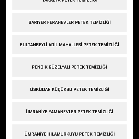
SARIYER FERAHEVLER PETEK TEMIZLIĞI
SULTANBEYLI ADIL MAHALLESI PETEK TEMIZLIĞI
PENDIK GÜZELYALI PETEK TEMIZLIĞI
ÜSKÜDAR KÜÇÜKSU PETEK TEMIZLIĞI
ÜMRANIYE YAMANEVLER PETEK TEMIZLIĞI
ÜMRANIYE IHLAMURKUYU PETEK TEMIZLIĞI