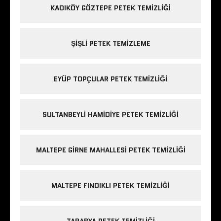
KADIKÖY GÖZTEPE PETEK TEMIZLIĞI
ŞIŞLI PETEK TEMIZLEME
EYÜP TOPÇULAR PETEK TEMIZLIĞI
SULTANBEYLI HAMIDIYE PETEK TEMIZLIĞI
MALTEPE GIRNE MAHALLESI PETEK TEMIZLIĞI
MALTEPE FINDIKLI PETEK TEMIZLIĞI
TARABYA PETEK TEMIZLIĞI