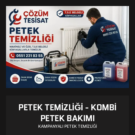
PETEK TEMIZLIĞI - KOMBI
PETEK BAKIMI
KAMPANYALI PETEK TEMIZLIĞI