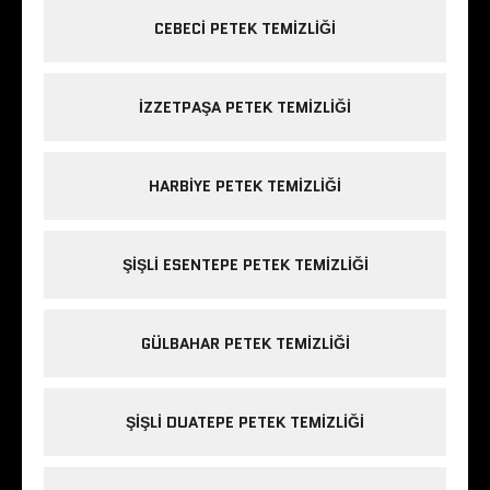
CEBECI PETEK TEMIZLIĞI
IZZETPAŞA PETEK TEMIZLIĞI
HARBIYE PETEK TEMIZLIĞI
ŞIŞLI ESENTEPE PETEK TEMIZLIĞI
GÜLBAHAR PETEK TEMIZLIĞI
ŞIŞLI DUATEPE PETEK TEMIZLIĞI